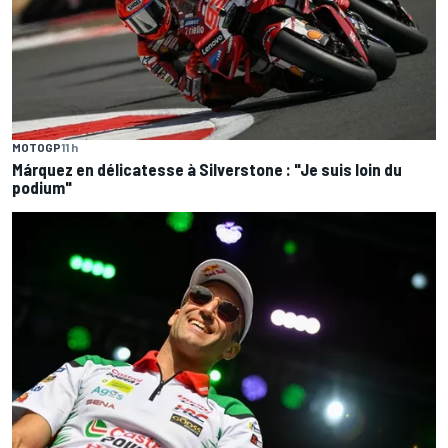
MOTOGP
11 h
Márquez en délicatesse à Silverstone : "Je suis loin du
podium"