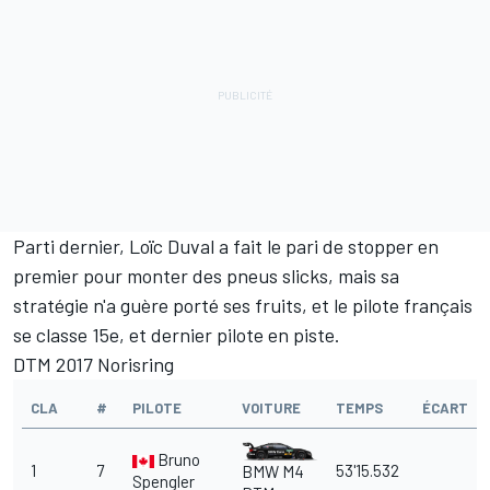
Parti dernier, Loïc Duval a fait le pari de stopper en
premier pour monter des pneus slicks, mais sa
stratégie n'a guère porté ses fruits, et le pilote français
se classe 15e, et dernier pilote en piste.
DTM 2017 Norisring
CLA
#
PILOTE
VOITURE
TEMPS
ÉCART
Bruno
1
7
53'15.532
BMW M4
Spengler