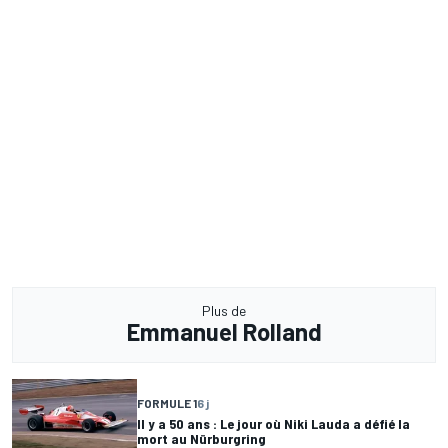
Plus de
Emmanuel Rolland
FORMULE 1
6 j
Il y a 50 ans : Le jour où Niki Lauda a défié la
mort au Nürburgring