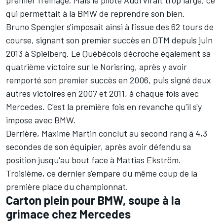
premier freinage. Mais le pilote Audi virait trop large, ce
qui permettait à la BMW de reprendre son bien.
Bruno Spengler s'imposait ainsi à l'issue des 62 tours de
course, signant son premier succès en DTM depuis juin
2013 à Spielberg. Le Québécois décroche également sa
quatrième victoire sur le Norisring, après y avoir
remporté son premier succès en 2006, puis signé deux
autres victoires en 2007 et 2011, à chaque fois avec
Mercedes. C'est la première fois en revanche qu'il s'y
impose avec BMW.
Derrière, Maxime Martin conclut au second rang à 4,3
secondes de son équipier, après avoir défendu sa
position jusqu'au bout face à Mattias Ekström.
Troisième, ce dernier s'empare du même coup de la
première place du championnat.
Carton plein pour BMW, soupe à la
grimace chez Mercedes