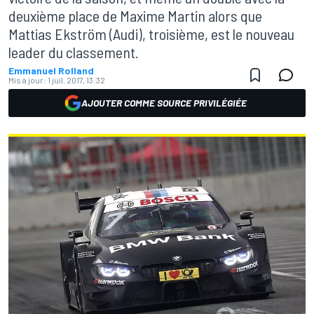
deuxième place de Maxime Martin alors que
Mattias Ekström (Audi), troisième, est le nouveau
leader du classement.
Emmanuel Rolland
Mis à jour:
1 juil. 2017, 13:32
AJOUTER COMME SOURCE PRIVILÉGIÉE