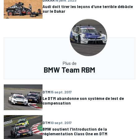
DAKAR
16 janv. 2023
Audi doit tirer les leçons d'une terrible débâcle
sur le Dakar
Plus de
BMW Team RBM
DTM
15 sept. 2017
Le DTM abandonne son système de lest de
compensation
DTM
10 sept. 2017
BMW soutient l'introduction de la
réglementation Class One en DTM