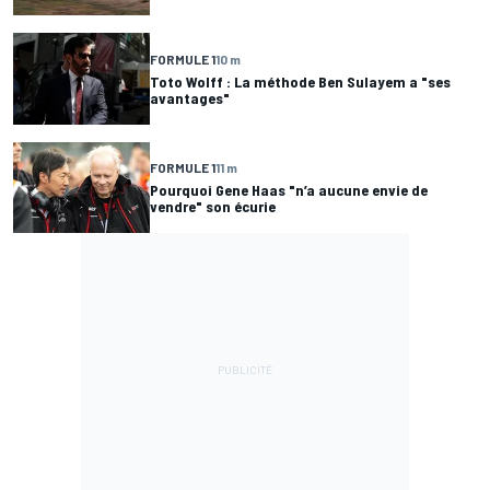
FORMULE 1
10 m
Toto Wolff : La méthode Ben Sulayem a "ses
avantages"
FORMULE 1
11 m
Pourquoi Gene Haas "n’a aucune envie de
vendre" son écurie