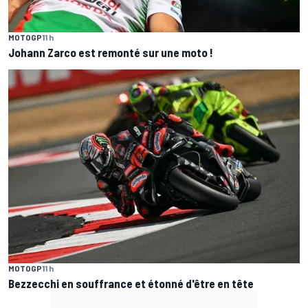
MOTOGP
11 h
Johann Zarco est remonté sur une moto !
MOTOGP
11 h
Bezzecchi en souffrance et étonné d'être en tête