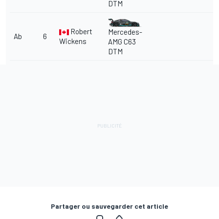
DTM
Robert
Mercedes-
Ab
6
Wickens
AMG C63
DTM
Partager ou sauvegarder cet article