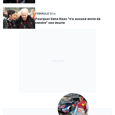
FORMULE 1
11 m
Pourquoi Gene Haas "n’a aucune envie de
vendre" son écurie