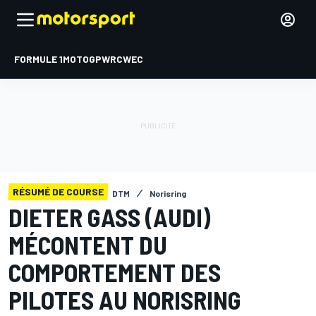
FORMULE 1
MOTOGP
WRC
WEC
RÉSUMÉ DE COURSE
DTM
Norisring
DIETER GASS (AUDI)
MÉCONTENT DU
COMPORTEMENT DES
PILOTES AU NORISRING