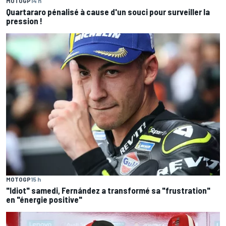
MOTOGP
14 h
Quartararo pénalisé à cause d'un souci pour surveiller la
pression !
MOTOGP
15 h
"Idiot" samedi, Fernández a transformé sa "frustration"
en "énergie positive"