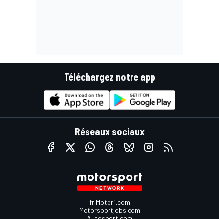
Téléchargez notre app
Réseaux sociaux
fr.Motor1.com
Motorsportjobs.com
Autosport.com