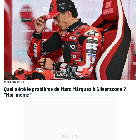
MOTOGP
15 h
Quel a été le problème de Marc Márquez à Silverstone ?
"Moi-même"