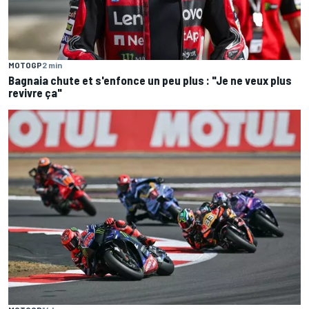
MOTOGP
2 min
Bagnaia chute et s'enfonce un peu plus : "Je ne veux plus
revivre ça"