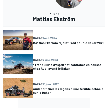
Plus de
Mattias Ekström
DAKAR
1 oct. 2024
Mattias Ekström rejoint Ford pour le Dakar 2025
DAKAR
2 déc. 2023
"Tranquillité d'esprit" et confiance en hausse
chez Audi avant le Dakar
DAKAR
16 janv. 2023
Audi doit tirer les leçons d'une terrible débâcle
sur le Dakar