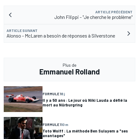
ARTICLE PRÉCÉDENT
John Filippi - "Je cherche le problème"
ARTICLE SUIVANT
Alonso - McLaren a besoin de réponses à Silverstone
Plus de
Emmanuel Rolland
FORMULE 1
8 j
Il y a 50 ans : Le jour où Niki Lauda a défié la
mort au Nürburgring
FORMULE 1
10 m
Toto Wolff : La méthode Ben Sulayem a "ses
avantages"