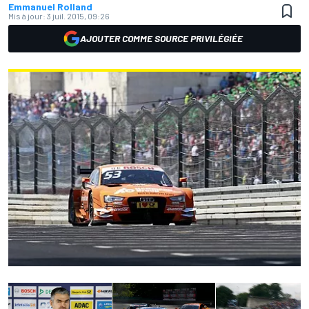
Emmanuel Rolland
Mis à jour:
3 juil. 2015, 09:26
AJOUTER COMME SOURCE PRIVILÉGIÉE