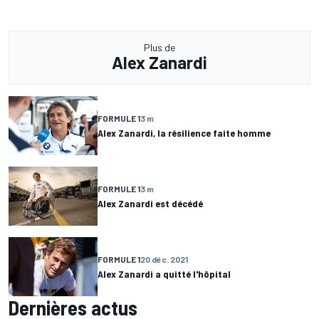
Plus de
Alex Zanardi
FORMULE 1
3 m
Alex Zanardi, la résilience faite homme
FORMULE 1
3 m
Alex Zanardi est décédé
FORMULE 1
20 déc. 2021
Alex Zanardi a quitté l'hôpital
Dernières actus