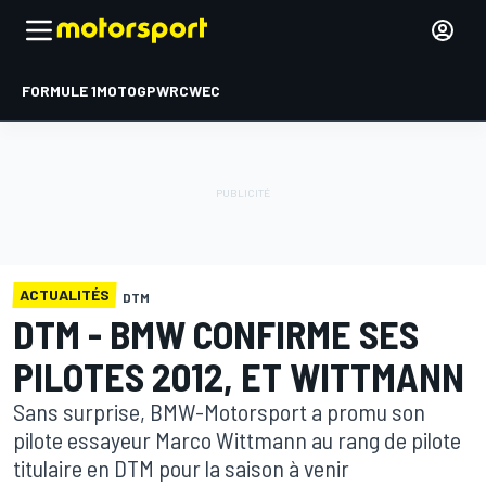
FORMULE 1
MOTOGP
WRC
WEC
ACTUALITÉS
DTM
DTM - BMW CONFIRME SES
PILOTES 2012, ET WITTMANN
Sans surprise, BMW-Motorsport a promu son
pilote essayeur Marco Wittmann au rang de pilote
titulaire en DTM pour la saison à venir