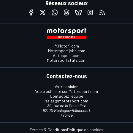
Réseaux sociaux
fr.Motor1.com
Motorsportjobs.com
Autosport.com
Motorsportstats.com
Contactez-nous
Votre opinion
Votre publicité sur Motorsport.com
Contactez l'équipe
sales@motorsport.com
39, rue de la Saussière
92100 Boulogne-Billancourt
France
Termes & Conditions
Politique de cookies