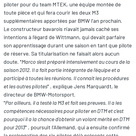
piloter pour du team MTEK, une équipe montée de
toute pièce et qui fera courir les deux M3
supplémentaires apportées par BMW l'an prochain.
Le constructeur bavarois n'avait jamais caché ses
intentions à l'égard de Wittmann, qui devait parfaire
son apprentissage durant une saison en tant que pilote
de réserve. Sa titularisation ne faisait alors aucun
doute. "
Marco s'est préparé intensivement au cours de la
saison 2012. Il a fait partie intégrante de l'équipe et a
participé à toutes les réunions. Il connait les procédures
et les autres pilotes
" , explique Jens Marquardt, le
directeur de BMW-Motorsport.
"
Par ailleurs, il a testé la M3 et fait ses preuves. Il a les
compétences nécessaires pour piloter en DTM et c'est
pourquoi il a la chance d'obtenir un volant mérité en DTM
pour 2013
" , poursuit l'Allemand, qui a ensuite confirmé
la prolongation des six pilotes déjà présents cette