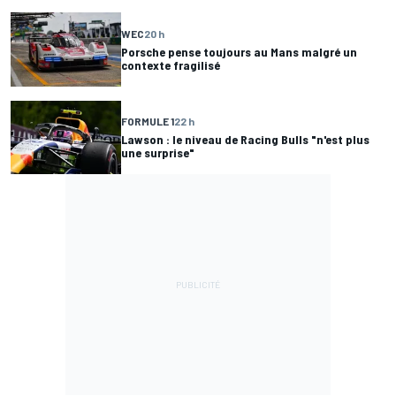
WEC
20 h
Porsche pense toujours au Mans malgré un
contexte fragilisé
FORMULE 1
22 h
Lawson : le niveau de Racing Bulls "n'est plus
une surprise"