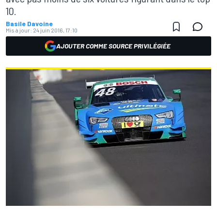
10.
Basile Davoine
Mis à jour:
24 juin 2016, 17:10
AJOUTER COMME SOURCE PRIVILÉGIÉE