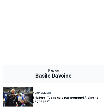
Plus de
Basile Davoine
FORMULE 1
2 h
Briatore : "Je ne sais pas pourquoi Alpine ne
gagne pas"