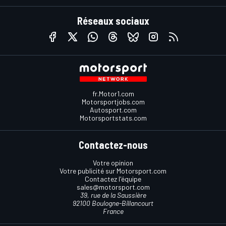
Réseaux sociaux
fr.Motor1.com
Motorsportjobs.com
Autosport.com
Motorsportstats.com
Contactez-nous
Votre opinion
Votre publicité sur Motorsport.com
Contactez l'équipe
sales@motorsport.com
39, rue de la Saussière
92100 Boulogne-Billancourt
France