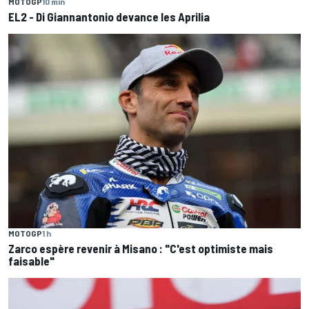
MOTOGP
10 min
EL2 - Di Giannantonio devance les Aprilia
MOTOGP
1 h
Zarco espère revenir à Misano : "C'est optimiste mais
faisable"