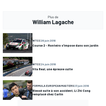
Plus de
William Lagache
WTCC
26 juin 2016
Course 2 - Monteiro s'impose dans son jardin
WTCC
24 juin 2016
Vila Real, une épreuve culte
FORMULA EUROPEAN MASTERS
23 juin 2016
Blessé suite à son accident, Li Zhi Cong
remplacé chez Carlin