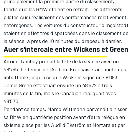
principalement la première partie du classement,
tandis que les BMW étaient en retrait. Les différents
pilotes Audi réalisaient des performances relativement
hétérogènes. Les voitures du constructeur d'Ingolstadt
étaient en effet très dispatchées dans le classement de
la séance, à près de 10 minutes du drapeau à damier.
Auer s'intercale entre Wickens et Green
Adrien Tambay prenait la tête de la séance avec un
48'765. Le temps de l'Audi du Français était longtemps
imbattable jusqu'à ce que Wickens signe un 48'693.
Jamie Green effectuait ensuite un 48'672 à trois
minutes de la fin, mais le Canadien répliquait avec
48'570.
Pendant ce temps, Marco Wittmann parvenait a hisser
sa BMW en quatrième position avant d'être relégué en
sixième place par les Audi d'Ekström et Mortara et par