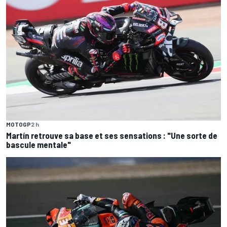
MOTOGP
2 h
Martín retrouve sa base et ses sensations : "Une sorte de
bascule mentale"