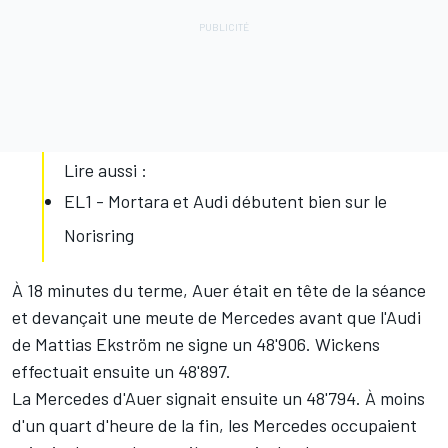
Lire aussi :
EL1 - Mortara et Audi débutent bien sur le
Norisring
À 18 minutes du terme, Auer était en tête de la séance
et devançait une meute de Mercedes avant que l'Audi
de Mattias Ekström ne signe un 48'906. Wickens
effectuait ensuite un 48'897.
La Mercedes d'Auer signait ensuite un 48'794. À moins
d'un quart d'heure de la fin, les Mercedes occupaient