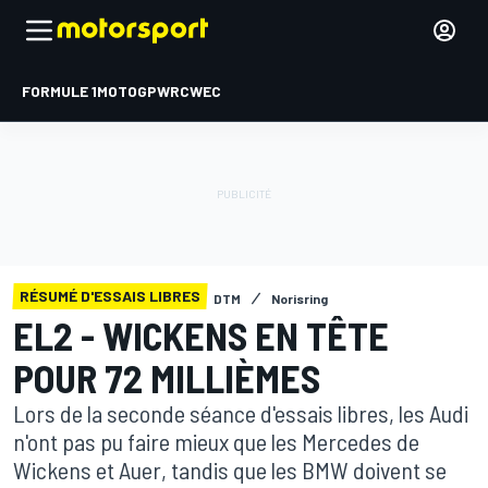
FORMULE 1
MOTOGP
WRC
WEC
RÉSUMÉ D'ESSAIS LIBRES
DTM
Norisring
EL2 - WICKENS EN TÊTE
POUR 72 MILLIÈMES
Lors de la seconde séance d'essais libres, les Audi
n'ont pas pu faire mieux que les Mercedes de
Wickens et Auer, tandis que les BMW doivent se