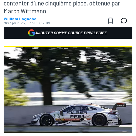
contenter d'une cinquième place, obtenue par
Marco Wittmann.
William Lagache
Mis à jour:
25 juin 2016, 12:09
AJOUTER COMME SOURCE PRIVILÉGIÉE