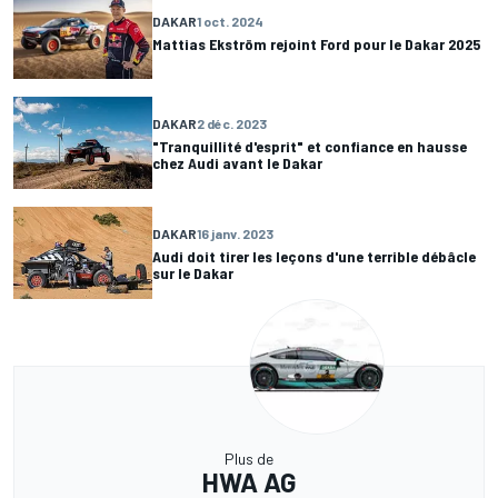
DAKAR
1 oct. 2024
Mattias Ekström rejoint Ford pour le Dakar 2025
DAKAR
2 déc. 2023
"Tranquillité d'esprit" et confiance en hausse
chez Audi avant le Dakar
DAKAR
16 janv. 2023
Audi doit tirer les leçons d'une terrible débâcle
sur le Dakar
Plus de
HWA AG