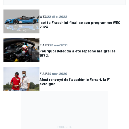
WEC
22 déc. 2022
Isotta Fraschini finalise son programme WEC
2023
FIA F2
26 mai 2021
Pourquoi Deledda a été repêché malgré les
107%
FIA F2
9 nov. 2020
Alesi renvoyé de l'académie Ferrari, la F1
s'éloigne