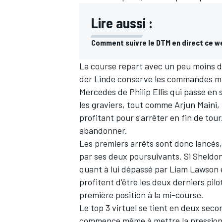
Lire aussi :
Comment suivre le DTM en direct ce 
La course repart avec un peu moins 
der Linde conserve les commandes mais
Mercedes de Philip Ellis qui passe en 
les graviers, tout comme Arjun Maini,
profitant pour s'arrêter en fin de to
abandonner.
Les premiers arrêts sont donc lancés, e
par ses deux poursuivants. Si Sheldon
quant à lui dépassé par Liam Lawson 
profitent d'être les deux derniers pilo
première position à la mi-course.
Le top 3 virtuel se tient en deux secon
commence même à mettre la pression 