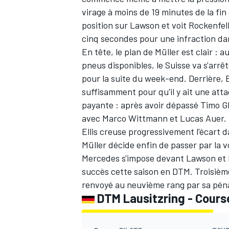
virage à moins de 19 minutes de la fin
position sur Lawson et voit Rockenfelle
cinq secondes pour une infraction dan
En tête, le plan de Müller est clair : 
pneus disponibles, le Suisse va s'arrê
pour la suite du week-end. Derrière, E
suffisamment pour qu'il y ait une atta
payante : après avoir dépassé Timo Glo
avec Marco Wittmann et Lucas Auer. C
Ellis creuse progressivement l'écart
Müller décide enfin de passer par la v
Mercedes s'impose devant Lawson et Ro
succès cette saison en DTM. Troisième
renvoyé au neuvième rang par sa péna
DTM Lausitzring - Cours