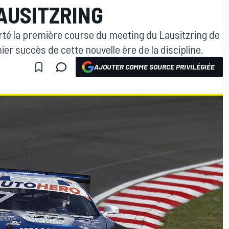
AUSITZRING
orté la première course du meeting du Lausitzring de
r succès de cette nouvelle ère de la discipline.
AJOUTER COMME SOURCE PRIVILÉGIÉE