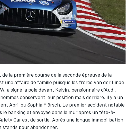
rt de la première course de la seconde épreuve de la
t une affaire de famille puisque les frères Van der Linde
W, a signé la pole devant Kelvin, pensionnaire d'Audi.
ommes conservent leur position mais derrière, il y a un
nt Abril ou Sophia Flörsch. Le premier accident notable
s le banking et envoyée dans le mur après un tête-à-
Safety Car est de sortie. Après une longue immobilisation
es stands pour abandonner.