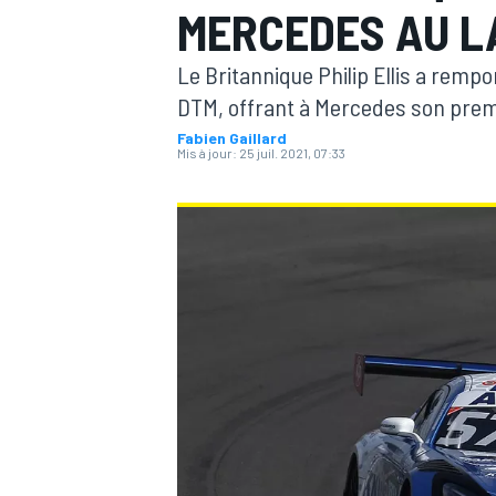
MERCEDES AU L
Le Britannique Philip Ellis a remp
DTM, offrant à Mercedes son premie
Fabien Gaillard
Mis à jour:
25 juil. 2021, 07:33
MOTOGP