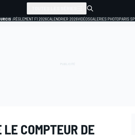
TOUTES LES SÉRIES
URCIS :
RÈGLEMENT F1 2026
CALENDRIER 2026
VIDÉOS
GALERIES PHOTO
PARIS S
E LE COMPTEUR DE