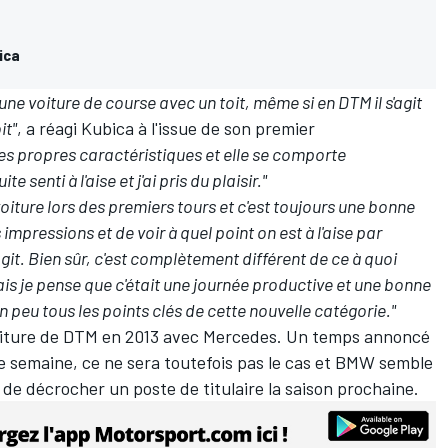
ica
 une voiture de course avec un toit, même si en DTM il s'agit
it"
, a réagi Kubica à l'issue de son premier
es propres caractéristiques et elle se comporte
 senti à l'aise et j'ai pris du plaisir."
oiture lors des premiers tours et c'est toujours une bonne
impressions et de voir à quel point on est à l'aise par
git. Bien sûr, c'est complètement différent de ce à quoi
ais je pense que c'était une journée productive et une bonne
peu tous les points clés de cette nouvelle catégorie."
voiture de DTM en 2013 avec Mercedes. Un temps annoncé
e semaine, ce ne sera toutefois pas le cas et BMW semble
ui de décrocher un poste de titulaire la saison prochaine.