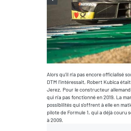
WRC
Alors qu'il n'a pas encore officialisé
DTM l'intéressait,
Robert Kubica
était
Jerez. Pour le constructeur allemand,
qui n'a pas fonctionné en 2019. La ma
possibilités qui s'offrent à elle en mat
WEC
pilote de Formule 1, qui a déjà couru
à 2009.