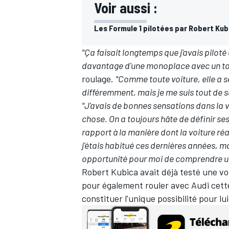
Voir aussi :
Les Formule 1 pilotées par Robert Kub
"Ça faisait longtemps que j'avais piloté
davantage d'une monoplace avec un to
roulage.
"Comme toute voiture, elle a s
différemment, mais je me suis tout de suite
"J'avais de bonnes sensations dans la v
chose. On a toujours hâte de définir ses 
rapport à la manière dont la voiture réa
j'étais habitué ces dernières années, m
opportunité pour moi de comprendre un 
Robert Kubica avait déjà testé une 
pour également rouler avec Audi cett
constituer l'unique possibilité pour l