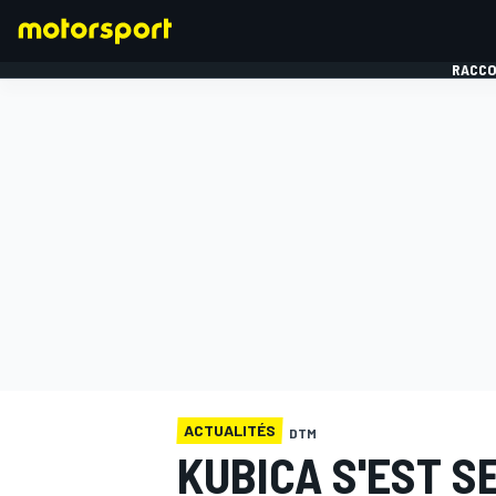
RACCO
FORMULE 1
ACTUALITÉS
DTM
KUBICA S'EST SE