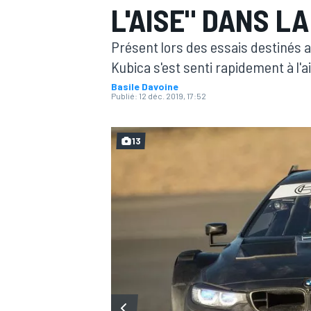
L'AISE" DANS L
Présent lors des essais destinés 
Kubica s'est senti rapidement à l'a
Basile Davoine
Publié:
12 déc. 2019, 17:52
MOTOGP
13