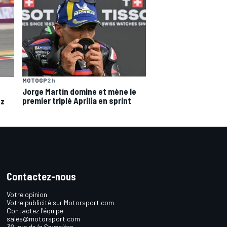
MOTOGP
2 h
Jorge Martín domine et mène le
premier triplé Aprilia en sprint
ez
Contactez-nous
Votre opinion
Votre publicité sur Motorsport.com
Contactez l'équipe
sales@motorsport.com
39, rue de la Saussière