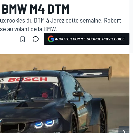
A BMW M4 DTM
aux rookies du DTM à Jerez cette semaine, Robert
ise au volant de la BMW.
AJOUTER COMME SOURCE PRIVILÉGIÉE