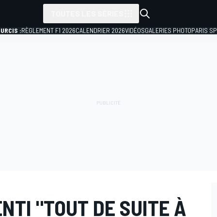
TOUTES LES SÉRIES
URCIS :
RÈGLEMENT F1 2026
CALENDRIER 2026
VIDÉOS
GALERIES PHOTO
PARIS S
NTI "TOUT DE SUITE À