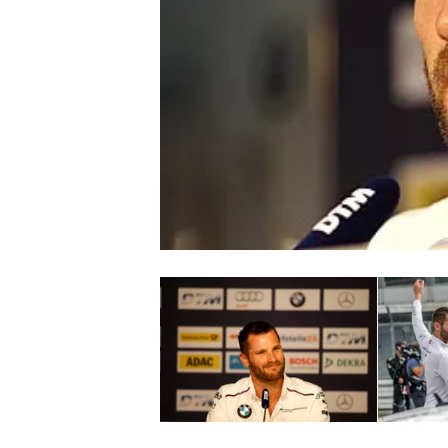
WRC
WEC