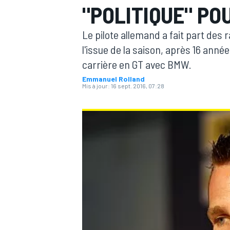
"POLITIQUE" P
Le pilote allemand a fait part des 
l'issue de la saison, après 16 anné
carrière en GT avec BMW.
Emmanuel Rolland
MOTOGP
Mis à jour:
16 sept. 2016, 07:28