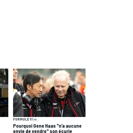
FORMULE 1
11 m
Pourquoi Gene Haas "n’a aucune
envie de vendre" son écurie