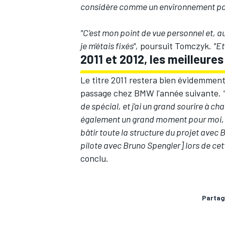
considère comme un environnement parf
"C'est mon point de vue personnel et, au
je m'étais fixés",
poursuit Tomczyk.
"Et
2011 et 2012, les meilleure
Le titre 2011 restera bien évidemmen
passage chez BMW l'année suivante.
de spécial, et j'ai un grand sourire à c
également un grand moment pour moi, c
bâtir toute la structure du projet avec 
pilote avec Bruno Spengler] lors de cet
conclu.
Partag