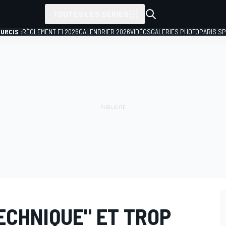
TOUTES LES SÉRIES
URCIS :
RÈGLEMENT F1 2026
CALENDRIER 2026
VIDÉOS
GALERIES PHOTO
PARIS S
ECHNIQUE" ET TROP