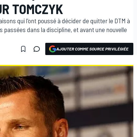
OUR TOMCZYK
raisons qui l'ont poussé à décider de quitter le DTM à
es passées dans la discipline, et avant une nouvelle
AJOUTER COMME SOURCE PRIVILÉGIÉE