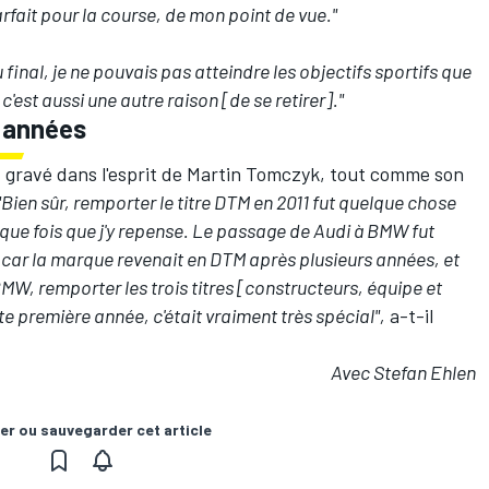
ait pour la course, de mon point de vue."
 final, je ne pouvais pas atteindre les objectifs sportifs que
 c'est aussi une autre raison [de se retirer]."
s années
t gravé dans l'esprit de Martin Tomczyk, tout comme son
"Bien sûr, remporter le titre DTM en 2011 fut quelque chose
haque fois que j'y repense. Le passage de Audi à BMW fut
ar la marque revenait en DTM après plusieurs années, et
BMW, remporter les trois titres [constructeurs, équipe et
te première année, c'était vraiment très spécial",
a-t-il
Avec Stefan Ehlen
er ou sauvegarder cet article