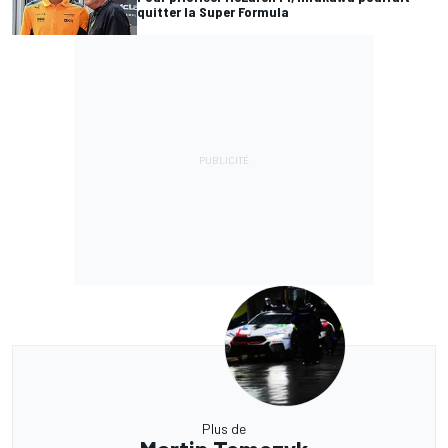
quitter la Super Formula
Plus de