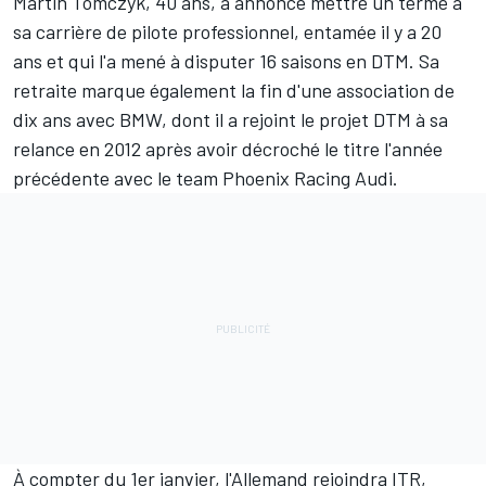
Martin Tomczyk
, 40 ans, a annoncé mettre un terme à
sa carrière de pilote professionnel, entamée il y a 20
ans et qui l'a mené à disputer 16 saisons en DTM. Sa
retraite marque également la fin d'une association de
dix ans avec BMW, dont il a rejoint le projet DTM à sa
relance en 2012 après avoir décroché le titre l'année
précédente avec le team Phoenix Racing Audi.
À compter du 1er janvier, l'Allemand rejoindra ITR,