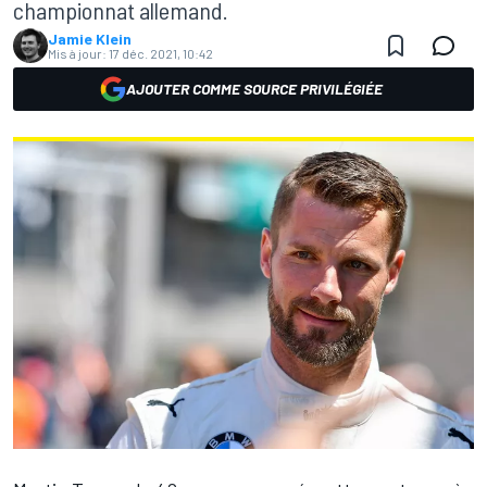
championnat allemand.
Jamie Klein
Mis à jour:
17 déc. 2021, 10:42
AJOUTER COMME SOURCE PRIVILÉGIÉE