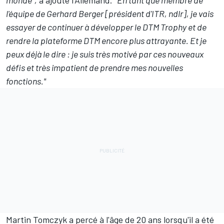
monde",
a ajouté l'Allemand.
"En tant que membre de
l'équipe de Gerhard Berger [président d'ITR, ndlr], je vais
essayer de continuer à développer le DTM Trophy et de
rendre la plateforme DTM encore plus attrayante. Et je
peux déjà le dire : je suis très motivé par ces nouveaux
défis et très impatient de prendre mes nouvelles
fonctions."
Martin Tomczyk a percé à l'âge de 20 ans lorsqu'il a été