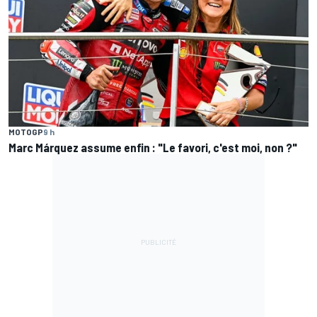
MOTOGP
9 h
Marc Márquez assume enfin : "Le favori, c'est moi, non ?"