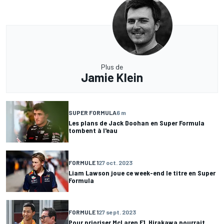
Plus de
Jamie Klein
SUPER FORMULA
6 m
Les plans de Jack Doohan en Super Formula
tombent à l'eau
FORMULE 1
27 oct. 2023
Liam Lawson joue ce week-end le titre en Super
Formula
FORMULE 1
27 sept. 2023
Pour prioriser McLaren F1, Hirakawa pourrait