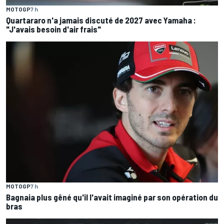
MOTOGP
7 h
Quartararo n'a jamais discuté de 2027 avec Yamaha :
"J'avais besoin d'air frais"
MOTOGP
7 h
Bagnaia plus gêné qu'il l'avait imaginé par son opération du
bras