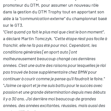
promoteur du DTM, pour assumer un nouveau rôle
dans la gestion du DTM Trophy tout en apportant son
aide à la
"communication externe"
du championnat basé
sur le GT3.
"C'est quand ça fait le plus mal que c'est le bon moment",
a déclaré Martin Tomczyk.
"Cette étape n'est pas facile à
franchir, elle ne l'a pas été pour moi. Cependant, les
conditions générales [en sport auto] ont
malheureusement beaucoup changé ces dernières
années. C'est une autre des raisons pour lesquelles je n'ai
pas trouvé de base supplémentaire chez BMW pour
continuer à courir comme je pense qu'il faudrait le faire."
"J'aime ce sport et je me suis battu pour le succès avec
passion et une grande détermination depuis mes débuts
il y a 30 ans. J'ai derrière moi beaucoup de grandes
années, des années excitantes, réussies, mais aussi des