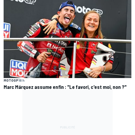
MOTOGP
16 h
Marc Márquez assume enfin : "Le favori, c'est moi, non ?"