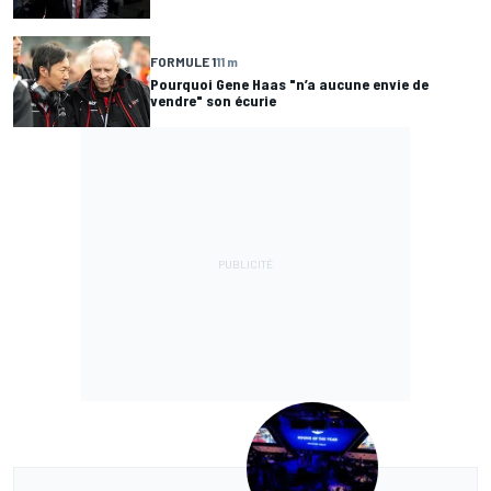
FORMULE 1
11 m
Pourquoi Gene Haas "n’a aucune envie de
vendre" son écurie