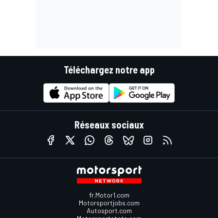
Téléchargez notre app
Réseaux sociaux
fr.Motor1.com
Motorsportjobs.com
Autosport.com