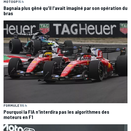
MOTOGP
15 h
Bagnaia plus gêné qu'il l'avait imaginé par son opération du
bras
FORMULE 1
15 h
Pourquoi la FIA n'interdira pas les algorithmes des
moteurs en F1