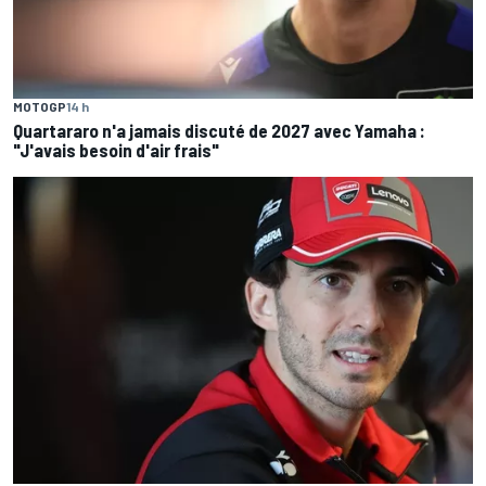
MOTOGP
14 h
Quartararo n'a jamais discuté de 2027 avec Yamaha :
"J'avais besoin d'air frais"