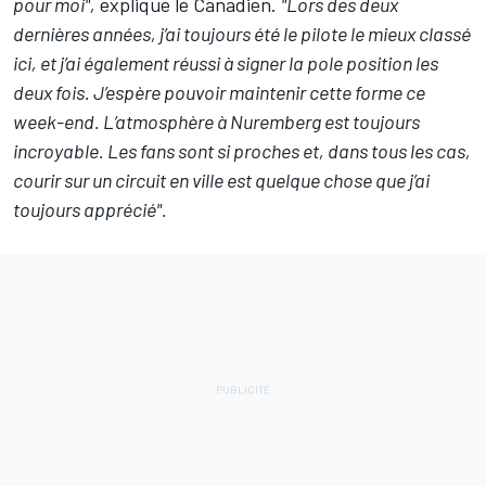
pour moi",
explique le Canadien.
"Lors des deux
dernières années, j’ai toujours été le pilote le mieux classé
ici, et j’ai également réussi à signer la pole position les
deux fois. J’espère pouvoir maintenir cette forme ce
week-end. L’atmosphère à Nuremberg est toujours
incroyable. Les fans sont si proches et, dans tous les cas,
courir sur un circuit en ville est quelque chose que j’ai
toujours apprécié".