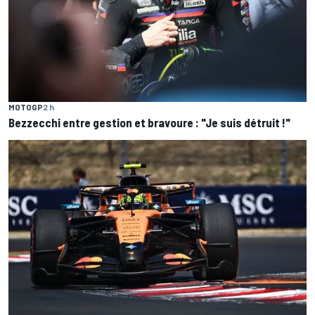
MOTOGP
2 h
Bezzecchi entre gestion et bravoure : "Je suis détruit !"