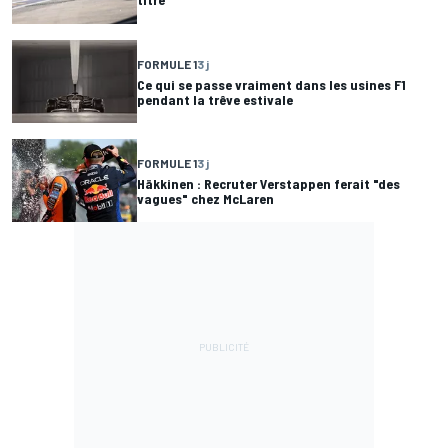
FORMULE 1
3 j
Ce qui se passe vraiment dans les usines F1
pendant la trêve estivale
FORMULE 1
3 j
Häkkinen : Recruter Verstappen ferait "des
vagues" chez McLaren