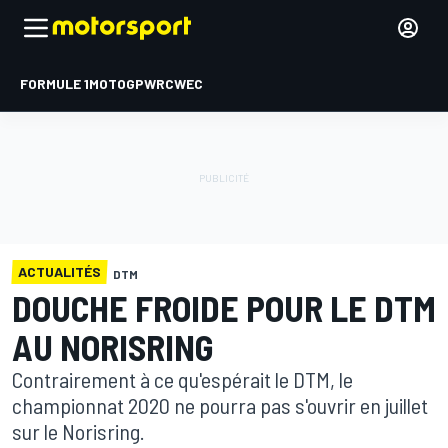
FORMULE 1
MOTOGP
WRC
WEC
ACTUALITÉS
DTM
DOUCHE FROIDE POUR LE DTM
AU NORISRING
Contrairement à ce qu'espérait le DTM, le
championnat 2020 ne pourra pas s'ouvrir en juillet
sur le Norisring.