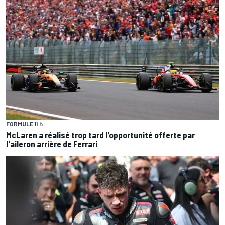
FORMULE 1
1 h
McLaren a réalisé trop tard l'opportunité offerte par
l'aileron arrière de Ferrari