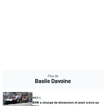
Plus de
Basile Davoine
WEC
1 j
BMW a changé de dimension et peut croire au
titre