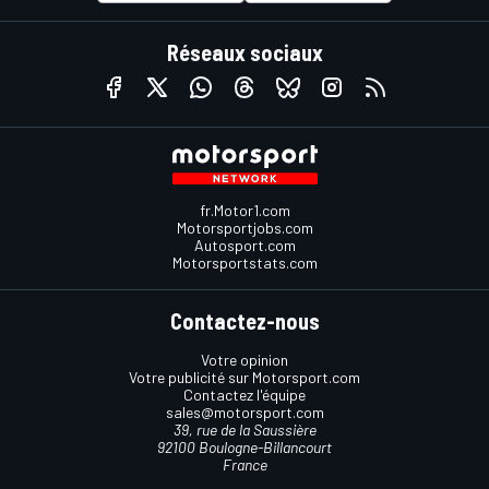
Réseaux sociaux
fr.Motor1.com
Motorsportjobs.com
Autosport.com
Motorsportstats.com
Contactez-nous
Votre opinion
Votre publicité sur Motorsport.com
Contactez l'équipe
sales@motorsport.com
39, rue de la Saussière
92100 Boulogne-Billancourt
France