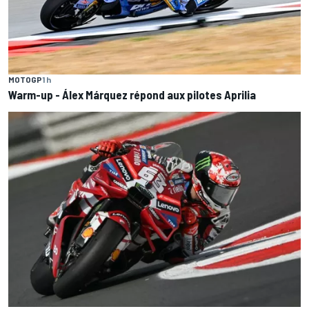
MOTOGP
1 h
Warm-up - Álex Márquez répond aux pilotes Aprilia