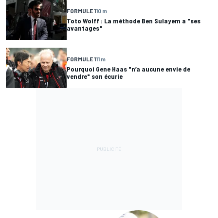
FORMULE 1
10 m
Toto Wolff : La méthode Ben Sulayem a "ses
avantages"
FORMULE 1
11 m
Pourquoi Gene Haas "n’a aucune envie de
vendre" son écurie