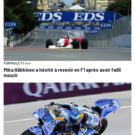
FORMULE 1
3 min
Mika Häkkinen a hésité à revenir en F1 après avoir failli
mourir