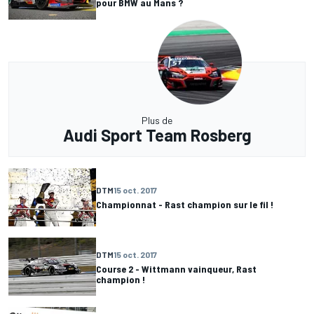
pour BMW au Mans ?
Plus de
Audi Sport Team Rosberg
DTM
15 oct. 2017
Championnat - Rast champion sur le fil !
DTM
15 oct. 2017
Course 2 - Wittmann vainqueur, Rast
champion !