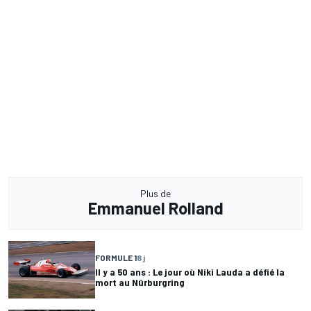
Plus de
Emmanuel Rolland
FORMULE 1
8 j
Il y a 50 ans : Le jour où Niki Lauda a défié la
mort au Nürburgring