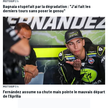
MOTOGP
2 h
Bagnaia stupéfait par la dégradation : "J'ai fait les
derniers tours sans poser le genou"
MOTOGP
3 h
Fernández assume sa chute mais pointe le mauvais départ
de l'Aprilia