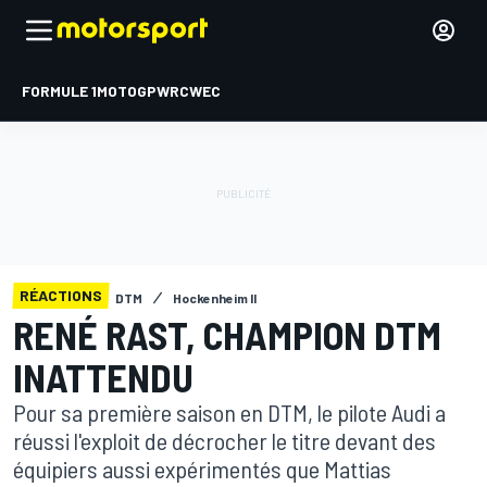
FORMULE 1
MOTOGP
WRC
WEC
RÉACTIONS
DTM
Hockenheim II
RENÉ RAST, CHAMPION DTM
INATTENDU
Pour sa première saison en DTM, le pilote Audi a
réussi l'exploit de décrocher le titre devant des
équipiers aussi expérimentés que Mattias