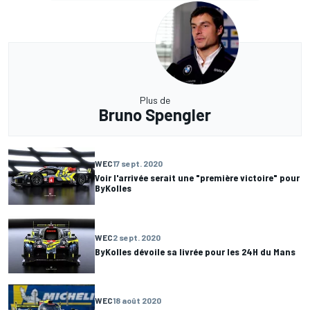
Plus de
Bruno Spengler
WEC
17 sept. 2020
Voir l'arrivée serait une "première victoire" pour
ByKolles
WEC
2 sept. 2020
ByKolles dévoile sa livrée pour les 24H du Mans
WEC
18 août 2020