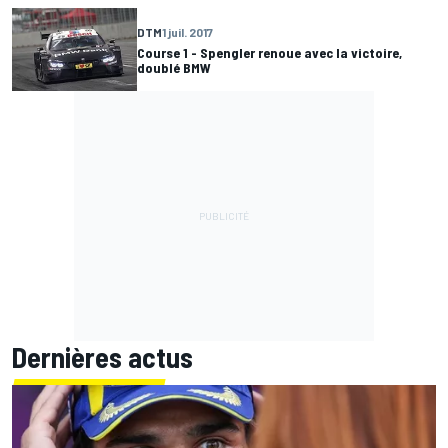
DTM
1 juil. 2017
Course 1 - Spengler renoue avec la victoire,
doublé BMW
Dernières actus