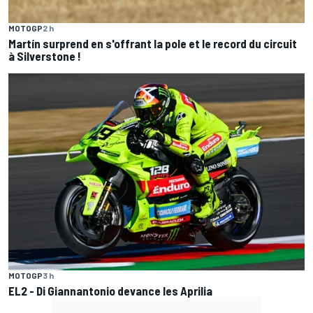
MOTOGP
2 h
Martín surprend en s'offrant la pole et le record du circuit
à Silverstone !
MOTOGP
3 h
EL2 - Di Giannantonio devance les Aprilia