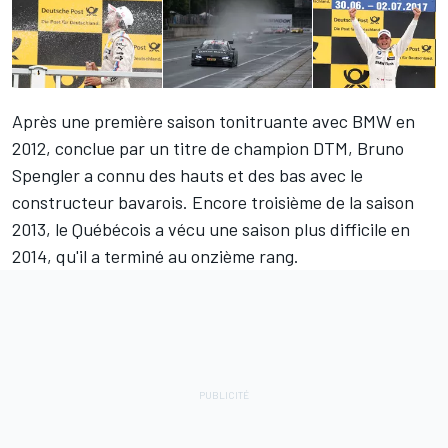
Après une première saison tonitruante avec BMW en
2012, conclue par un titre de champion DTM,
Bruno
Spengler
a connu des hauts et des bas avec le
constructeur bavarois. Encore troisième de la saison
2013, le Québécois a vécu une saison plus difficile en
2014, qu'il a terminé au onzième rang.