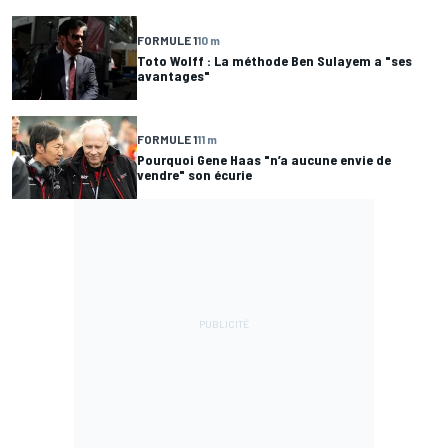
FORMULE 1
10 m
Toto Wolff : La méthode Ben Sulayem a "ses
avantages"
FORMULE 1
11 m
Pourquoi Gene Haas "n’a aucune envie de
vendre" son écurie