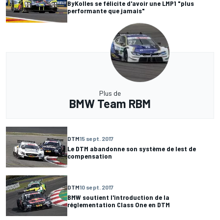
ByKolles se félicite d'avoir une LMP1 "plus
performante que jamais"
Plus de
BMW Team RBM
DTM
15 sept. 2017
Le DTM abandonne son système de lest de
compensation
DTM
10 sept. 2017
BMW soutient l'introduction de la
réglementation Class One en DTM