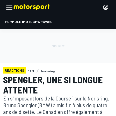
FORMULE 1
MOTOGP
WRC
WEC
RÉACTIONS
DTM
Norisring
SPENGLER, UNE SI LONGUE
ATTENTE
En s'imposant lors de la Course 1 sur le Norisring,
Bruno Spengler (BMW) a mis fin à plus de quatre
ans de disette. Le Canadien offre également à