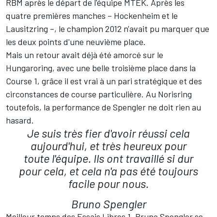
RBM après le départ de l'équipe MTEK. Après les
quatre premières manches – Hockenheim et le
Lausitzring –, le champion 2012 n'avait pu marquer que
les deux points d'une neuvième place.
Mais un retour avait déjà été amorcé sur le
Hungaroring, avec une belle troisième place dans la
Course 1, grâce il est vrai à un pari stratégique et des
circonstances de course particulière. Au Norisring
toutefois, la performance de Spengler ne doit rien au
hasard.
Je suis très fier d'avoir réussi cela
aujourd'hui, et très heureux pour
toute l'équipe. Ils ont travaillé si dur
pour cela, et cela n'a pas été toujours
facile pour nous.
Bruno Spengler
Meilleur temps des Essais Libres 1, Bruno Spengler se