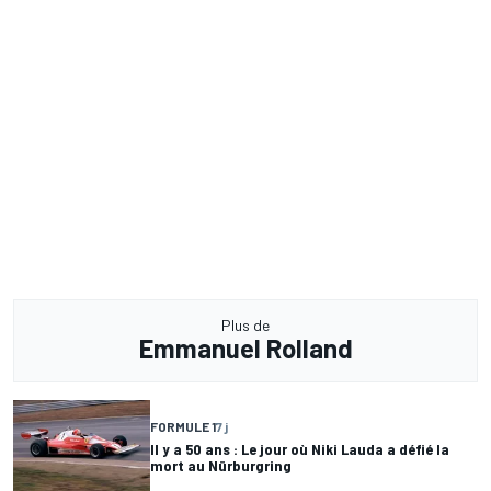
Plus de
Emmanuel Rolland
FORMULE 1
7 j
Il y a 50 ans : Le jour où Niki Lauda a défié la
mort au Nürburgring