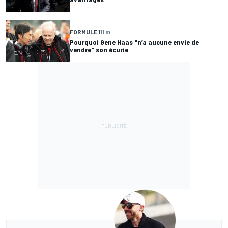
FORMULE 1
11 m
Pourquoi Gene Haas "n’a aucune envie de
vendre" son écurie