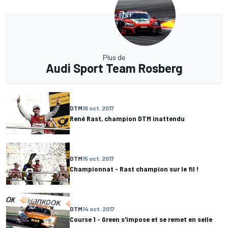
Plus de
Audi Sport Team Rosberg
DTM
16 oct. 2017
René Rast, champion DTM inattendu
DTM
15 oct. 2017
Championnat - Rast champion sur le fil !
DTM
14 oct. 2017
Course 1 - Green s'impose et se remet en selle