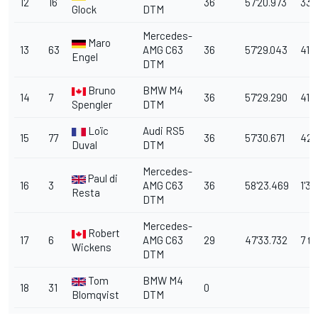
12
16
36
57'20.973
33.
Glock
DTM
Mercedes-
Maro
13
63
AMG C63
36
57'29.043
41.
Engel
DTM
Bruno
BMW M4
14
7
36
57'29.290
41.5
Spengler
DTM
Loïc
Audi RS5
15
77
36
57'30.671
42.
Duval
DTM
Mercedes-
Paul di
16
3
AMG C63
36
58'23.469
1'35
Resta
DTM
Mercedes-
Robert
17
6
AMG C63
29
47'33.732
7 t
Wickens
DTM
Tom
BMW M4
18
31
0
Blomqvist
DTM