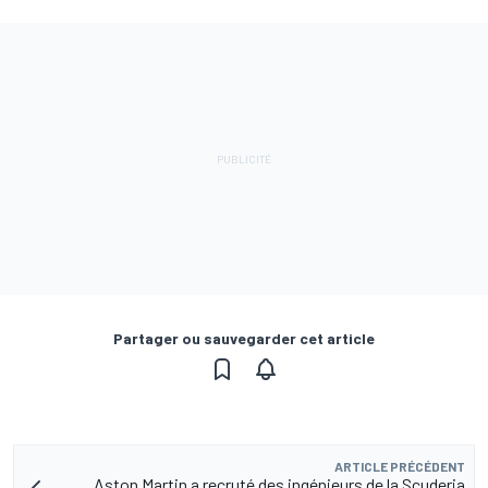
Partager ou sauvegarder cet article
ARTICLE PRÉCÉDENT
Aston Martin a recruté des ingénieurs de la Scuderia