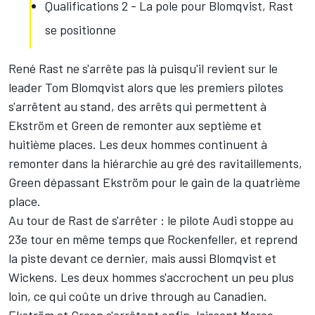
Qualifications 2 - La pole pour Blomqvist, Rast
se positionne
René Rast ne s'arrête pas là puisqu'il revient sur le
leader Tom Blomqvist alors que les premiers pilotes
s'arrêtent au stand, des arrêts qui permettent à
Ekström et Green de remonter aux septième et
huitième places. Les deux hommes continuent à
remonter dans la hiérarchie au gré des ravitaillements,
Green dépassant Ekström pour le gain de la quatrième
place.
Au tour de Rast de s'arrêter : le pilote Audi stoppe au
23e tour en même temps que Rockenfeller, et reprend
la piste devant ce dernier, mais aussi Blomqvist et
Wickens. Les deux hommes s'accrochent un peu plus
loin, ce qui coûte un drive through au Canadien.