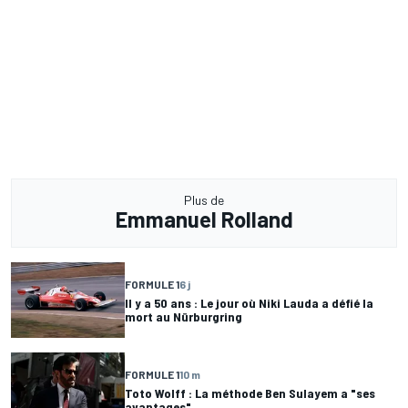
Plus de
Emmanuel Rolland
FORMULE 1
6 j
Il y a 50 ans : Le jour où Niki Lauda a défié la
mort au Nürburgring
FORMULE 1
10 m
Toto Wolff : La méthode Ben Sulayem a "ses
avantages"