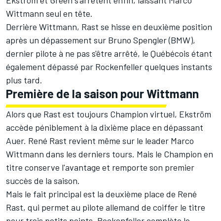
Ekström et Green s'arrêtent enfin, laissant Marco
Wittmann seul en tête.
Derrière Wittmann, Rast se hisse en deuxième position
après un dépassement sur Bruno Spengler (BMW),
dernier pilote à ne pas s'être arrêté, le Québécois étant
également dépassé par Rockenfeller quelques instants
plus tard.
Première de la saison pour Wittmann
Alors que Rast est toujours Champion virtuel, Ekström
accède péniblement à la dixième place en dépassant
Auer. René Rast revient même sur le leader Marco
Wittmann dans les derniers tours. Mais le Champion en
titre conserve l'avantage et remporte son premier
succès de la saison.
Mais le fait principal est la deuxième place de René
Rast, qui permet au pilote allemand de coiffer le titre
pour trois petits points. Rockenfeller complète le