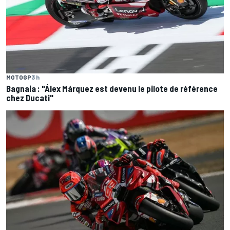
MOTOGP
3 h
Bagnaia : "Álex Márquez est devenu le pilote de référence
chez Ducati"