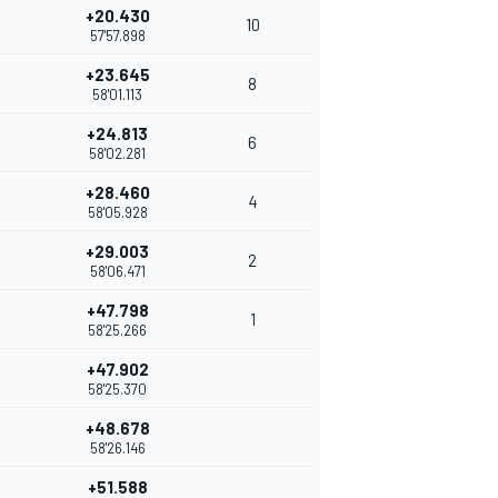
+20.430
10
57'57.898
+23.645
8
58'01.113
+24.813
6
58'02.281
+28.460
4
58'05.928
+29.003
2
58'06.471
+47.798
1
58'25.266
+47.902
58'25.370
+48.678
58'26.146
+51.588