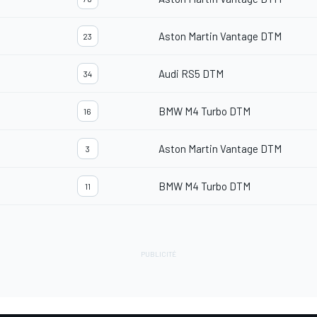
Aston Martin Vantage DTM
23
Audi RS5 DTM
34
BMW M4 Turbo DTM
16
Aston Martin Vantage DTM
3
BMW M4 Turbo DTM
11