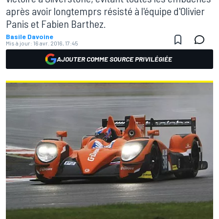
après avoir longtemprs résisté à l'équipe d'Olivier
Panis et Fabien Barthez.
Basile Davoine
Mis à jour:
16 avr. 2016, 17:45
AJOUTER COMME SOURCE PRIVILÉGIÉE