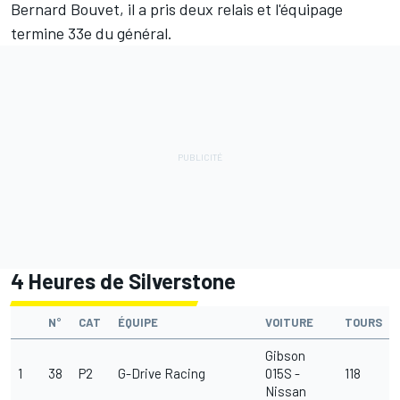
Bernard Bouvet, il a pris deux relais et l'équipage
termine 33e du général.
4 Heures de Silverstone
N°
CAT
ÉQUIPE
VOITURE
TOURS
Gibson
1
38
P2
G-Drive Racing
015S -
118
Nissan