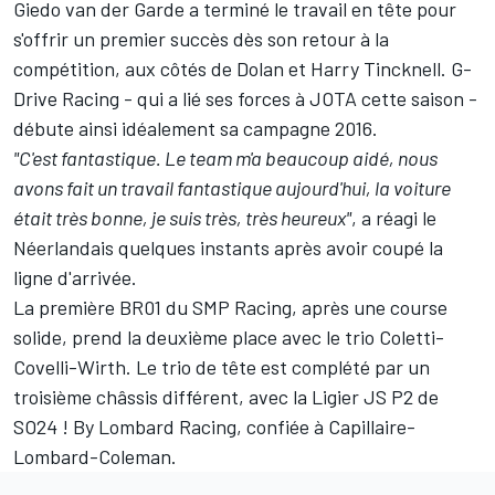
Giedo van der Garde a terminé le travail en tête pour
s'offrir un premier succès dès son retour à la
compétition, aux côtés de Dolan et Harry Tincknell. G-
Drive Racing - qui a lié ses forces à JOTA cette saison -
débute ainsi idéalement sa campagne 2016.
"C'est fantastique. Le team m'a beaucoup aidé, nous
avons fait un travail fantastique aujourd'hui, la voiture
était très bonne, je suis très, très heureux"
, a réagi le
Néerlandais quelques instants après avoir coupé la
ligne d'arrivée.
La première BR01 du SMP Racing, après une course
solide, prend la deuxième place avec le trio Coletti-
Covelli-Wirth. Le trio de tête est complété par un
troisième châssis différent, avec la Ligier JS P2 de
SO24 ! By Lombard Racing, confiée à Capillaire-
Lombard-Coleman.