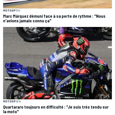
MOTOGP
11 h
Marc Márquez démuni face à sa perte de rythme : "Nous
n'avions jamais connu ça"
MOTOGP
12 h
Quartararo toujours en difficulté : "Je suis très tendu sur
la moto"