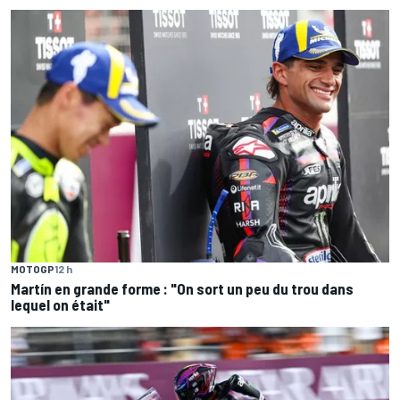
MOTOGP
12 h
Martín en grande forme : "On sort un peu du trou dans
lequel on était"