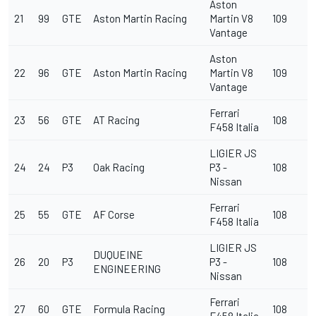
Aston
21
99
GTE
Aston Martin Racing
Martin V8
109
Vantage
Aston
22
96
GTE
Aston Martin Racing
Martin V8
109
Vantage
Ferrari
23
56
GTE
AT Racing
108
F458 Italia
LIGIER JS
24
24
P3
Oak Racing
P3 -
108
Nissan
Ferrari
25
55
GTE
AF Corse
108
F458 Italia
LIGIER JS
DUQUEINE
26
20
P3
P3 -
108
ENGINEERING
Nissan
Ferrari
27
60
GTE
Formula Racing
108