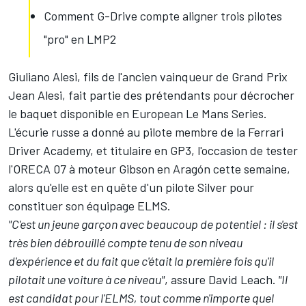
Comment G-Drive compte aligner trois pilotes
"pro" en LMP2
Giuliano Alesi, fils de l'ancien vainqueur de Grand Prix
Jean Alesi, fait partie des prétendants pour décrocher
le baquet disponible en European Le Mans Series.
L'écurie russe a donné au pilote membre de la Ferrari
Driver Academy, et titulaire en GP3, l'occasion de tester
l'ORECA 07 à moteur Gibson en Aragón cette semaine,
alors qu'elle est en quête d'un pilote Silver pour
constituer son équipage ELMS.
"C'est un jeune garçon avec beaucoup de potentiel : il s'est
très bien débrouillé compte tenu de son niveau
d'expérience et du fait que c'était la première fois qu'il
pilotait une voiture à ce niveau"
, assure David Leach.
"Il
est candidat pour l'ELMS, tout comme n'importe quel