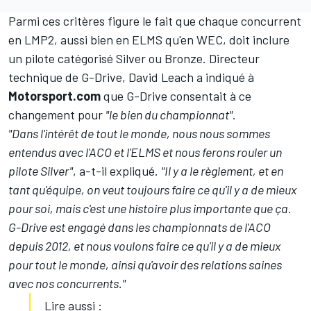
Parmi ces critères figure le fait que chaque concurrent
en LMP2, aussi bien en ELMS qu'en WEC, doit inclure
un pilote catégorisé Silver ou Bronze. Directeur
technique de G-Drive, David Leach a indiqué à
Motorsport.com
que G-Drive consentait à ce
changement pour
"le bien du championnat"
.
"Dans l'intérêt de tout le monde, nous nous sommes
entendus avec l'ACO et l'ELMS et nous ferons rouler un
pilote Silver"
, a-t-il expliqué.
"Il y a le règlement, et en
tant qu'équipe, on veut toujours faire ce qu'il y a de mieux
pour soi, mais c'est une histoire plus importante que ça.
G-Drive est engagé dans les championnats de l'ACO
depuis 2012, et nous voulons faire ce qu'il y a de mieux
pour tout le monde, ainsi qu'avoir des relations saines
avec nos concurrents."
Lire aussi :