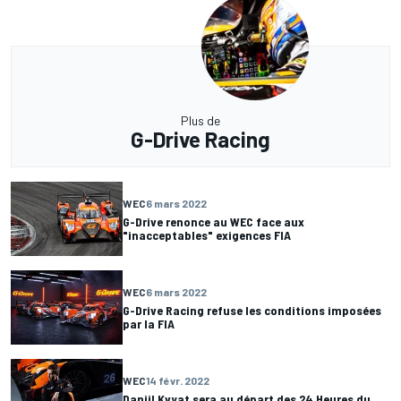
Plus de
G-Drive Racing
WEC
6 mars 2022
G-Drive renonce au WEC face aux
"inacceptables" exigences FIA
WEC
6 mars 2022
G-Drive Racing refuse les conditions imposées
par la FIA
WEC
14 févr. 2022
Daniil Kvyat sera au départ des 24 Heures du