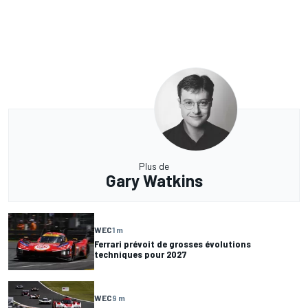
Plus de
Gary Watkins
WEC
1 m
Ferrari prévoit de grosses évolutions
techniques pour 2027
WEC
9 m