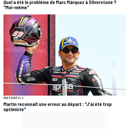
Quel a été le problème de Marc Márquez à Silverstone ?
"Moi-même"
MOTOGP
14 h
Martín reconnaît une erreur au départ : "J'ai été trop
optimiste"