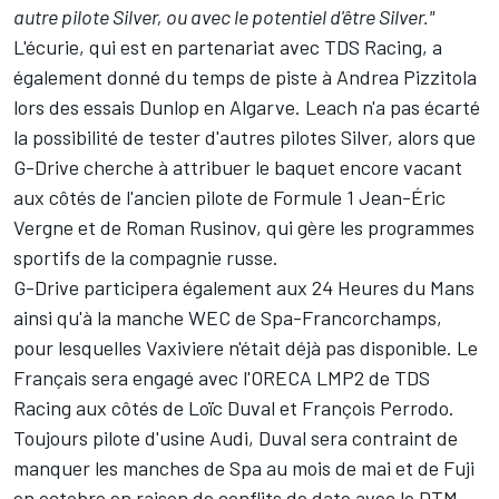
autre pilote Silver, ou avec le potentiel d'être Silver."
L'écurie, qui est en partenariat avec TDS Racing, a
également donné du temps de piste à Andrea Pizzitola
lors des essais Dunlop en Algarve. Leach n'a pas écarté
la possibilité de tester d'autres pilotes Silver, alors que
G-Drive cherche à attribuer le baquet encore vacant
aux côtés de l'ancien pilote de Formule 1 Jean-Éric
Vergne et de Roman Rusinov, qui gère les programmes
sportifs de la compagnie russe.
G-Drive participera également aux 24 Heures du Mans
ainsi qu'à la manche WEC de Spa-Francorchamps,
pour lesquelles Vaxiviere n'était déjà pas disponible. Le
Français sera engagé avec l'ORECA LMP2 de TDS
Racing aux côtés de Loïc Duval et François Perrodo.
Toujours pilote d'usine Audi, Duval sera contraint de
manquer les manches de Spa au mois de mai et de Fuji
en octobre en raison de conflits de date avec le DTM.