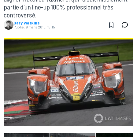
partie d'un line-up 100% professionnel très
controversé.
Gary Watkins
Publié:
9 mars 2018, 15:15