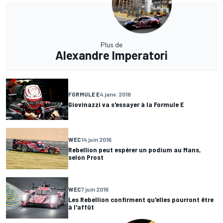
Plus de
Alexandre Imperatori
FORMULE E
4 janv. 2018
Giovinazzi va s'essayer à la Formule E
WEC
14 juin 2016
Rebellion peut espérer un podium au Mans,
selon Prost
WEC
7 juin 2016
Les Rebellion confirment qu'elles pourront être
à l'affût