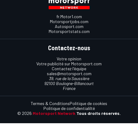
fr.Motor1.com
Motorsportjobs.com
Autosport.com
Motorsportstats.com
Contactez-nous
Votre opinion
Votre publicité sur Motorsport.com
Contactez l'équipe
sales@motorsport.com
39, rue de la Saussière
92100 Boulogne-Billancourt
France
Termes & Conditions
Politique de cookies
Politique de confidentialilté
© 2026
Motorsport Network
Tous droits réservés.