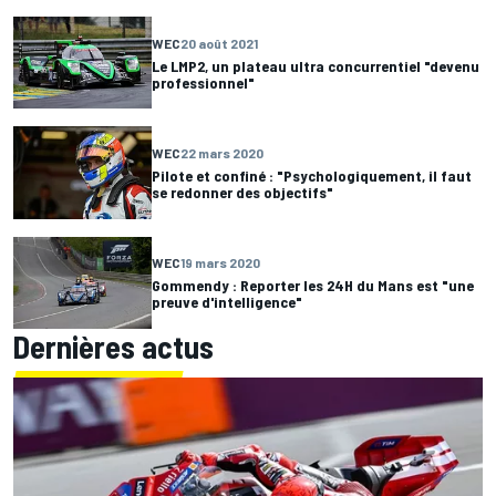
WEC
20 août 2021
Le LMP2, un plateau ultra concurrentiel "devenu
professionnel"
WEC
22 mars 2020
Pilote et confiné : "Psychologiquement, il faut
se redonner des objectifs"
WEC
19 mars 2020
Gommendy : Reporter les 24H du Mans est "une
preuve d'intelligence"
Dernières actus