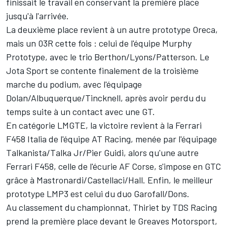
finissait le travail en conservant la première place
jusqu'à l'arrivée.
La deuxième place revient à un autre prototype Oreca,
mais un 03R cette fois : celui de l'équipe Murphy
Prototype, avec le trio Berthon/Lyons/Patterson. Le
Jota Sport se contente finalement de la troisième
marche du podium, avec l'équipage
Dolan/Albuquerque/Tincknell, après avoir perdu du
temps suite à un contact avec une GT.
En catégorie LMGTE, la victoire revient à la Ferrari
F458 Italia de l'équipe AT Racing, menée par l'équipage
Talkanista/Talka Jr/Pier Guidi, alors qu'une autre
Ferrari F458, celle de l'écurie AF Corse, s'impose en GTC
grâce à Mastronardi/Castellaci/Hall. Enfin, le meilleur
prototype LMP3 est celui du duo Garofall/Dons.
Au classement du championnat, Thiriet by TDS Racing
prend la première place devant le Greaves Motorsport,