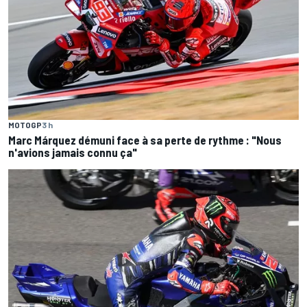
MOTOGP
3 h
Marc Márquez démuni face à sa perte de rythme : "Nous
n'avions jamais connu ça"