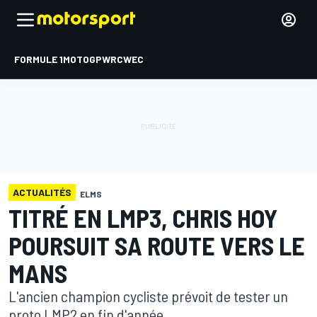
FORMULE 1
MOTOGP
WRC
WEC
ACTUALITÉS
ELMS
TITRÉ EN LMP3, CHRIS HOY
POURSUIT SA ROUTE VERS LE
MANS
L'ancien champion cycliste prévoit de tester un
proto LMP2 en fin d'année.