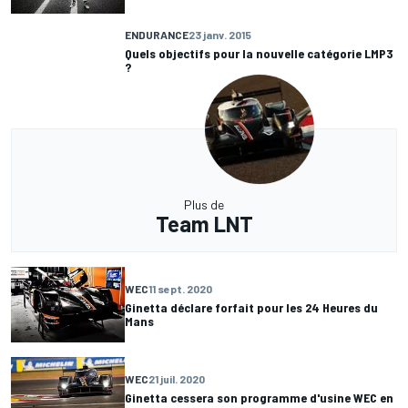
ENDURANCE
23 janv. 2015
Quels objectifs pour la nouvelle catégorie LMP3
?
Plus de
Team LNT
WEC
11 sept. 2020
Ginetta déclare forfait pour les 24 Heures du
Mans
WEC
21 juil. 2020
Ginetta cessera son programme d'usine WEC en