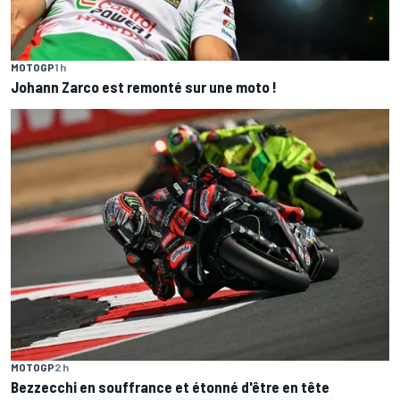
MOTOGP
1 h
Johann Zarco est remonté sur une moto !
MOTOGP
2 h
Bezzecchi en souffrance et étonné d'être en tête