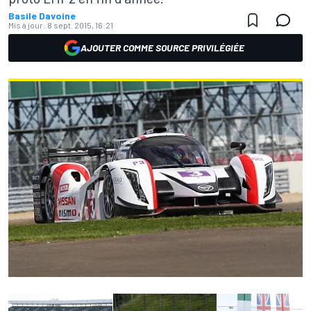
Basile Davoine
Mis à jour:
8 sept. 2015, 16:21
AJOUTER COMME SOURCE PRIVILÉGIÉE