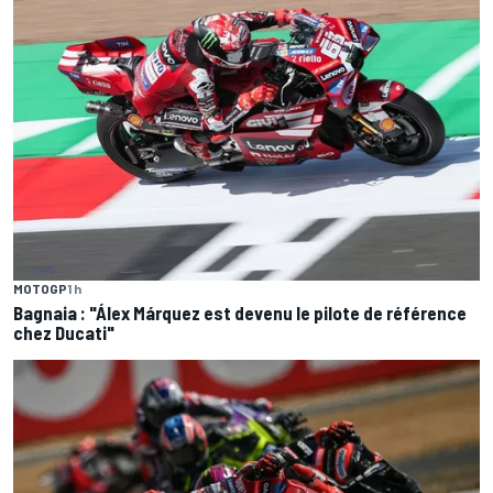
MOTOGP
1 h
Bagnaia : "Álex Márquez est devenu le pilote de référence
chez Ducati"