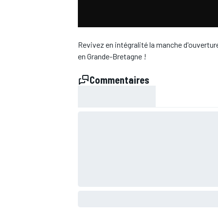
WRC
Revivez en intégralité la manche d'ouvertur
en Grande-Bretagne !
Commentaires
WEC