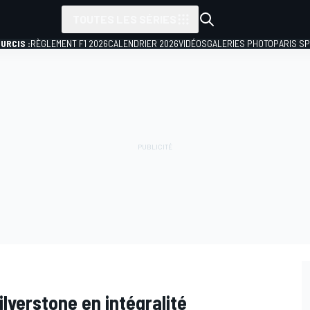
TOUTES LES SÉRIES
URCIS :
RÈGLEMENT F1 2026
CALENDRIER 2026
VIDÉOS
GALERIES PHOTO
PARIS S
ilverstone en intégralité