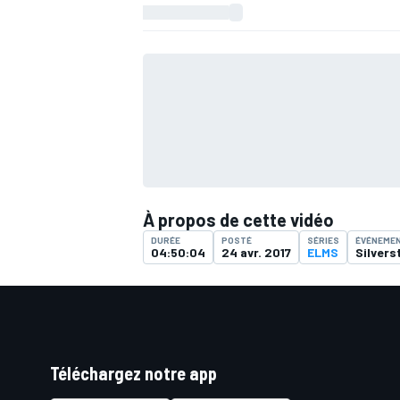
À propos de cette vidéo
DURÉE
POSTÉ
SÉRIES
ÉVÉNEME
04:50:04
24 avr. 2017
ELMS
Silvers
Téléchargez notre app