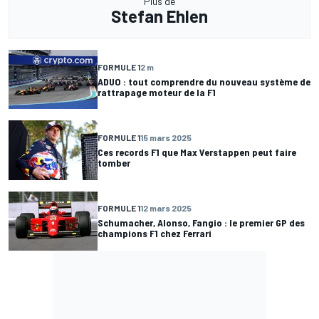
Plus de
Stefan Ehlen
FORMULE 1
2 m
ADUO : tout comprendre du nouveau système de
rattrapage moteur de la F1
FORMULE 1
15 mars 2025
Ces records F1 que Max Verstappen peut faire
tomber
FORMULE 1
12 mars 2025
Schumacher, Alonso, Fangio : le premier GP des
champions F1 chez Ferrari