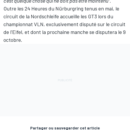
c'est quelque chose qui ne doit pas être maintenu".
Outre les 24 Heures du Nürburgring tenus en mai, le
circuit de la Nordschleife accueille les GT3 lors du
championnat VLN, exclusivement disputé sur le circuit
de l'Eifel, et dont la prochaine manche se disputera le 9
octobre.
Partager ou sauvegarder cet article