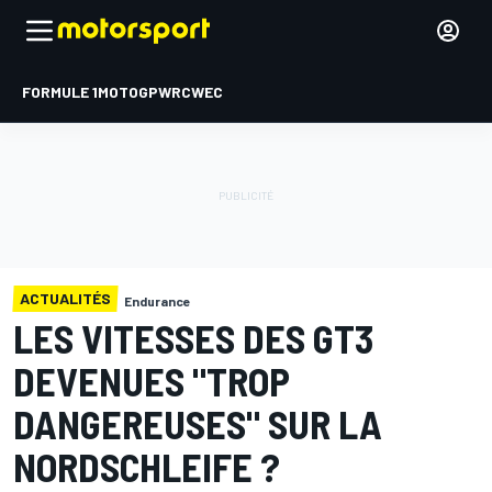
FORMULE 1
MOTOGP
WRC
WEC
ACTUALITÉS
Endurance
LES VITESSES DES GT3
DEVENUES "TROP
DANGEREUSES" SUR LA
NORDSCHLEIFE ?