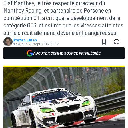
Olaf Manthey, le très respecté directeur du
Manthey Racing, et partenaire de Porsche en
compétition GT, a critiqué le développement de la
catégorie GT3, et estime que les vitesses atteintes
sur le circuit allemand devenaient dangereuses.
Stefan Ehlen
Mis à jour:
28 sept. 2016, 20:53
AJOUTER COMME SOURCE PRIVILÉGIÉE