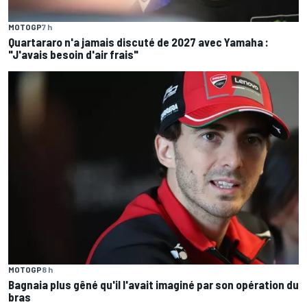
MOTOGP
7 h
Quartararo n'a jamais discuté de 2027 avec Yamaha :
"J'avais besoin d'air frais"
MOTOGP
8 h
Bagnaia plus gêné qu'il l'avait imaginé par son opération du
bras