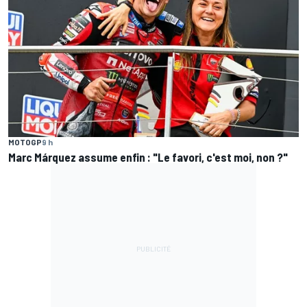
MOTOGP
9 h
Marc Márquez assume enfin : "Le favori, c'est moi, non ?"