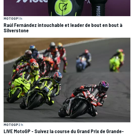
MOTOGP
1 h
Raúl Fernández intouchable et leader de bout en bout à
Silverstone
MOTOGP
2 h
LIVE MotoGP - Suivez la course du Grand Prix de Grande-