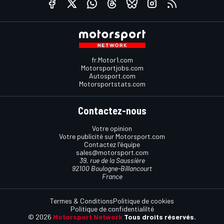
fr.Motor1.com
Motorsportjobs.com
Autosport.com
Motorsportstats.com
Contactez-nous
Votre opinion
Votre publicité sur Motorsport.com
Contactez l'équipe
sales@motorsport.com
39, rue de la Saussière
92100 Boulogne-Billancourt
France
Termes & Conditions
Politique de cookies
Politique de confidentialilté
© 2026
Motorsport Network
Tous droits réservés.