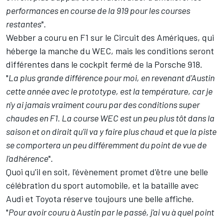
performances en course de la 919 pour les courses
restantes
".
Webber a couru en F1 sur le Circuit des Amériques, qui
héberge la manche du WEC, mais les conditions seront
différentes dans le cockpit fermé de la Porsche 918.
"
La plus grande différence pour moi, en revenant d'Austin
cette année avec le prototype, est la température, car je
n'y ai jamais vraiment couru par des conditions super
chaudes en F1. La course WEC est un peu plus tôt dans la
saison et on dirait qu'il va y faire plus chaud et que la piste
se comportera un peu différemment du point de vue de
l'adhérence
".
Quoi qu'il en soit, l'évènement promet d'être une belle
célébration du sport automobile, et la bataille avec
Audi et Toyota réserve toujours une belle affiche.
"
Pour avoir couru à Austin par le passé, j'ai vu à quel point