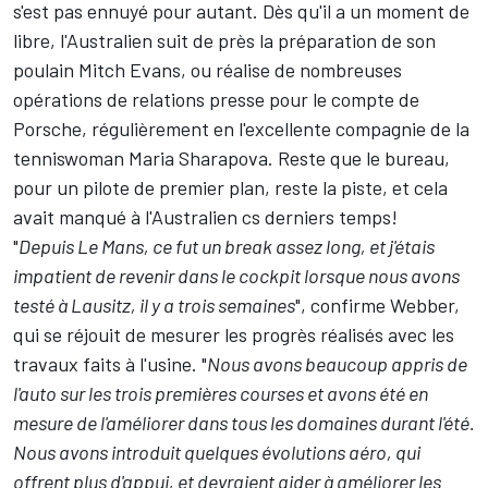
s'est pas ennuyé pour autant. Dès qu'il a un moment de
libre, l'Australien suit de près la préparation de son
poulain Mitch Evans, ou réalise de nombreuses
opérations de relations presse pour le compte de
Porsche, régulièrement en l'excellente compagnie de la
tenniswoman Maria Sharapova. Reste que le bureau,
pour un pilote de premier plan, reste la piste, et cela
avait manqué à l'Australien cs derniers temps!
"
Depuis Le Mans, ce fut un break assez long, et j'étais
impatient de revenir dans le cockpit lorsque nous avons
testé à Lausitz, il y a trois semaines
", confirme Webber,
qui se réjouit de mesurer les progrès réalisés avec les
travaux faits à l'usine. "
Nous avons beaucoup appris de
l'auto sur les trois premières courses et avons été en
mesure de l'améliorer dans tous les domaines durant l'été.
Nous avons introduit quelques évolutions aéro, qui
offrent plus d'appui, et devraient aider à améliorer les