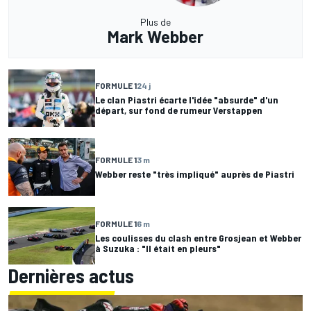
Plus de
Mark Webber
FORMULE 1
24 j
Le clan Piastri écarte l'idée "absurde" d'un
départ, sur fond de rumeur Verstappen
FORMULE 1
3 m
Webber reste "très impliqué" auprès de Piastri
FORMULE 1
6 m
Les coulisses du clash entre Grosjean et Webber
à Suzuka : "Il était en pleurs"
Dernières actus