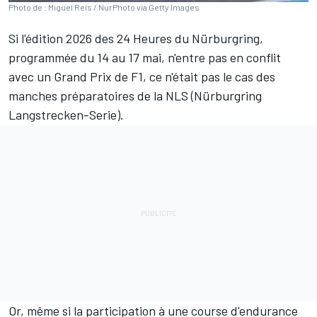
Photo de : Miguel Reis / NurPhoto via Getty Images
Si l'édition 2026 des 24 Heures du Nürburgring,
programmée du 14 au 17 mai, n'entre pas en conflit
avec un Grand Prix de F1, ce n'était pas le cas des
manches préparatoires de la NLS (Nürburgring
Langstrecken-Serie).
Or, même si la participation à une course d'endurance