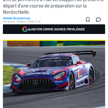
départ d'une course de préparation sur la
Nordschleife.
Sönke Brederlow
Mis à jour:
26 janv. 2026, 11:40
AJOUTER COMME SOURCE PRIVILÉGIÉE