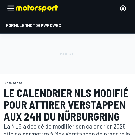
FORMULE 1
MOTOGP
WRC
WEC
Endurance
LE CALENDRIER NLS MODIFIÉ
POUR ATTIRER VERSTAPPEN
AUX 24H DU NÜRBURGRING
La NLS a décidé de modifier son calendrier 2026
afin de permettre à Max Verstappen de prendre le