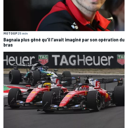
MOTOGP
25 min
Bagnaia plus gêné qu'il l'avait imaginé par son opération du
bras