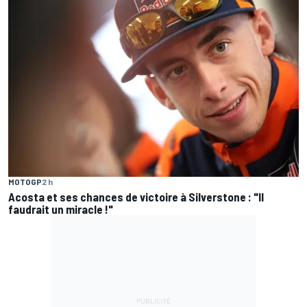
MOTOGP
2 h
Acosta et ses chances de victoire à Silverstone : "Il
faudrait un miracle !"