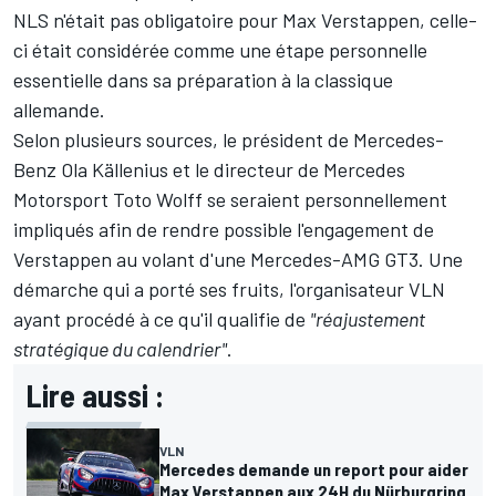
NLS n'était pas obligatoire pour Max Verstappen, celle-
ci était considérée comme une étape personnelle
essentielle dans sa préparation à la classique
allemande.
Selon plusieurs sources, le président de Mercedes-
Benz Ola Källenius et le directeur de Mercedes
Motorsport Toto Wolff se seraient personnellement
impliqués afin de rendre possible l'engagement de
Verstappen au volant d'une Mercedes-AMG GT3. Une
démarche qui a porté ses fruits, l'organisateur VLN
ayant procédé à ce qu'il qualifie de
"réajustement
stratégique du calendrier"
.
Lire aussi :
VLN
Mercedes demande un report pour aider
Max Verstappen aux 24H du Nürburgring