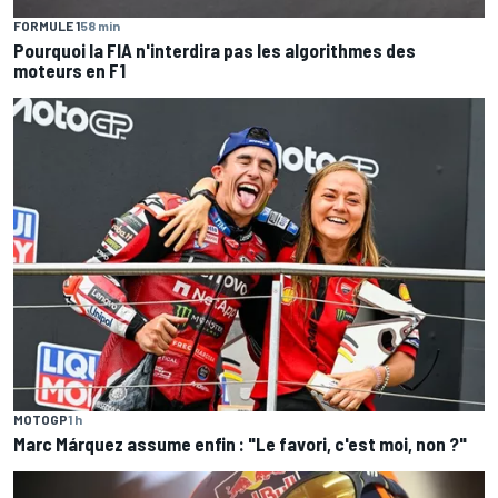
FORMULE 1
58 min
Pourquoi la FIA n'interdira pas les algorithmes des
moteurs en F1
MOTOGP
1 h
Marc Márquez assume enfin : "Le favori, c'est moi, non ?"