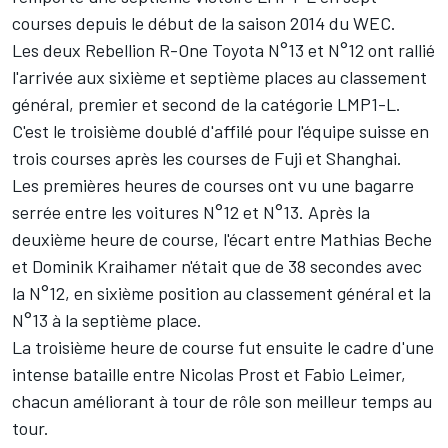
courses depuis le début de la saison 2014 du WEC.
Les deux Rebellion R-One Toyota N°13 et N°12 ont rallié
l'arrivée aux sixième et septième places au classement
général, premier et second de la catégorie LMP1-L.
C'est le troisième doublé d'affilé pour l'équipe suisse en
trois courses après les courses de Fuji et Shanghai.
Les premières heures de courses ont vu une bagarre
serrée entre les voitures N°12 et N°13. Après la
deuxième heure de course, l'écart entre Mathias Beche
et Dominik Kraihamer n'était que de 38 secondes avec
la N°12, en sixième position au classement général et la
N°13 à la septième place.
La troisième heure de course fut ensuite le cadre d'une
intense bataille entre Nicolas Prost et Fabio Leimer,
chacun améliorant à tour de rôle son meilleur temps au
tour.