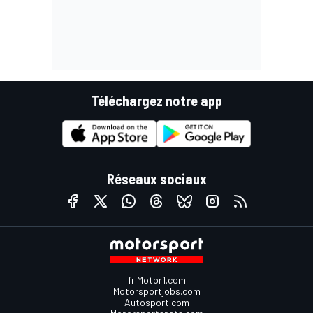
Téléchargez notre app
Réseaux sociaux
fr.Motor1.com
Motorsportjobs.com
Autosport.com