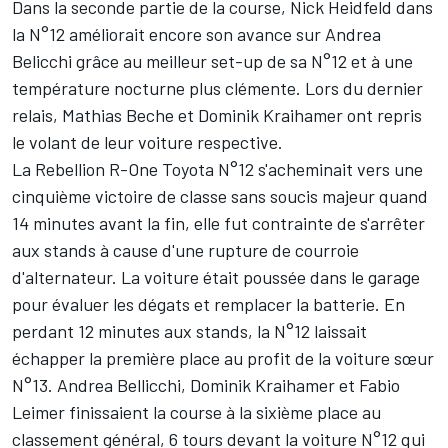
Dans la seconde partie de la course, Nick Heidfeld dans
la N°12 améliorait encore son avance sur Andrea
Belicchi grâce au meilleur set-up de sa N°12 et à une
température nocturne plus clémente. Lors du dernier
relais, Mathias Beche et Dominik Kraihamer ont repris
le volant de leur voiture respective.
La Rebellion R-One Toyota N°12 s'acheminait vers une
cinquième victoire de classe sans soucis majeur quand
14 minutes avant la fin, elle fut contrainte de s'arrêter
aux stands à cause d'une rupture de courroie
d'alternateur. La voiture était poussée dans le garage
pour évaluer les dégats et remplacer la batterie. En
perdant 12 minutes aux stands, la N°12 laissait
échapper la première place au profit de la voiture sœur
N°13. Andrea Bellicchi, Dominik Kraihamer et Fabio
Leimer finissaient la course à la sixième place au
classement général, 6 tours devant la voiture N°12 qui