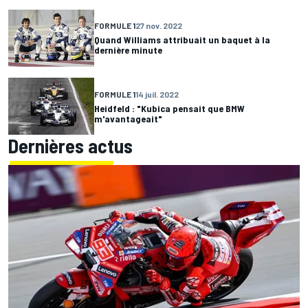
FORMULE 1
27 nov. 2022
Quand Williams attribuait un baquet à la
dernière minute
FORMULE 1
14 juil. 2022
Heidfeld : "Kubica pensait que BMW
m'avantageait"
Dernières actus