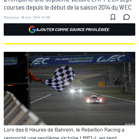
courses depuis le début de la saison 2014 du WEC
Mis à jour:
16 nov. 2014, 14:06
AJOUTER COMME SOURCE PRIVILÉGIÉE
Lors des 6 Heures de Bahrein, le Rebellion Racing a
remporté une septième victoire LMP1-L en sept