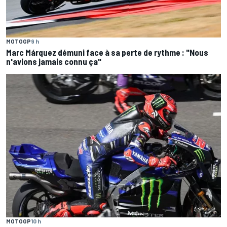
MOTOGP
9 h
Marc Márquez démuni face à sa perte de rythme : "Nous
n'avions jamais connu ça"
MOTOGP
10 h