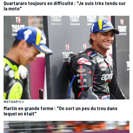
Quartararo toujours en difficulté : "Je suis très tendu sur
la moto"
MOTOGP
10 h
Martín en grande forme : "On sort un peu du trou dans
lequel on était"