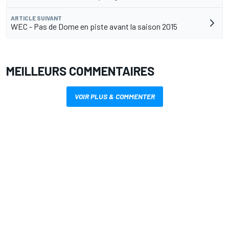
ARTICLE SUIVANT
WEC - Pas de Dome en piste avant la saison 2015
MEILLEURS COMMENTAIRES
VOIR PLUS & COMMENTER