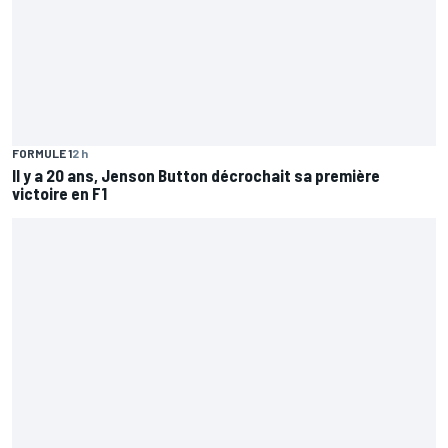
FORMULE 1
2 h
Il y a 20 ans, Jenson Button décrochait sa première
victoire en F1