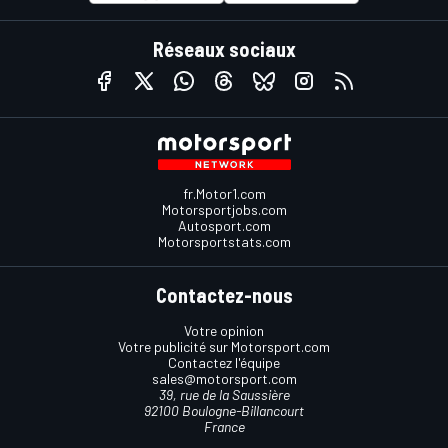
Réseaux sociaux
fr.Motor1.com
Motorsportjobs.com
Autosport.com
Motorsportstats.com
Contactez-nous
Votre opinion
Votre publicité sur Motorsport.com
Contactez l'équipe
sales@motorsport.com
39, rue de la Saussière
92100 Boulogne-Billancourt
France