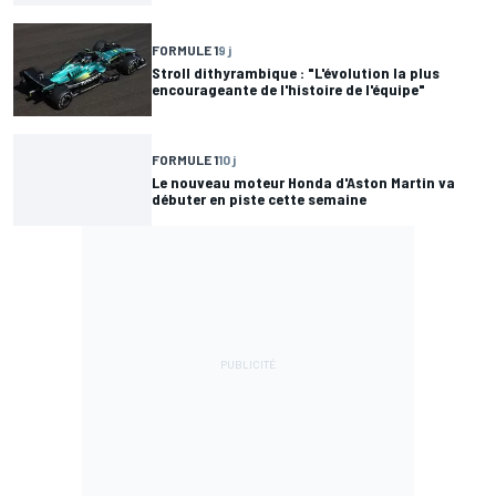
FORMULE 1
9 j
Stroll dithyrambique : "L'évolution la plus
encourageante de l'histoire de l'équipe"
FORMULE 1
10 j
Le nouveau moteur Honda d'Aston Martin va
débuter en piste cette semaine