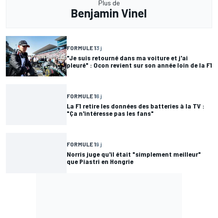
Plus de
Benjamin Vinel
FORMULE 1
3 j
"Je suis retourné dans ma voiture et j'ai
pleuré" : Ocon revient sur son année loin de la F1
FORMULE 1
6 j
La F1 retire les données des batteries à la TV :
"Ça n'intéresse pas les fans"
FORMULE 1
9 j
Norris juge qu'il était "simplement meilleur"
que Piastri en Hongrie