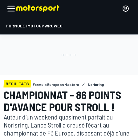
FORMULE 1
MOTOGP
WRC
WEC
RÉSULTATS
Formula European Masters
Norisring
CHAMPIONNAT - 86 POINTS
D'AVANCE POUR STROLL !
Auteur d'un weekend quasiment parfait au
Norisring, Lance Stroll a creusé l'écart au
championnat de F3 Europe, disposant déjà d'une