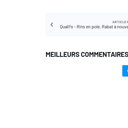
ARTICLE
Qualifs - Rins en pole, Rabat à nouv
AUTRES CHAMPIONNATS
MEILLEURS COMMENTAIRE