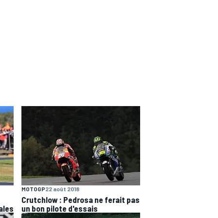
MOTOGP
22 août 2018
Crutchlow : Pedrosa ne ferait pas
ales
un bon pilote d'essais