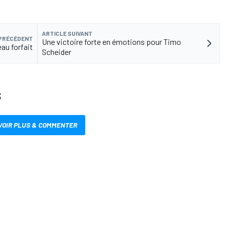
ARTICLE SUIVANT
 PRÉCÉDENT
Une victoire forte en émotions pour Timo
eau forfait
Scheider
S
VOIR PLUS & COMMENTER