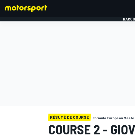
RACCO
FORMULE 1
RÉSUMÉ DE COURSE
Formula European Maste
COURSE 2 - GIO