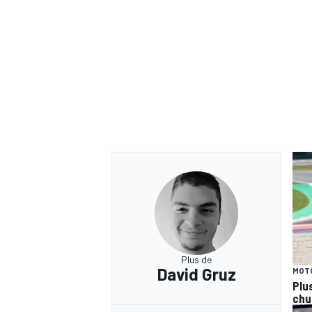
Plus de
David Gruz
MOT
Plu
chu