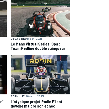
JEUX VIDÉO
17 oct. 2021
Le Mans Virtual Series, Spa :
Team Redline double vainqueur
FORMULE 1
28 sept. 2023
ir"
L'atypique projet Rodin F1 est
dévoilé malgré son échec