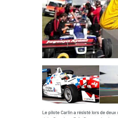
WRC
WEC
Le pilote Carlin a résisté lors de de