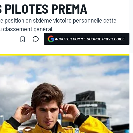
S PILOTES PREMA
le position en sixième victoire personnelle cette
du classement général.
AJOUTER COMME SOURCE PRIVILÉGIÉE