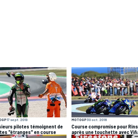
OGP
17 sept. 2019
MOTOGP
30 oct. 2018
sieurs pilotes témoignent de
Course compromise pour Rins
tes "étranges" en course
après une touchette avec Viñ