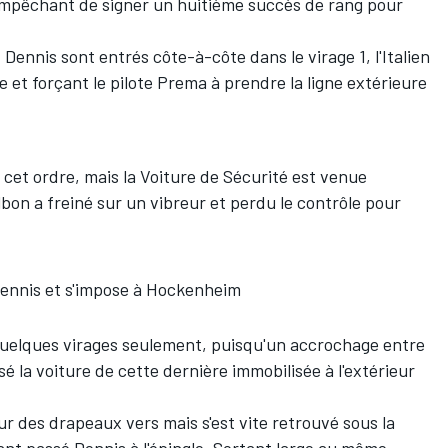
 empêchant de signer un huitième succès de rang pour
 Dennis sont entrés côte-à-côte dans le virage 1, l'Italien
 et forçant le pilote Prema à prendre la ligne extérieure
 cet ordre, mais la Voiture de Sécurité est venue
bon a freiné sur un vibreur et perdu le contrôle pour
 Dennis et s'impose à Hockenheim
 quelques virages seulement, puisqu'un accrochage entre
sé la voiture de cette dernière immobilisée à l'extérieur
ur des drapeaux vers mais s'est vite retrouvé sous la