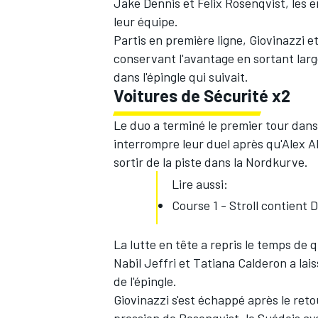
Jake Dennis et Felix Rosenqvist, les
leur équipe.
Partis en première ligne, Giovinazzi et
conservant l'avantage en sortant large
dans l'épingle qui suivait.
Voitures de Sécurité x2
Le duo a terminé le premier tour dans
interrompre leur duel après qu'Alex Al
sortir de la piste dans la Nordkurve.
Lire aussi:
Course 1 - Stroll contient
La lutte en tête a repris le temps de
Nabil Jeffri et Tatiana Calderon a lais
de l'épingle.
Giovinazzi s'est échappé après le reto