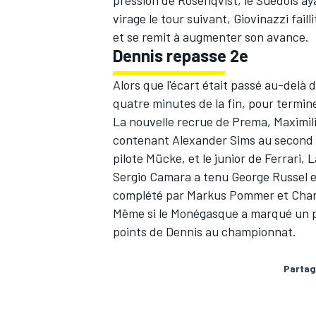
pression de Rosenqvist, le Suédois ay
virage le tour suivant, Giovinazzi faill
et se remit à augmenter son avance.
Dennis repasse 2e
Alors que l'écart était passé au-delà 
quatre minutes de la fin, pour termine
La nouvelle recrue de Prema, Maximili
contenant Alexander Sims au second r
pilote Mücke, et le junior de Ferrari, L
Sergio Camara a tenu George Russel en
complété par Markus Pommer et Charl
Même si le Monégasque a marqué un poin
points de Dennis au championnat.
Partag