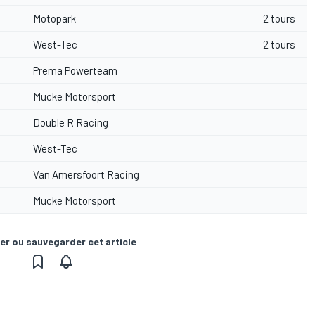
Motopark
2 tours
West-Tec
2 tours
Prema Powerteam
Mucke Motorsport
Double R Racing
West-Tec
Van Amersfoort Racing
Mucke Motorsport
er ou sauvegarder cet article