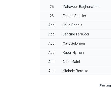
25
Mahaveer Raghunathan
26
Fabian Schiller
Abd
Jake Dennis
Abd
Santino Ferrucci
Abd
Matt Solomon
Abd
Raoul Hyman
Abd
Arjun Maini
Abd
Michele Beretta
Partag