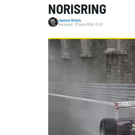
NORISRING
Jamie Klein
Mis à jour:
27 juin 2015, 12:01
MOTOGP