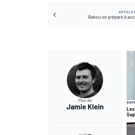
ARTICLE
Bakou se prépare à accue
Plus de
SUP
Jamie Klein
Les
Sup