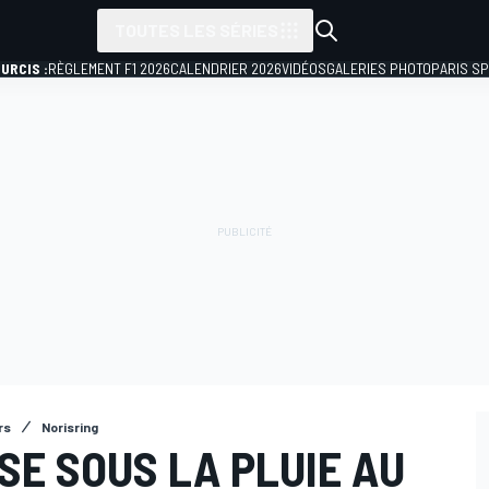
TOUTES LES SÉRIES
URCIS :
RÈGLEMENT F1 2026
CALENDRIER 2026
VIDÉOS
GALERIES PHOTO
PARIS S
rs
Norisring
SE SOUS LA PLUIE AU