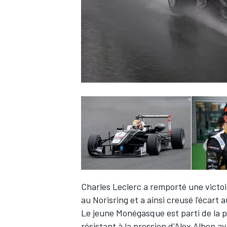
WRC
WEC
Charles Leclerc a remporté une victoi
au Norisring et a ainsi creusé l'écart
Le jeune Monégasque est parti de la p
résistant à la pression d'Alex Albon 