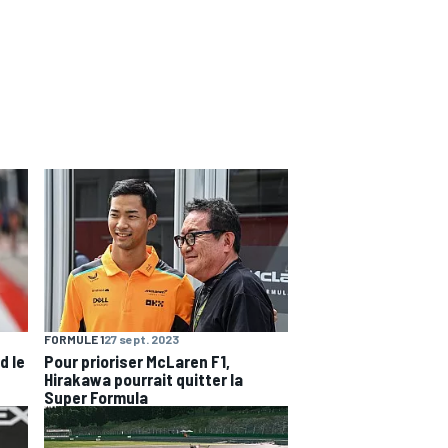
FORMULE 1
27 sept. 2023
d le
Pour prioriser McLaren F1,
Hirakawa pourrait quitter la
Super Formula