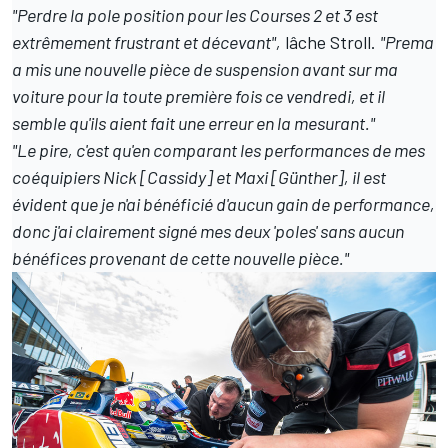
"Perdre la pole position pour les Courses 2 et 3 est
extrêmement frustrant et décevant",
lâche Stroll.
"Prema
a mis une nouvelle pièce de suspension avant sur ma
voiture pour la toute première fois ce vendredi, et il
semble qu'ils aient fait une erreur en la mesurant."
"Le pire, c'est qu'en comparant les performances de mes
coéquipiers Nick [Cassidy] et Maxi [Günther], il est
évident que je n'ai bénéficié d'aucun gain de performance,
donc j'ai clairement signé mes deux 'poles' sans aucun
bénéfices provenant de cette nouvelle pièce."