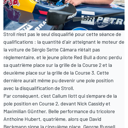
Stroll n'est pas le seul disqualifié pour cette séance de
qualifications : la quantité d'air atteignant le moteur de
la voiture de Sérgio Sette Câmara n'était pas
réglementaire, et le jeune pilote Red Bull a donc perdu
sa quatrième place sur la grille de la Course 2 et la
deuxième place sur la grille de la Course 3. Cette
dernière aurait même pu devenir une pole position
avec la disqualification de Stroll.
Par conséquent, c'est Callum Ilott qui s'empare de la
pole position en Course 2, devant Nick Cassidy et
Maximilian Günther. Belle performance du tricolore
Anthoine Hubert, quatrième, alors que David
Beckmann signe la cinquième place. George Russell