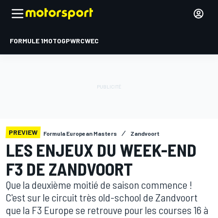
FORMULE 1
MOTOGP
WRC
WEC
PREVIEW
Formula European Masters
Zandvoort
LES ENJEUX DU WEEK-END
F3 DE ZANDVOORT
Que la deuxième moitié de saison commence !
C'est sur le circuit très old-school de Zandvoort
que la F3 Europe se retrouve pour les courses 16 à