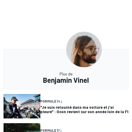
Plus de
Benjamin Vinel
FORMULE 1
4 j
"Je suis retourné dans ma voiture et j'ai
pleuré" : Ocon revient sur son année loin de la F1
FORMULE 1
7 j