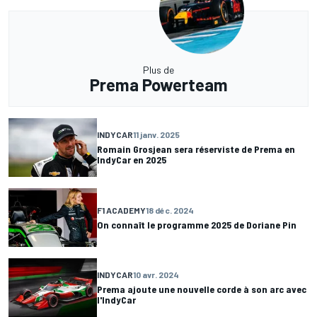
Plus de
Prema Powerteam
INDYCAR
11 janv. 2025
Romain Grosjean sera réserviste de Prema en
IndyCar en 2025
F1 ACADEMY
18 déc. 2024
On connaît le programme 2025 de Doriane Pin
INDYCAR
10 avr. 2024
Prema ajoute une nouvelle corde à son arc avec
l'IndyCar