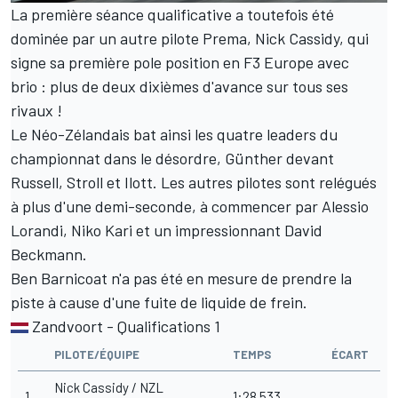
La première séance qualificative a toutefois été
dominée par un autre pilote Prema, Nick Cassidy, qui
signe sa première pole position en F3 Europe avec
brio : plus de deux dixièmes d'avance sur tous ses
rivaux !
Le Néo-Zélandais bat ainsi les quatre leaders du
championnat dans le désordre, Günther devant
Russell, Stroll et Ilott. Les autres pilotes sont relégués
à plus d'une demi-seconde, à commencer par Alessio
Lorandi, Niko Kari et un impressionnant David
Beckmann.
Ben Barnicoat n'a pas été en mesure de prendre la
piste à cause d'une fuite de liquide de frein.
Zandvoort - Qualifications 1
PILOTE/ÉQUIPE
TEMPS
ÉCART
Nick Cassidy / NZL
1
1:28.533