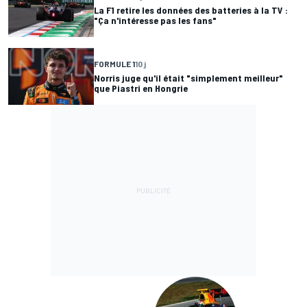
La F1 retire les données des batteries à la TV :
"Ça n'intéresse pas les fans"
FORMULE 1
10 j
Norris juge qu'il était "simplement meilleur"
que Piastri en Hongrie