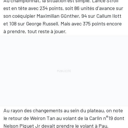
Au championnat, la situation est simple. Lance Stroll
est en tête avec 234 points, soit 86 unités d'avance sur
son coéquipier Maximilian Günther, 94 sur Callum Ilott
et 108 sur George Russell. Mais avec 375 points encore
à prendre, tout reste à jouer.
Au rayon des changements au sein du plateau, on note
le retour de Weiron Tan au volant de la Carlin n°19 dont
Nelson Piquet Jr devait prendre le volant à Pau.