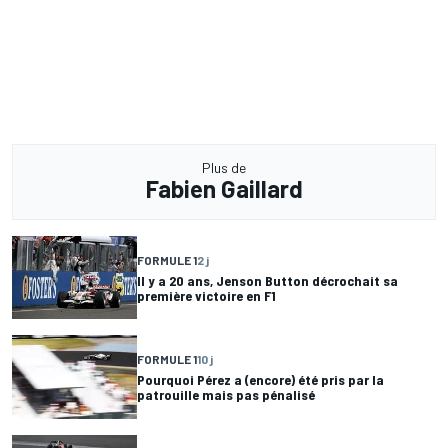
Plus de
Fabien Gaillard
FORMULE 1
2 j
Il y a 20 ans, Jenson Button décrochait sa
première victoire en F1
FORMULE 1
10 j
Pourquoi Pérez a (encore) été pris par la
patrouille mais pas pénalisé