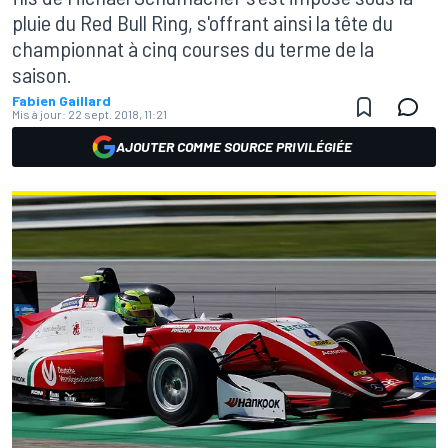
pluie du Red Bull Ring, s'offrant ainsi la tête du
championnat à cinq courses du terme de la
saison.
Fabien Gaillard
Mis à jour:
22 sept. 2018, 11:21
AJOUTER COMME SOURCE PRIVILÉGIÉE