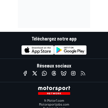
Téléchargez notre app
Réseaux sociaux
fr.Motor1.com
Motorsportjobs.com