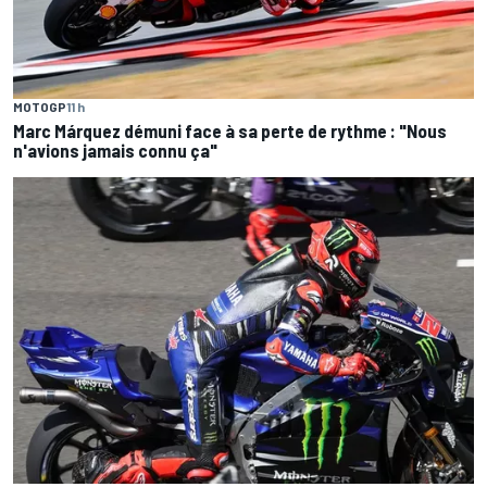
MOTOGP
11 h
Marc Márquez démuni face à sa perte de rythme : "Nous
n'avions jamais connu ça"