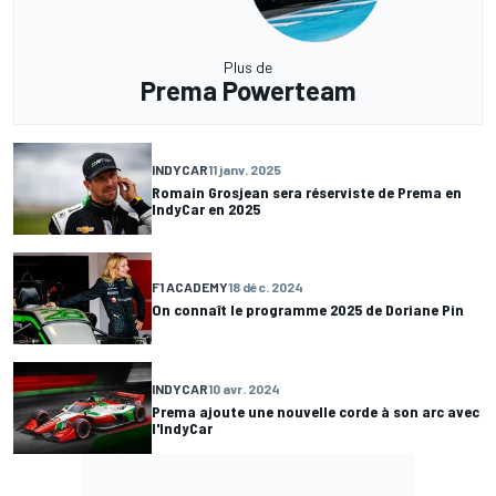
Plus de
Prema Powerteam
INDYCAR
11 janv. 2025
Romain Grosjean sera réserviste de Prema en
IndyCar en 2025
F1 ACADEMY
18 déc. 2024
On connaît le programme 2025 de Doriane Pin
INDYCAR
10 avr. 2024
Prema ajoute une nouvelle corde à son arc avec
l'IndyCar