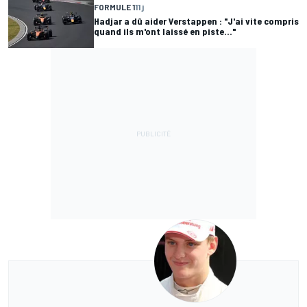
FORMULE 1
11 j
Hadjar a dû aider Verstappen : "J'ai vite compris
quand ils m'ont laissé en piste..."