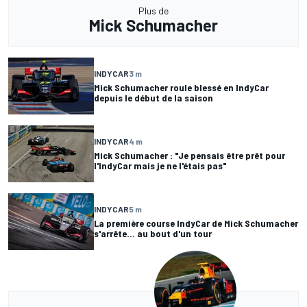
Plus de
Mick Schumacher
INDYCAR
3 m
Mick Schumacher roule blessé en IndyCar
depuis le début de la saison
INDYCAR
4 m
Mick Schumacher : "Je pensais être prêt pour
l'IndyCar mais je ne l'étais pas"
INDYCAR
5 m
La première course IndyCar de Mick Schumacher
s'arrête... au bout d'un tour