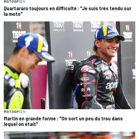
MOTOGP
12 h
Quartararo toujours en difficulté : "Je suis très tendu sur
la moto"
MOTOGP
12 h
Martín en grande forme : "On sort un peu du trou dans
lequel on était"