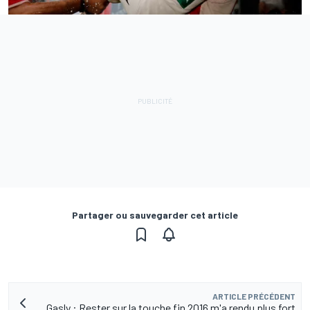
Partager ou sauvegarder cet article
ARTICLE PRÉCÉDENT
Gasly : Rester sur la touche fin 2016 m'a rendu plus fort