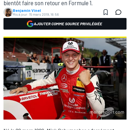
bientôt faire son retour en Formule 1.
Benjamin Vinel
Mis à jour:
15 mars 2019, 16:56
AJOUTER COMME SOURCE PRIVILÉGIÉE