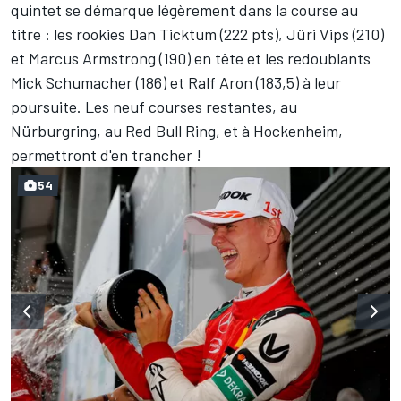
quintet se démarque légèrement dans la course au
titre : les rookies Dan Ticktum (222 pts), Jüri Vips (210)
et Marcus Armstrong (190) en tête et les redoublants
Mick Schumacher (186) et Ralf Aron (183,5) à leur
poursuite. Les neuf courses restantes, au
Nürburgring, au Red Bull Ring, et à Hockenheim,
permettront d'en trancher !
54