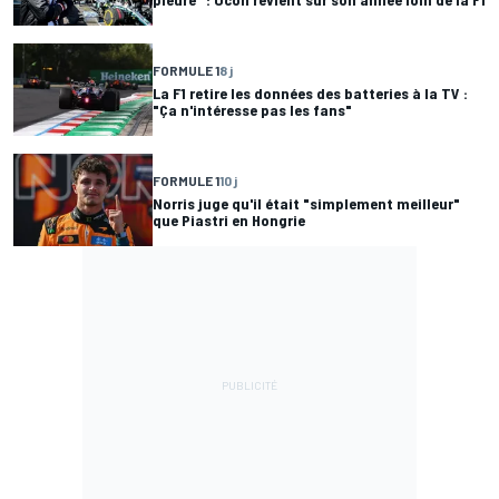
FORMULE 1
8 j
La F1 retire les données des batteries à la TV :
"Ça n'intéresse pas les fans"
FORMULE 1
10 j
Norris juge qu'il était "simplement meilleur"
que Piastri en Hongrie