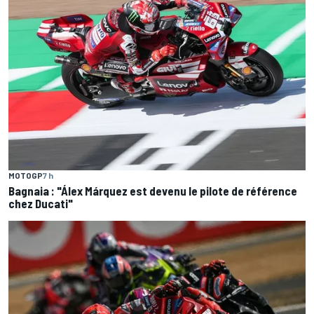
MOTOGP
7 h
Bagnaia : "Álex Márquez est devenu le pilote de référence
chez Ducati"