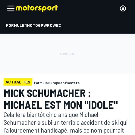
FORMULE 1
MOTOGP
WRC
WEC
ACTUALITÉS
Formula European Masters
MICK SCHUMACHER :
MICHAEL EST MON "IDOLE"
Cela fera bientôt cinq ans que Michael
Schumacher a subi un terrible accident de ski qui
l'a lourdement handicapé, mais ce nom pourrait