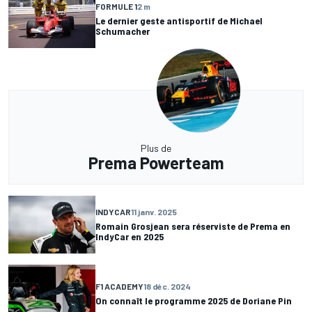
FORMULE 1
2 m
Le dernier geste antisportif de Michael
Schumacher
Plus de
Prema Powerteam
INDYCAR
11 janv. 2025
Romain Grosjean sera réserviste de Prema en
IndyCar en 2025
F1 ACADEMY
18 déc. 2024
On connaît le programme 2025 de Doriane Pin