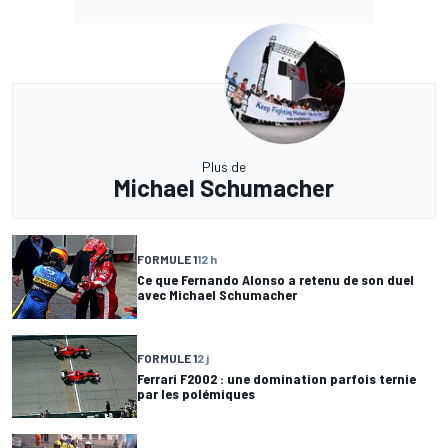
Plus de
Michael Schumacher
FORMULE 1
12 h
Ce que Fernando Alonso a retenu de son duel
avec Michael Schumacher
FORMULE 1
2 j
Ferrari F2002 : une domination parfois ternie
par les polémiques