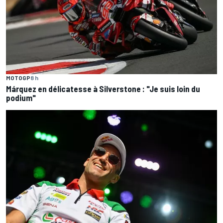
MOTOGP
8 h
Márquez en délicatesse à Silverstone : "Je suis loin du
podium"