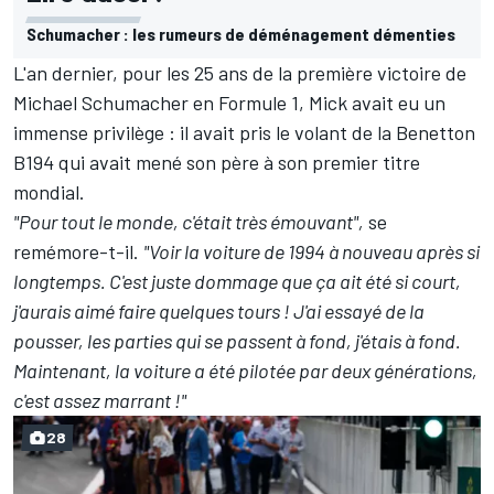
Schumacher : les rumeurs de déménagement démenties
L'an dernier, pour les 25 ans de la première victoire de
Michael Schumacher en Formule 1, Mick avait eu un
immense privilège : il avait pris le volant de la Benetton
B194 qui avait mené son père à son premier titre
mondial.
"Pour tout le monde, c'était très émouvant",
se
remémore-t-il.
"Voir la voiture de 1994 à nouveau après si
longtemps. C'est juste dommage que ça ait été si court,
j'aurais aimé faire quelques tours ! J'ai essayé de la
pousser, les parties qui se passent à fond, j'étais à fond.
Maintenant, la voiture a été pilotée par deux générations,
c'est assez marrant !"
28