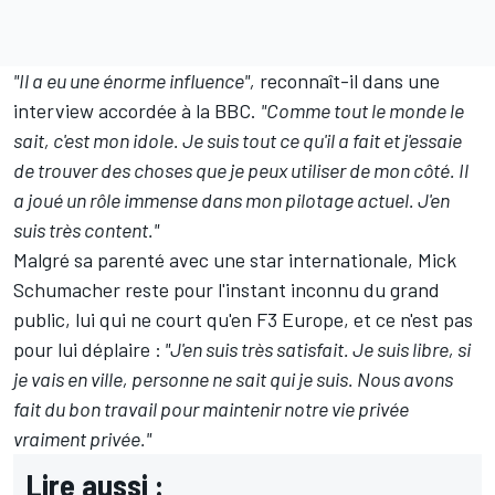
"Il a eu une énorme influence",
reconnaît-il dans une
interview accordée à la BBC.
"Comme tout le monde le
sait, c'est mon idole. Je suis tout ce qu'il a fait et j'essaie
de trouver des choses que je peux utiliser de mon côté. Il
a joué un rôle immense dans mon pilotage actuel. J'en
suis très content."
Malgré sa parenté avec une star internationale, Mick
Schumacher reste pour l'instant inconnu du grand
public, lui qui ne court qu'en F3 Europe, et ce n'est pas
pour lui déplaire :
"J'en suis très satisfait. Je suis libre, si
je vais en ville, personne ne sait qui je suis. Nous avons
fait du bon travail pour maintenir notre vie privée
vraiment privée."
Lire aussi :