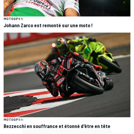
MOTOGP
8 h
Johann Zarco est remonté sur une moto !
MOTOGP
8 h
Bezzecchi en souffrance et étonné d'être en tête