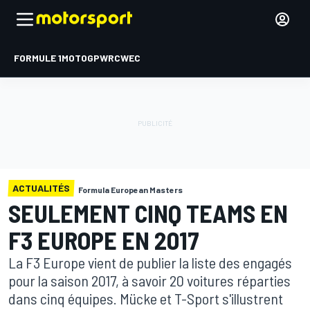
FORMULE 1
MOTOGP
WRC
WEC
ACTUALITÉS
Formula European Masters
SEULEMENT CINQ TEAMS EN
F3 EUROPE EN 2017
La F3 Europe vient de publier la liste des engagés
pour la saison 2017, à savoir 20 voitures réparties
dans cinq équipes. Mücke et T-Sport s'illustrent