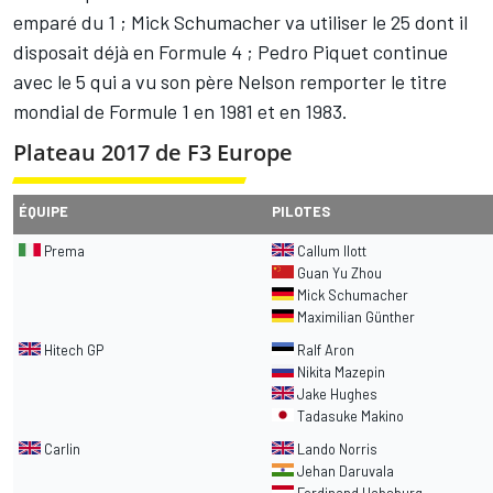
emparé du 1 ; Mick Schumacher va utiliser le 25 dont il
disposait déjà en Formule 4 ; Pedro Piquet continue
avec le 5 qui a vu son père Nelson remporter le titre
mondial de Formule 1 en 1981 et en 1983.
Plateau 2017 de F3 Europe
ÉQUIPE
PILOTES
Prema
Callum Ilott
Guan Yu Zhou
Mick Schumacher
Maximilian Günther
Hitech GP
Ralf Aron
Nikita Mazepin
Jake Hughes
Tadasuke Makino
Carlin
Lando Norris
Jehan Daruvala