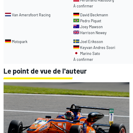
Ferdinand Habsburg
À confirmer
Van Amersfoort Racing
David Beckmann
Pedro Piquet
Joey Mawson
Harrison Newey
Motopark
Joel Eriksson
Keyvan Andres Soori
Marino Sato
À confirmer
Le point de vue de l'auteur