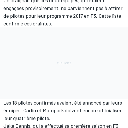
On craignait que ces deux équipes, qui étaient
engagées provisoirement, ne parviennent pas à attirer
de pilotes pour leur programme 2017 en F3. Cette liste
confirme ces craintes.
Les 18 pilotes confirmés avaient été annoncé par leurs
équipes. Carlin et Motopark doivent encore officialiser
leur quatrième pilote.
Jake Dennis, qui a effectué sa première saison en F3