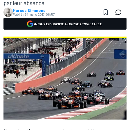
par leur absence.
Marcus Simmons
Publié:
24 mars 2017, 08:57
AJOUTER COMME SOURCE PRIVILÉGIÉE