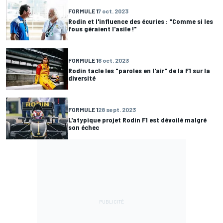
FORMULE 1
7 oct. 2023
Rodin et l'influence des écuries : "Comme si les
fous géraient l'asile !"
FORMULE 1
6 oct. 2023
Rodin tacle les "paroles en l'air" de la F1 sur la
diversité
FORMULE 1
28 sept. 2023
L'atypique projet Rodin F1 est dévoilé malgré
son échec