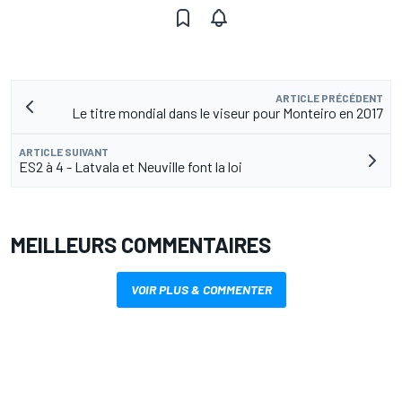
ARTICLE PRÉCÉDENT
Le titre mondial dans le viseur pour Monteiro en 2017
ARTICLE SUIVANT
ES2 à 4 - Latvala et Neuville font la loi
MEILLEURS COMMENTAIRES
VOIR PLUS & COMMENTER