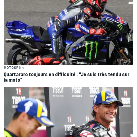
MOTOGP
9 h
Quartararo toujours en difficulté : "Je suis très tendu sur
la moto"