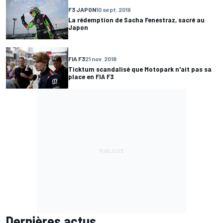
F3 JAPON
10 sept. 2019
La rédemption de Sacha Fenestraz, sacré au
Japon
FIA F3
21 nov. 2018
Ticktum scandalisé que Motopark n'ait pas sa
place en FIA F3
Dernières actus