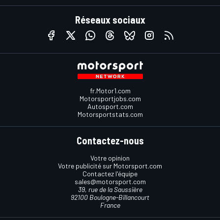
Réseaux sociaux
fr.Motor1.com
Motorsportjobs.com
Autosport.com
Motorsportstats.com
Contactez-nous
Votre opinion
Votre publicité sur Motorsport.com
Contactez l'équipe
sales@motorsport.com
39, rue de la Saussière
92100 Boulogne-Billancourt
France