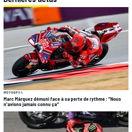
MOTOGP
8 h
Marc Márquez démuni face à sa perte de rythme : "Nous
n'avions jamais connu ça"