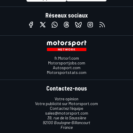
Réseaux sociaux
fr.Motor1.com
Motorsportjobs.com
Autosport.com
Motorsportstats.com
Contactez-nous
Votre opinion
Votre publicité sur Motorsport.com
Contactez l'équipe
sales@motorsport.com
39, rue de la Saussière
92100 Boulogne-Billancourt
France