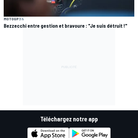
MOTOGP
3 h
Bezzecchi entre gestion et bravoure : "Je suis détruit !"
Téléchargez notre app