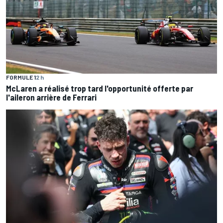
FORMULE 1
2 h
McLaren a réalisé trop tard l'opportunité offerte par
l'aileron arrière de Ferrari