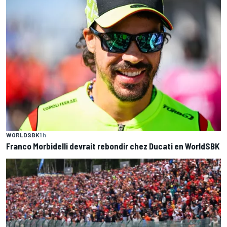
WORLDSBK
1 h
Franco Morbidelli devrait rebondir chez Ducati en WorldSBK