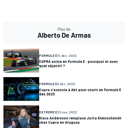
Plus de
Alberto De Armas
FORMULE E
14 déc. 2022
CUPRA arrive en Formule E : pourquoi et avec
quel objectif ?
FORMULE E
9 déc. 2022
Cupra s'associe à Abt pour courir en Formule E
dès 2023
EXTREME E
22 nov. 2022
Klara Andersson remplace Jutta Kleinschmidt
chez Cupra en Uruguay