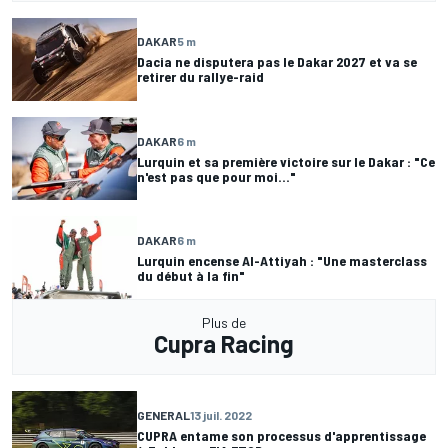
DAKAR
5 m
Dacia ne disputera pas le Dakar 2027 et va se
retirer du rallye-raid
DAKAR
6 m
Lurquin et sa première victoire sur le Dakar : "Ce
n'est pas que pour moi..."
DAKAR
6 m
Lurquin encense Al-Attiyah : "Une masterclass
du début à la fin"
Plus de
Cupra Racing
GENERAL
13 juil. 2022
CUPRA entame son processus d'apprentissage