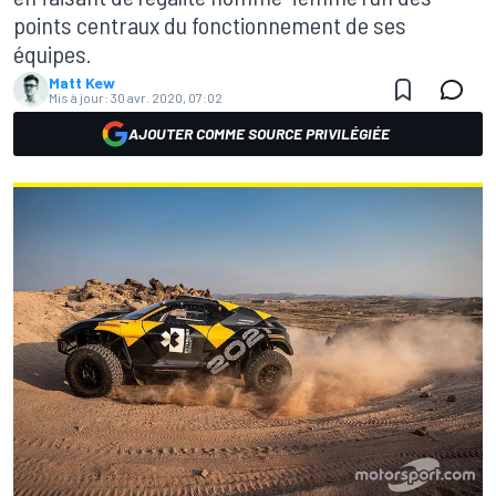
points centraux du fonctionnement de ses
équipes.
Matt Kew
Mis à jour:
30 avr. 2020, 07:02
AJOUTER COMME SOURCE PRIVILÉGIÉE