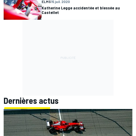
ELMS
15 juil. 2020
Katherine Legge accidentée et blessée au
Castellet
Dernières actus