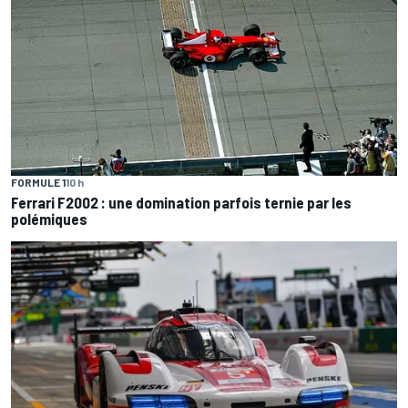
FORMULE 1
10 h
Ferrari F2002 : une domination parfois ternie par les
polémiques