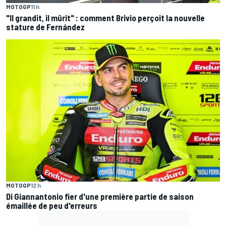
MOTOGP
11 h
"Il grandit, il mûrit" : comment Brivio perçoit la nouvelle
stature de Fernández
MOTOGP
12 h
Di Giannantonio fier d'une première partie de saison
émaillée de peu d'erreurs