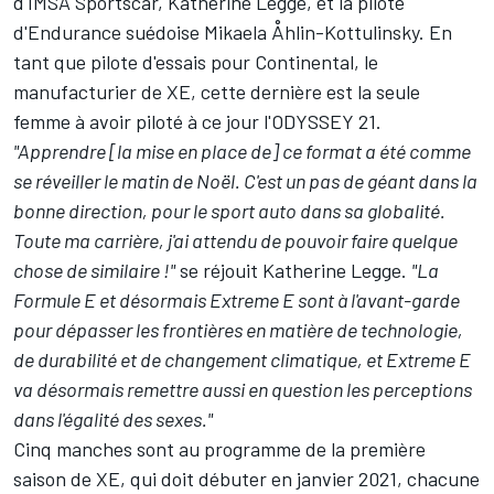
d'IMSA Sportscar, Katherine Legge, et la pilote
d'Endurance suédoise Mikaela Åhlin-Kottulinsky. En
tant que pilote d'essais pour Continental, le
manufacturier de XE, cette dernière est la seule
femme à avoir piloté à ce jour l'ODYSSEY 21.
"Apprendre [la mise en place de] ce format a été comme
se réveiller le matin de Noël. C'est un pas de géant dans la
bonne direction, pour le sport auto dans sa globalité.
Toute ma carrière, j'ai attendu de pouvoir faire quelque
chose de similaire !"
se réjouit Katherine Legge.
"La
Formule E et désormais Extreme E sont à l'avant-garde
pour dépasser les frontières en matière de technologie,
de durabilité et de changement climatique, et Extreme E
va désormais remettre aussi en question les perceptions
dans l'égalité des sexes."
Cinq manches sont au programme de la première
saison de XE, qui doit débuter en janvier 2021, chacune