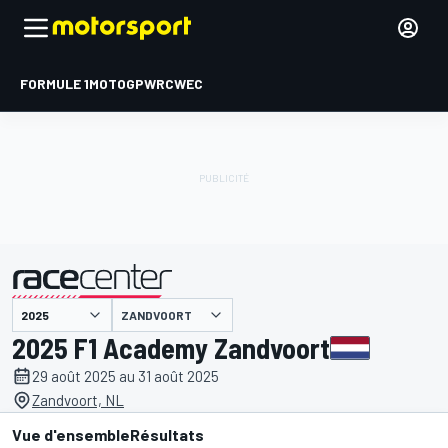
FORMULE 1
MOTOGP
WRC
WEC
ZANDVOORT
présenté par
2025 F1 Academy Zandvoort
29 août 2025 au 31 août 2025
Zandvoort, NL
Vue d'ensemble
Résultats