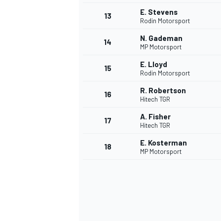
E. Stevens
13
Rodin Motorsport
N. Gademan
14
MP Motorsport
E. Lloyd
15
Rodin Motorsport
R. Robertson
16
Hitech TGR
A. Fisher
17
Hitech TGR
E. Kosterman
18
MP Motorsport