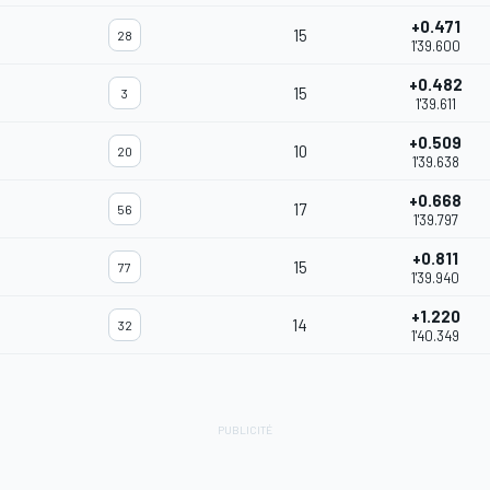
+0.471
15
28
1'39.600
+0.482
15
3
1'39.611
+0.509
10
20
1'39.638
+0.668
17
56
1'39.797
+0.811
15
77
1'39.940
+1.220
14
32
1'40.349