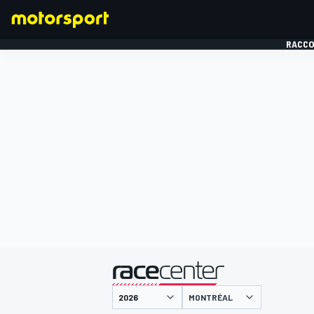
RACCO
FORMULE 1
présenté par
MONTRÉAL