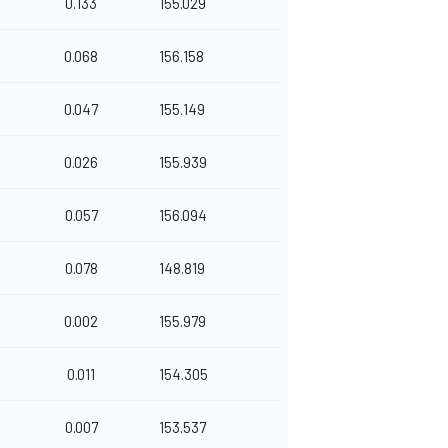
0.133
155.029
0.068
156.158
0.047
155.149
0.026
155.939
0.057
156.094
0.078
148.819
0.002
155.979
0.011
154.305
0.007
153.537