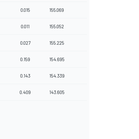
0.015
155.069
0.011
155.052
0.027
155.225
0.159
154.695
0.143
154.339
0.409
143.605