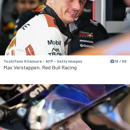
Toshifumi Kitamura - AFP - Getty Images
16 / 66
Max Verstappen, Red Bull Racing