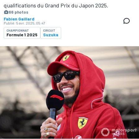
qualifications du Grand Prix du Japon 2025.
66 photos
Fabien Gaillard
Publié:
5 avr. 2025, 05:47
CHAMPIONNAT
CIRCUIT
Formule 1 2025
Suzuka