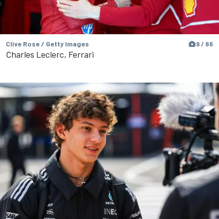
Clive Rose / Getty Images
9 / 66
Charles Leclerc, Ferrari