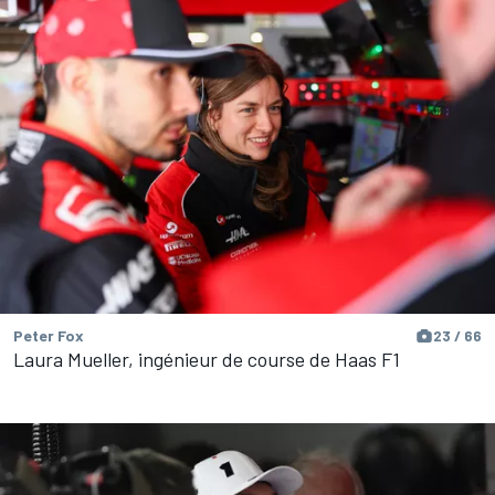
Peter Fox
23 / 66
Laura Mueller, ingénieur de course de Haas F1