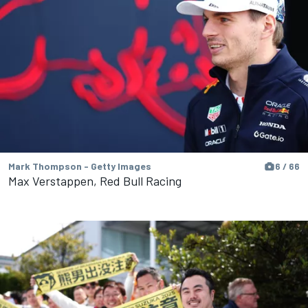
Mark Thompson - Getty Images
6 / 66
Max Verstappen, Red Bull Racing