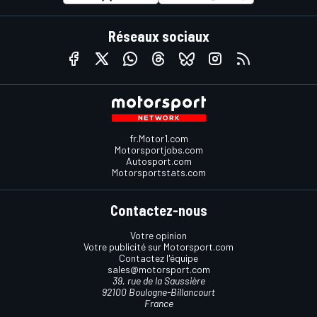
Réseaux sociaux
fr.Motor1.com
Motorsportjobs.com
Autosport.com
Motorsportstats.com
Contactez-nous
Votre opinion
Votre publicité sur Motorsport.com
Contactez l'équipe
sales@motorsport.com
39, rue de la Saussière
92100 Boulogne-Billancourt
France