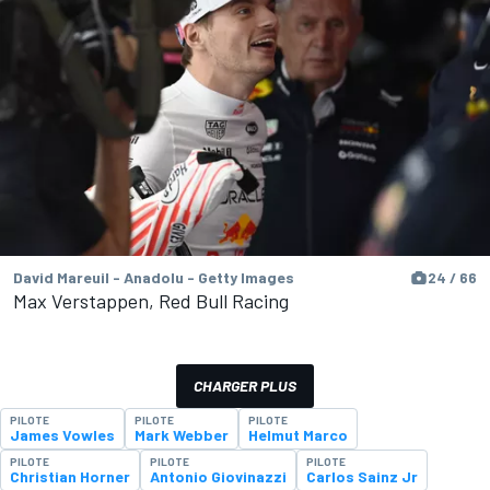
David Mareuil - Anadolu - Getty Images
24 / 66
Max Verstappen, Red Bull Racing
CHARGER PLUS
PILOTE
PILOTE
PILOTE
James Vowles
Mark Webber
Helmut Marco
PILOTE
PILOTE
PILOTE
Christian Horner
Antonio Giovinazzi
Carlos Sainz Jr