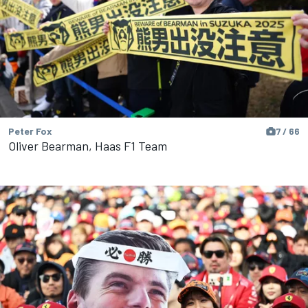
Peter Fox
7 / 66
Oliver Bearman, Haas F1 Team