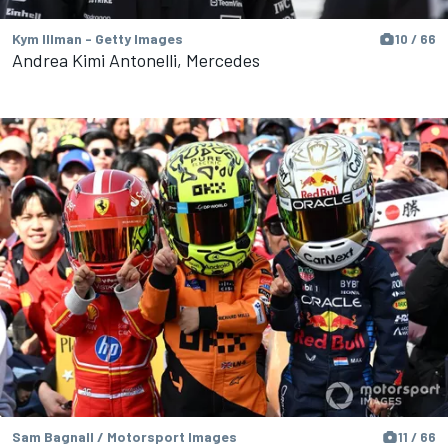
Kym Illman - Getty Images
10 / 66
Andrea Kimi Antonelli, Mercedes
Sam Bagnall / Motorsport Images
11 / 66