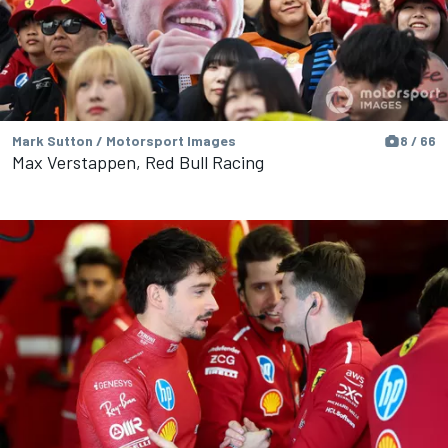
Mark Sutton / Motorsport Images
8 / 66
Max Verstappen, Red Bull Racing