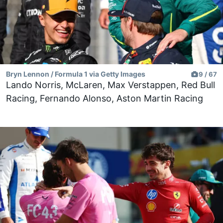
Bryn Lennon / Formula 1 via Getty Images
9 / 67
Lando Norris, McLaren, Max Verstappen, Red Bull
Racing, Fernando Alonso, Aston Martin Racing