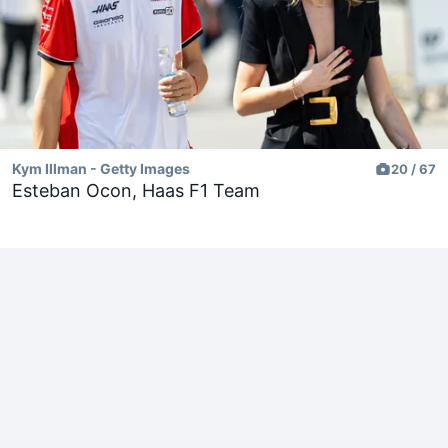
Kym Illman - Getty Images
20 / 67
Esteban Ocon, Haas F1 Team