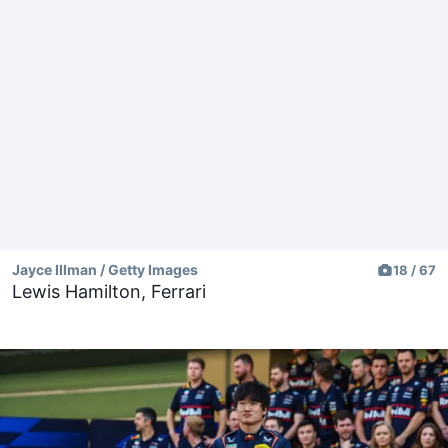
Jayce Illman / Getty Images
18 / 67
Lewis Hamilton, Ferrari