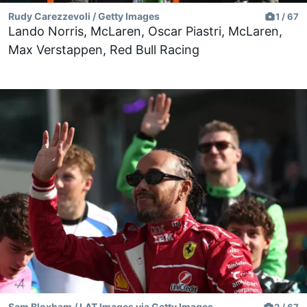
Rudy Carezzevoli / Getty Images
1 / 67
Lando Norris, McLaren, Oscar Piastri, McLaren,
Max Verstappen, Red Bull Racing
Sam Bloxham / LAT Images via Getty Images