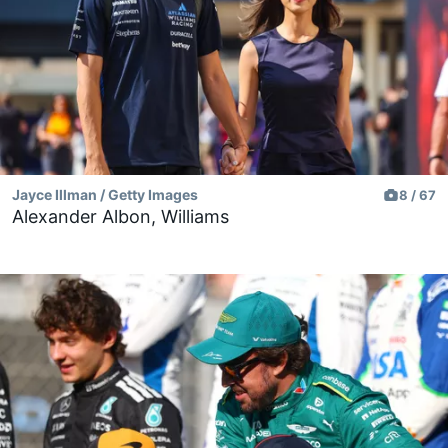
Jayce Illman / Getty Images
8 / 67
Alexander Albon, Williams