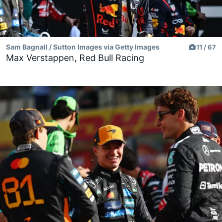
Sam Bagnall / Sutton Images via Getty Images
11 / 67
Max Verstappen, Red Bull Racing