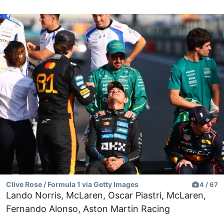
Clive Rose / Formula 1 via Getty Images
4 / 67
Lando Norris, McLaren, Oscar Piastri, McLaren,
Fernando Alonso, Aston Martin Racing