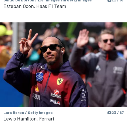
Esteban Ocon, Haas F1 Team
Lars Baron / Getty Images
23 / 67
Lewis Hamilton, Ferrari