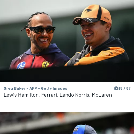
Greg Baker - AFP - Getty Images
15 / 67
Lewis Hamilton, Ferrari, Lando Norris, McLaren