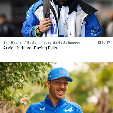
Sam Bagnall / Sutton Images via Getty Images
8 / 67
Arvid Lindblad, Racing Bulls