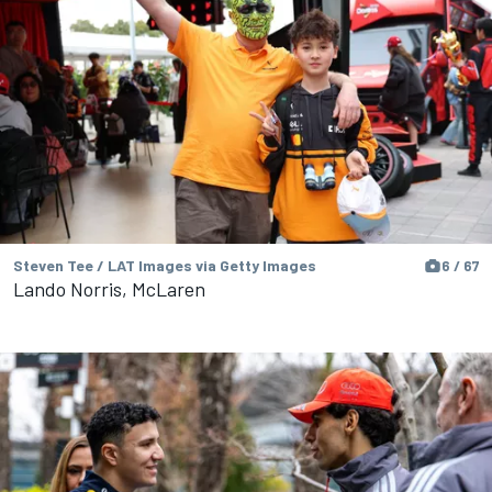
Steven Tee / LAT Images via Getty Images
6 / 67
Lando Norris, McLaren