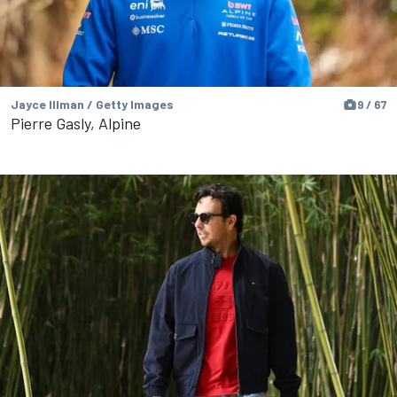
Jayce Illman / Getty Images
9 / 67
Pierre Gasly, Alpine