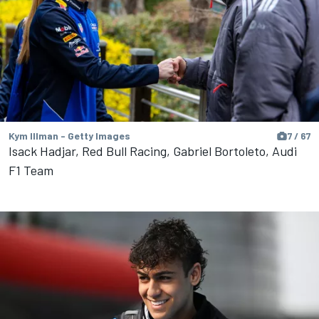
Kym Illman - Getty Images
7 / 67
Isack Hadjar, Red Bull Racing, Gabriel Bortoleto, Audi
F1 Team