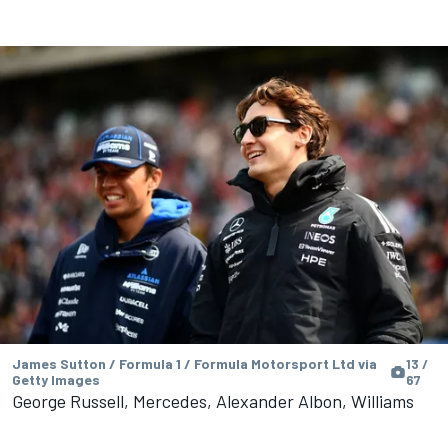
James Sutton / Formula 1 / Formula Motorsport Ltd via
13 /
Getty Images
67
George Russell, Mercedes, Alexander Albon, Williams