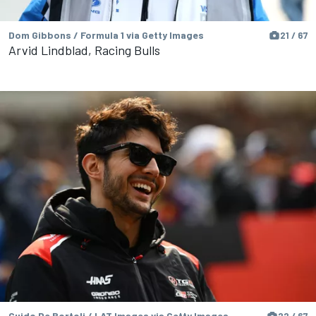
Dom Gibbons / Formula 1 via Getty Images
21 / 67
Arvid Lindblad, Racing Bulls
Guido De Bortoli / LAT Images via Getty Images
22 / 67