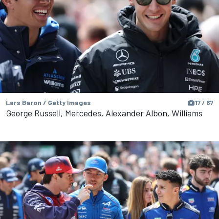
Lars Baron / Getty Images
17 / 67
George Russell, Mercedes, Alexander Albon, Williams