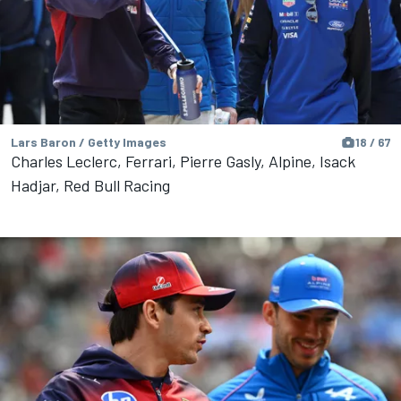
Lars Baron / Getty Images
18 / 67
Charles Leclerc, Ferrari, Pierre Gasly, Alpine, Isack
Hadjar, Red Bull Racing