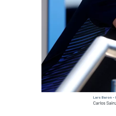
Lars Baron -
Carlos Sain