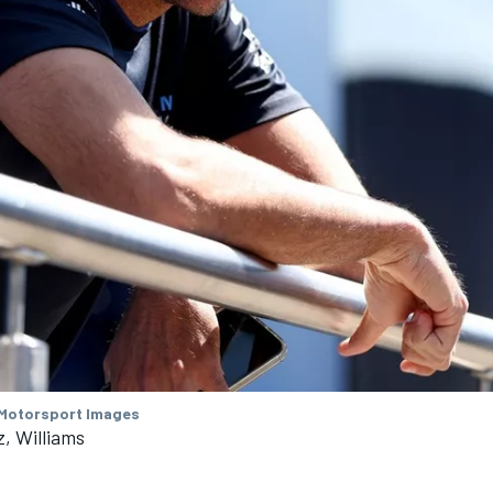
 Motorsport Images
z, Williams