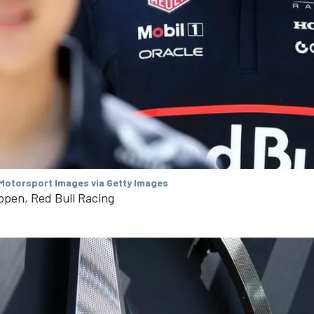
 Motorsport Images via Getty Images
ppen, Red Bull Racing