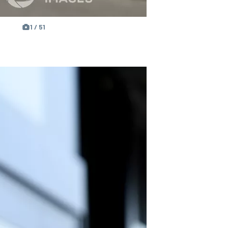
1 / 51