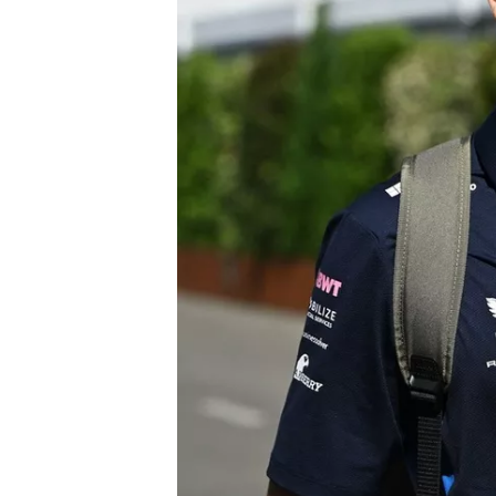
WRC
WEC