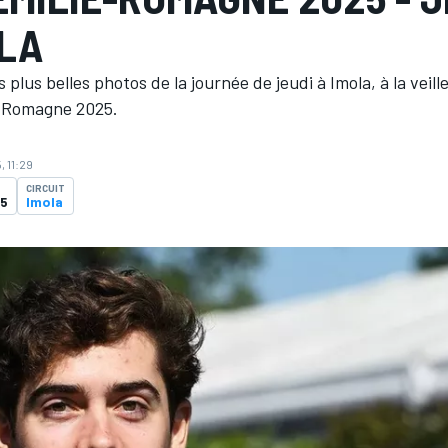
OLA
 plus belles photos de la journée de jeudi à Imola, à la veil
e-Romagne 2025.
, 11:29
CIRCUIT
25
Imola