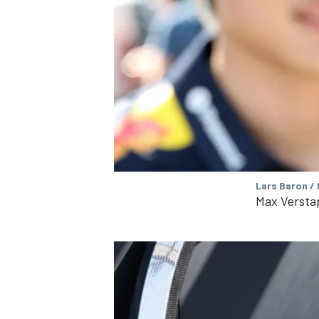
Lars Baron /
Max Versta