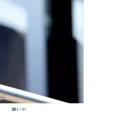
2 / 51