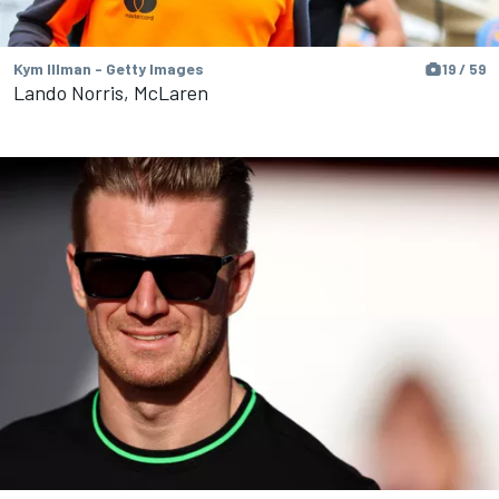
Kym Illman - Getty Images
19 / 59
Lando Norris, McLaren