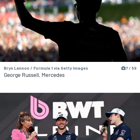
Bryn Lennon / Formula 1 via Getty Images
7 / 59
George Russell, Mercedes