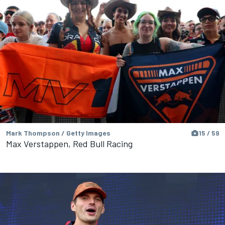
Mark Thompson / Getty Images
15 / 59
Max Verstappen, Red Bull Racing