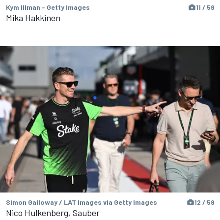
Kym Illman - Getty Images
11 / 59
Mika Hakkinen
Simon Galloway / LAT Images via Getty Images
12 / 59
Nico Hulkenberg, Sauber