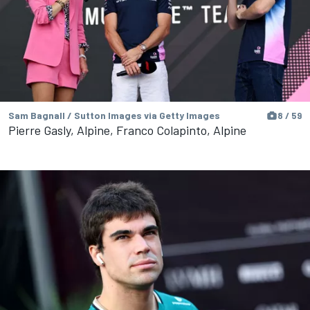
Sam Bagnall / Sutton Images via Getty Images
8 / 59
Pierre Gasly, Alpine, Franco Colapinto, Alpine