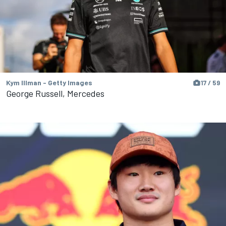
Kym Illman - Getty Images
17 / 59
George Russell, Mercedes