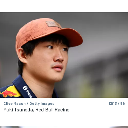
Clive Mason / Getty Images
13 / 59
Yuki Tsunoda, Red Bull Racing