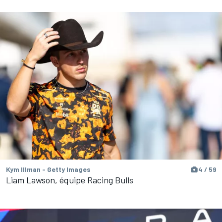
Kym Illman - Getty Images
4 / 59
Liam Lawson, équipe Racing Bulls