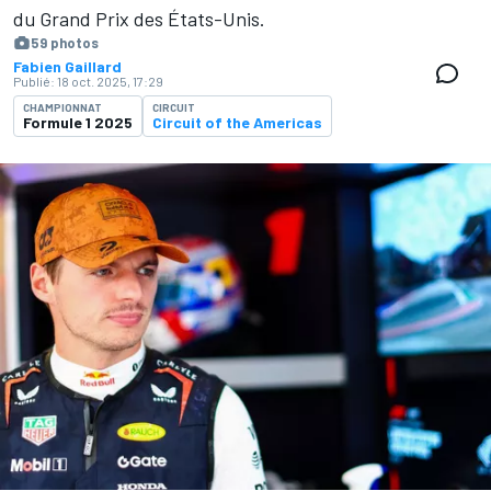
du Grand Prix des États-Unis.
59 photos
Fabien Gaillard
Publié:
18 oct. 2025, 17:29
CHAMPIONNAT
CIRCUIT
Formule 1 2025
Circuit of the Americas