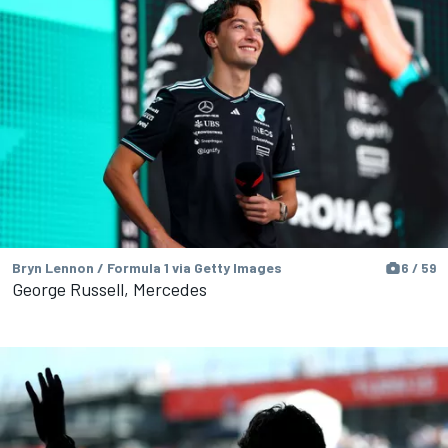
Bryn Lennon / Formula 1 via Getty Images
6 / 59
George Russell, Mercedes