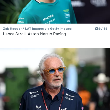
Zak Mauger / LAT Images via Getty Images
9 / 59
Lance Stroll, Aston Martin Racing