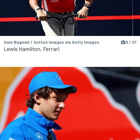
Sam Bagnall / Sutton Images via Getty Images
8 / 27
Lewis Hamilton, Ferrari