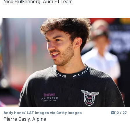
Nico Hulkenberg, Audi F1 Team
Andy Hone/ LAT Images via Getty Images
12 / 27
Pierre Gasly, Alpine