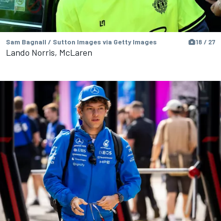
Sam Bagnall / Sutton Images via Getty Images
18 / 27
Lando Norris, McLaren