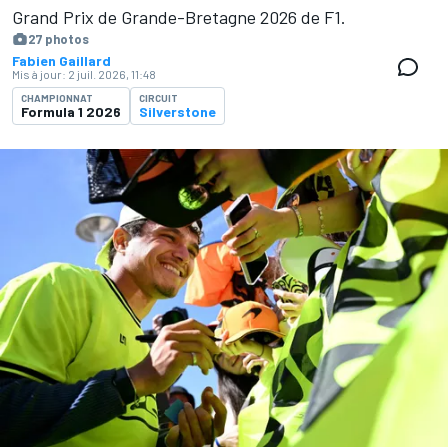
Grand Prix de Grande-Bretagne 2026 de F1.
27 photos
Fabien Gaillard
Mis à jour:
2 juil. 2026, 11:48
CHAMPIONNAT
CIRCUIT
Formula 1 2026
Silverstone