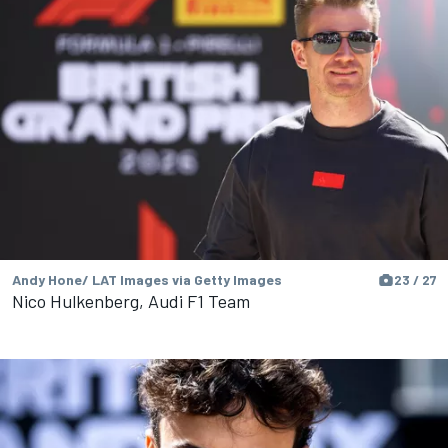
Andy Hone/ LAT Images via Getty Images
23 / 27
Nico Hulkenberg, Audi F1 Team