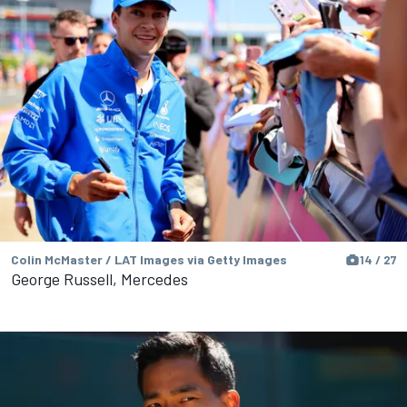
Colin McMaster / LAT Images via Getty Images
14 / 27
George Russell, Mercedes