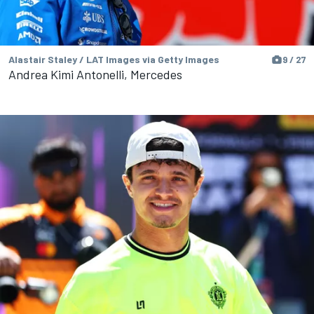
Alastair Staley / LAT Images via Getty Images
9 / 27
Andrea Kimi Antonelli, Mercedes