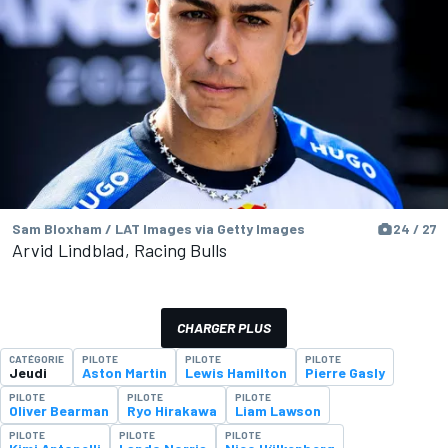
Sam Bloxham / LAT Images via Getty Images
24 / 27
Arvid Lindblad, Racing Bulls
CHARGER PLUS
CATÉGORIE
PILOTE
PILOTE
PILOTE
Jeudi
Aston Martin
Lewis Hamilton
Pierre Gasly
PILOTE
PILOTE
PILOTE
Oliver Bearman
Ryo Hirakawa
Liam Lawson
PILOTE
PILOTE
PILOTE