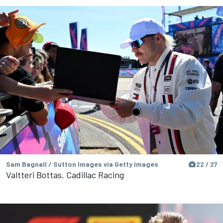
Sam Bagnall / Sutton Images via Getty Images
22 / 27
Valtteri Bottas, Cadillac Racing