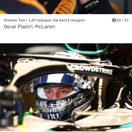
Steven Tee / LAT Images via Getty Images
20 / 51
Oscar Piastri, McLaren