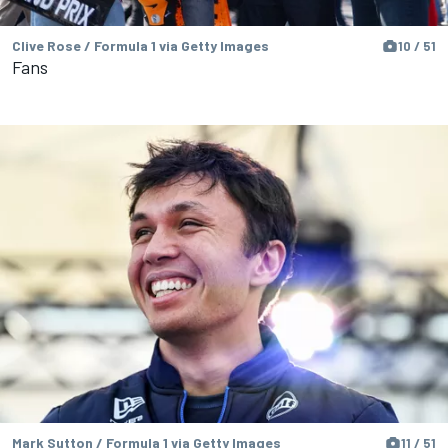
Clive Rose / Formula 1 via Getty Images
10 / 51
Fans
Mark Sutton / Formula 1 via Getty Images
11 / 51