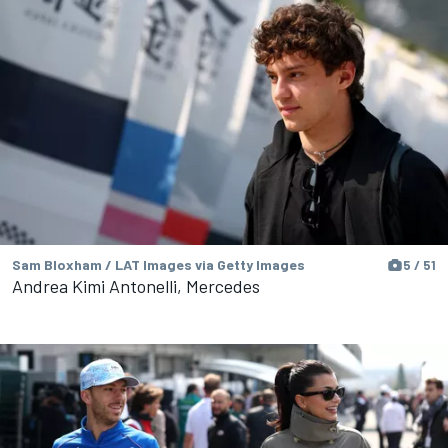
Sam Bloxham / LAT Images via Getty Images
5 / 51
Andrea Kimi Antonelli, Mercedes