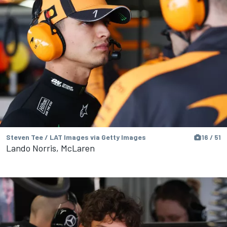
Steven Tee / LAT Images via Getty Images
16 / 51
Lando Norris, McLaren