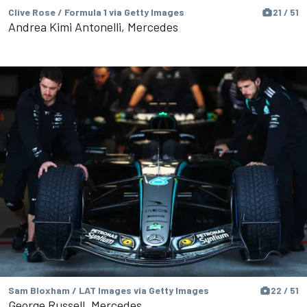
Clive Rose / Formula 1 via Getty Images
21 / 51
Andrea Kimi Antonelli, Mercedes
Sam Bloxham / LAT Images via Getty Images
22 / 51
George Russell, Mercedes