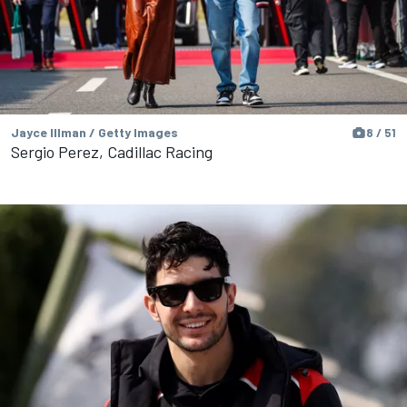
Jayce Illman / Getty Images
8 / 51
Sergio Perez, Cadillac Racing