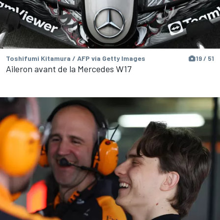
Toshifumi Kitamura / AFP via Getty Images
19 / 51
Aileron avant de la Mercedes W17