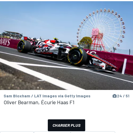
Sam Bloxham / LAT Images via Getty Images
24 / 51
Oliver Bearman, Écurie Haas F1
CHARGER PLUS