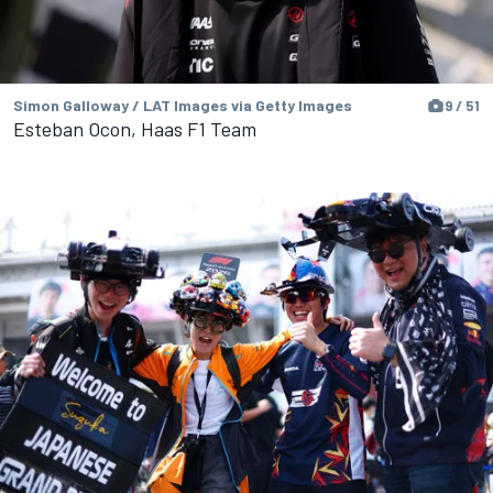
Simon Galloway / LAT Images via Getty Images
9 / 51
Esteban Ocon, Haas F1 Team