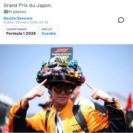
Grand Prix du Japon.
51 photos
Basile Davoine
Publié:
28 mars 2026, 02:43
CHAMPIONNAT
CIRCUIT
Formula 1 2026
Suzuka