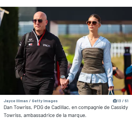
Jayce Illman / Getty Images
13 / 51
Dan Towriss, PDG de Cadillac, en compagnie de Cassidy
Towriss, ambassadrice de la marque.