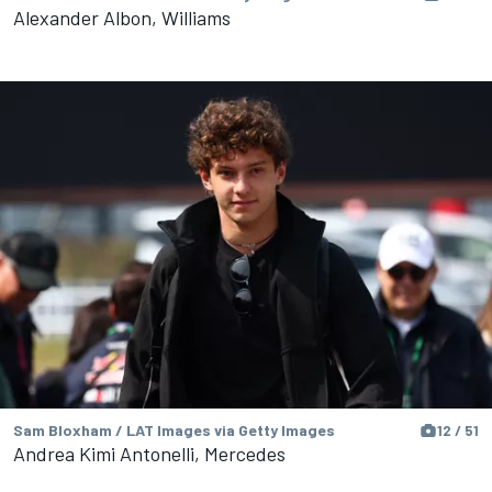
Alexander Albon, Williams
Sam Bloxham / LAT Images via Getty Images
12 / 51
Andrea Kimi Antonelli, Mercedes