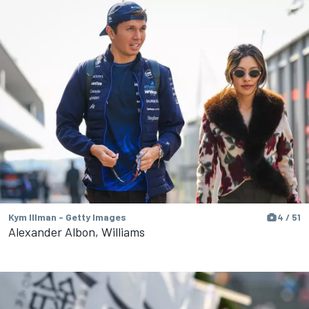
Kym Illman - Getty Images
4 / 51
Alexander Albon, Williams