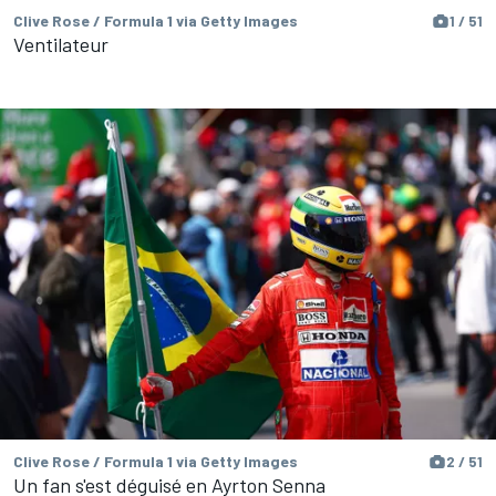
Clive Rose / Formula 1 via Getty Images
1 / 51
Ventilateur
Clive Rose / Formula 1 via Getty Images
2 / 51
Un fan s'est déguisé en Ayrton Senna