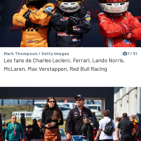
Mark Thompson / Getty Images
7 / 51
Les fans de Charles Leclerc, Ferrari, Lando Norris,
McLaren, Max Verstappen, Red Bull Racing