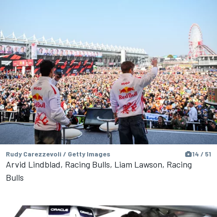
Rudy Carezzevoli / Getty Images
14 / 51
Arvid Lindblad, Racing Bulls, Liam Lawson, Racing
Bulls