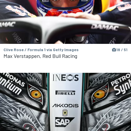
Clive Rose / Formula 1 via Getty Images
18 / 51
Max Verstappen, Red Bull Racing