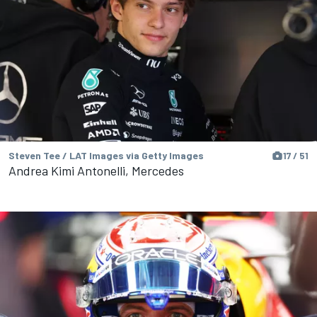
Steven Tee / LAT Images via Getty Images
17 / 51
Andrea Kimi Antonelli, Mercedes