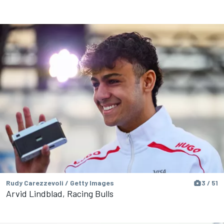
Rudy Carezzevoli / Getty Images
3 / 51
Arvid Lindblad, Racing Bulls