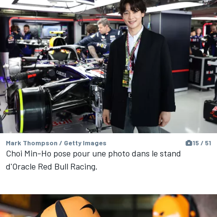
Mark Thompson / Getty Images
15 / 51
Choi Min-Ho pose pour une photo dans le stand
d'Oracle Red Bull Racing.