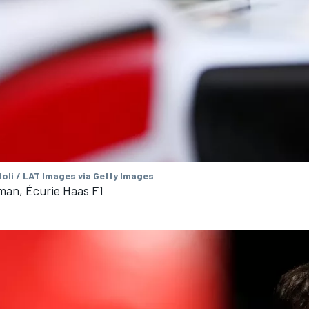
oli / LAT Images via Getty Images
man, Écurie Haas F1