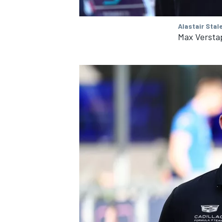
Alastair Stal
Max Verstap