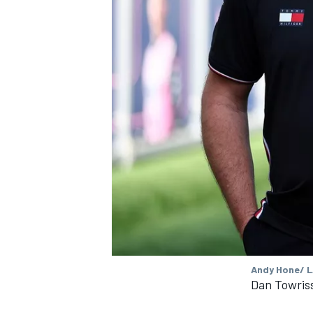
Andy Hone/ L
Dan Towris