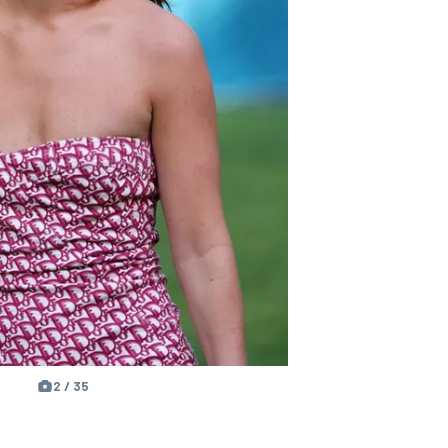
2 / 35