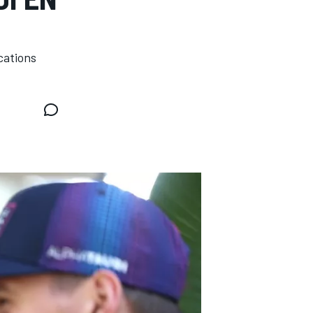
cations