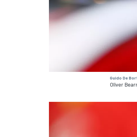
Guido De Bort
Oliver Bear