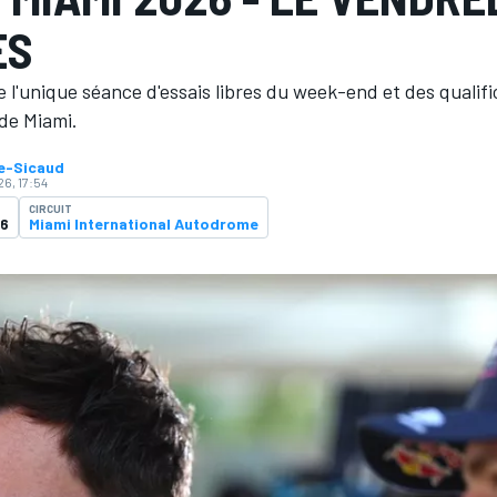
ES
 l'unique séance d'essais libres du week-end et des qualifi
 de Miami.
ne-Sicaud
26, 17:54
CIRCUIT
26
Miami International Autodrome