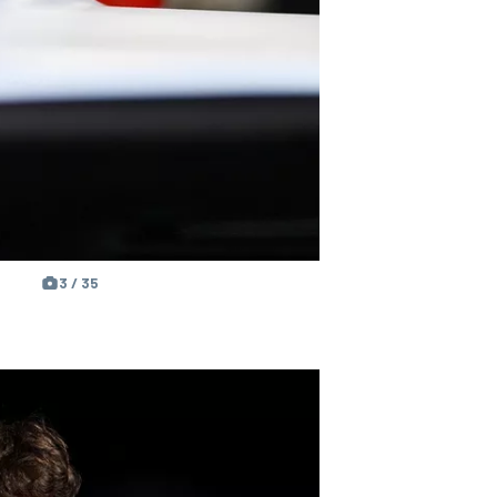
3 / 35