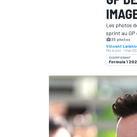
IMAG
Les photos de
sprint au GP
35 photos
Vincent Lalan
MOTOGP
Mis à jour:
1 mai 20
CHAMPIONNAT
Formula 1 20