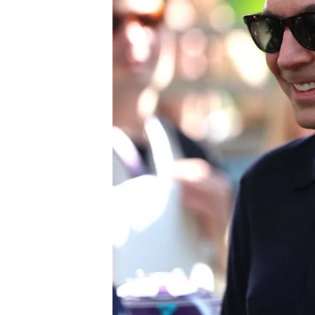
WRC
WEC