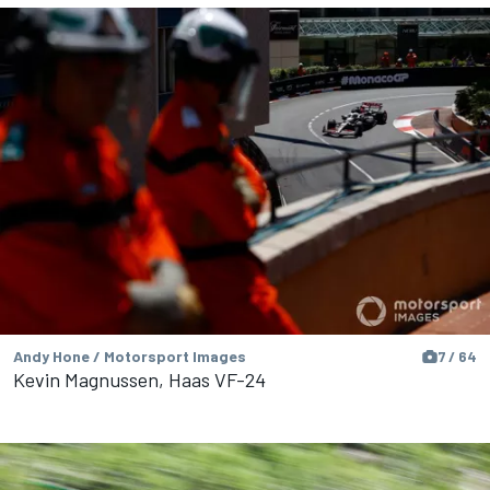
Andy Hone / Motorsport Images
7 / 64
Kevin Magnussen, Haas VF-24