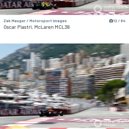
Zak Mauger / Motorsport Images
12 / 64
Oscar Piastri, McLaren MCL38