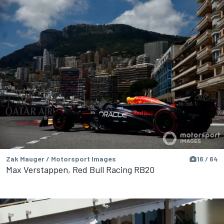
Zak Mauger / Motorsport Images
16 / 64
Max Verstappen, Red Bull Racing RB20