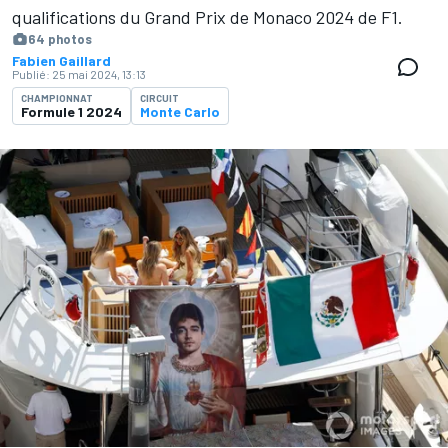
qualifications du Grand Prix de Monaco 2024 de F1.
64 photos
Fabien Gaillard
Publié:
25 mai 2024, 13:13
CHAMPIONNAT
CIRCUIT
Formule 1 2024
Monte Carlo