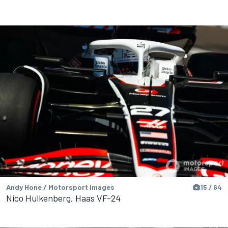
Andy Hone / Motorsport Images
15 / 64
Nico Hulkenberg, Haas VF-24