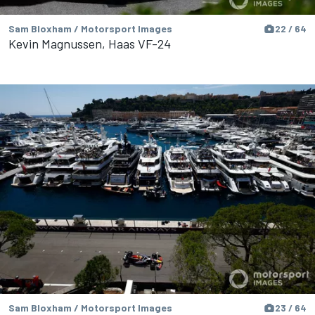
Sam Bloxham / Motorsport Images
22 / 64
Kevin Magnussen, Haas VF-24
Sam Bloxham / Motorsport Images
23 / 64