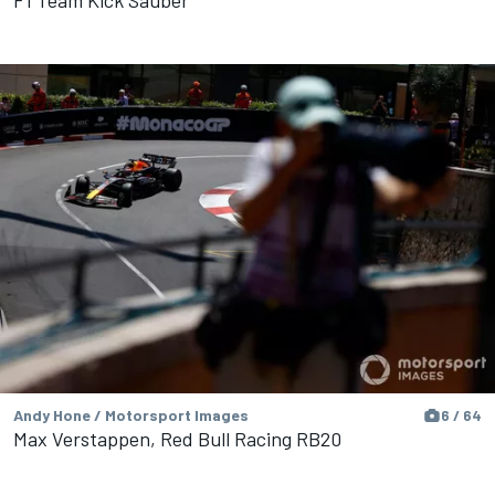
Andy Hone / Motorsport Images
6 / 64
Max Verstappen, Red Bull Racing RB20