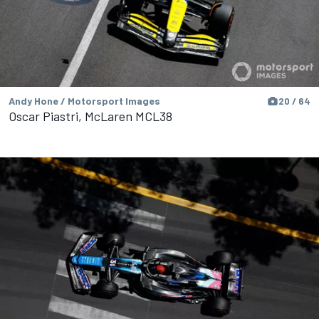
Andy Hone / Motorsport Images
20 / 64
Oscar Piastri, McLaren MCL38