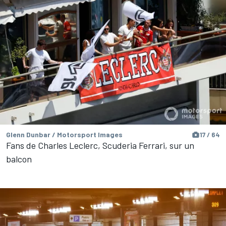
Glenn Dunbar / Motorsport Images
17 / 64
Fans de Charles Leclerc, Scuderia Ferrari, sur un
balcon