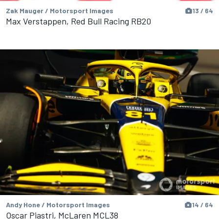
Zak Mauger / Motorsport Images
13 / 64
Max Verstappen, Red Bull Racing RB20
Andy Hone / Motorsport Images
14 / 64
Oscar Piastri, McLaren MCL38