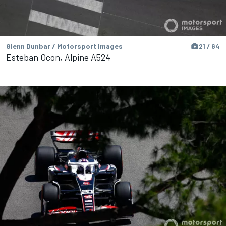
Glenn Dunbar / Motorsport Images
21 / 64
Esteban Ocon, Alpine A524