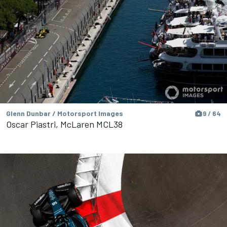
Glenn Dunbar / Motorsport Images
9 / 64
Oscar Piastri, McLaren MCL38