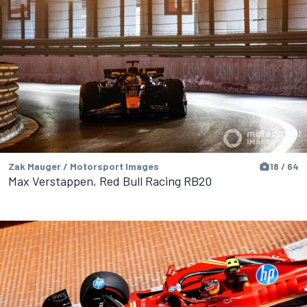
Zak Mauger / Motorsport Images
18 / 64
Max Verstappen, Red Bull Racing RB20