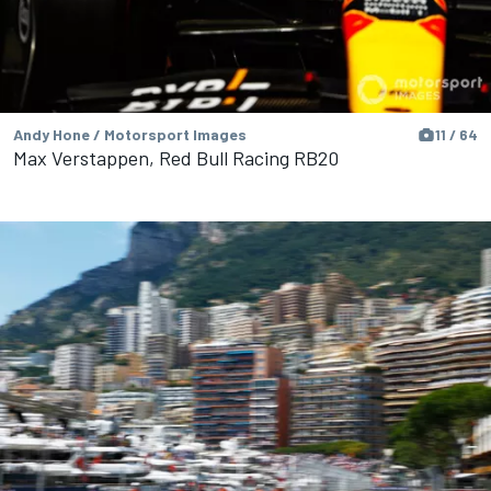
Andy Hone / Motorsport Images
11 / 64
Max Verstappen, Red Bull Racing RB20