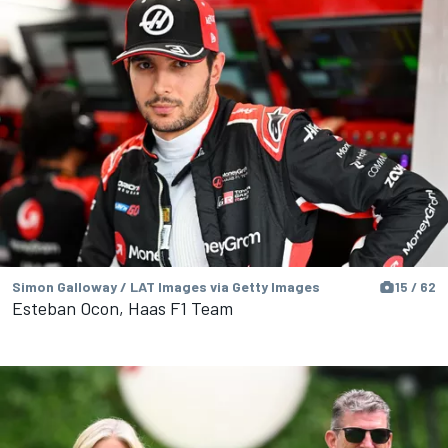
Simon Galloway / LAT Images via Getty Images
15 / 62
Esteban Ocon, Haas F1 Team