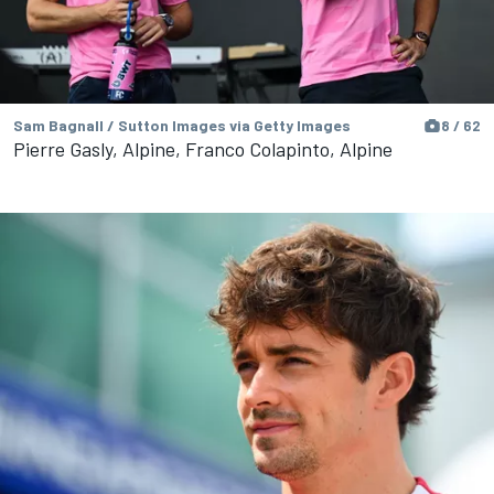
Sam Bagnall / Sutton Images via Getty Images
8 / 62
Pierre Gasly, Alpine, Franco Colapinto, Alpine