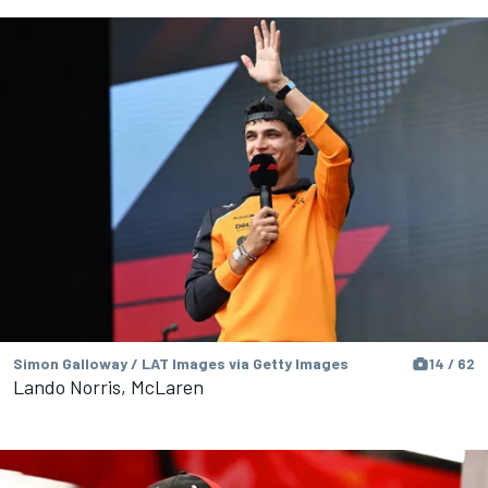
Simon Galloway / LAT Images via Getty Images
14 / 62
Lando Norris, McLaren