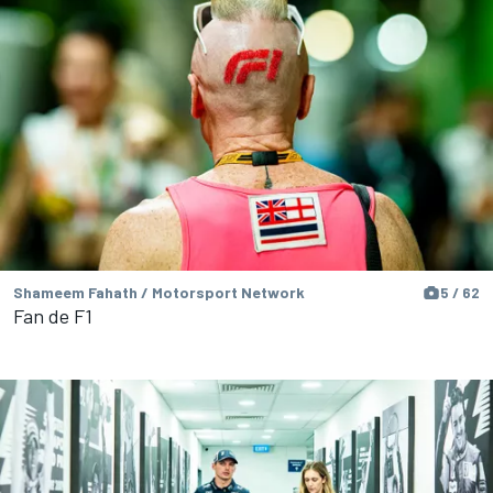
Shameem Fahath / Motorsport Network
5 / 62
Fan de F1