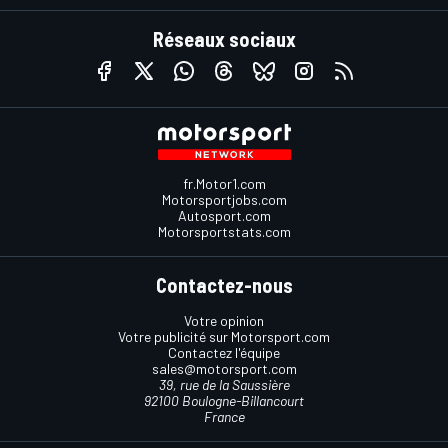
Réseaux sociaux
fr.Motor1.com
Motorsportjobs.com
Autosport.com
Motorsportstats.com
Contactez-nous
Votre opinion
Votre publicité sur Motorsport.com
Contactez l'équipe
sales@motorsport.com
39, rue de la Saussière
92100 Boulogne-Billancourt
France