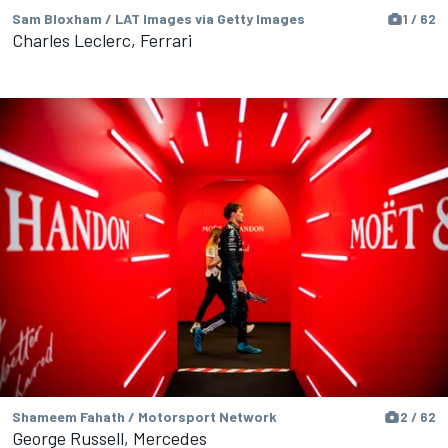
Sam Bloxham / LAT Images via Getty Images
1 / 62
Charles Leclerc, Ferrari
Shameem Fahath / Motorsport Network
2 / 62
George Russell, Mercedes