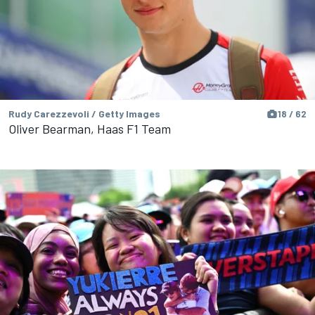
Rudy Carezzevoli / Getty Images
18 / 62
Oliver Bearman, Haas F1 Team