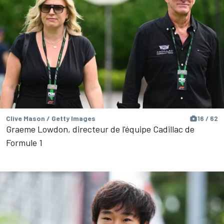
Clive Mason / Getty Images
16 / 62
Graeme Lowdon, directeur de l'équipe Cadillac de
Formule 1