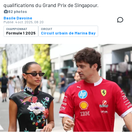
qualifications du Grand Prix de Singapour.
62 photos
Basile Davoine
Publié:
4 oct. 2025, 08:20
CHAMPIONNAT
CIRCUIT
Formule 1 2025
Circuit urbain de Marina Bay