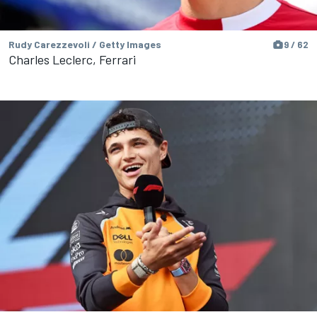
Rudy Carezzevoli / Getty Images
9 / 62
Charles Leclerc, Ferrari