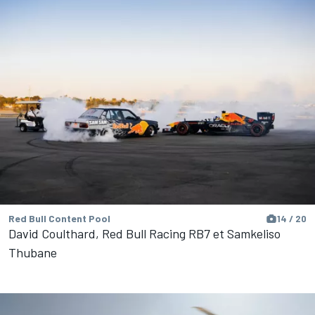
Red Bull Content Pool
14 / 20
David Coulthard, Red Bull Racing RB7 et Samkeliso
Thubane