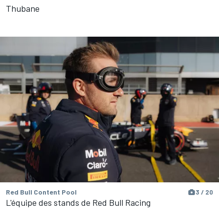
Thubane
Red Bull Content Pool
3 / 20
L'équipe des stands de Red Bull Racing