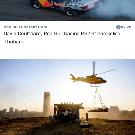
Red Bull Content Pool
9 / 20
David Coulthard, Red Bull Racing RB7 et Samkeliso
Thubane