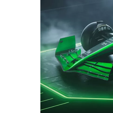
WRC
WEC