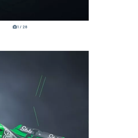
1 / 28