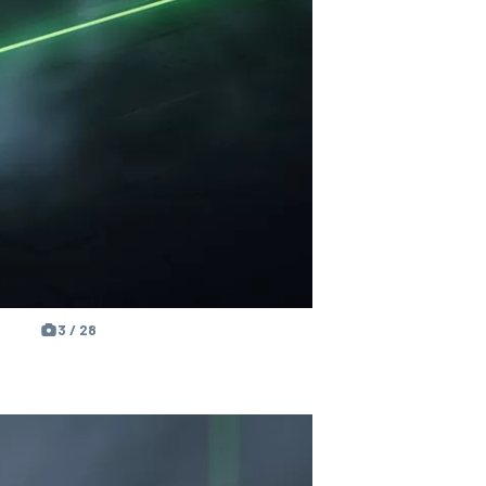
3 / 28