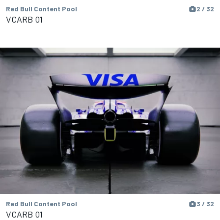
Red Bull Content Pool
2 / 32
VCARB 01
Red Bull Content Pool
3 / 32
VCARB 01