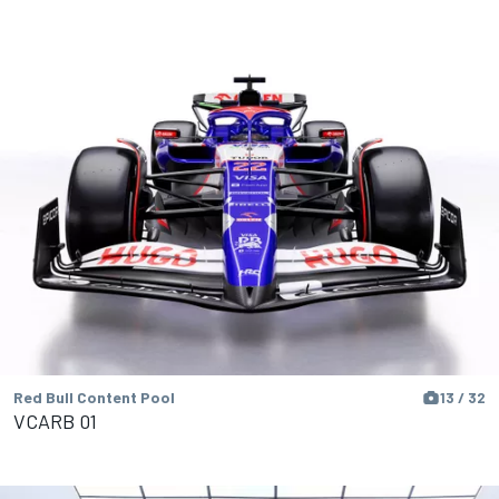
Red Bull Content Pool
13 / 32
VCARB 01