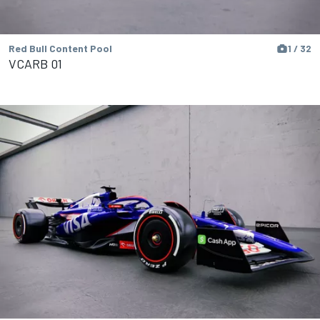
Red Bull Content Pool
1 / 32
VCARB 01