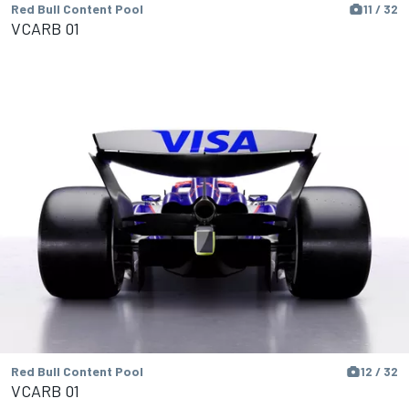
Red Bull Content Pool
11 / 32
VCARB 01
Red Bull Content Pool
12 / 32
VCARB 01