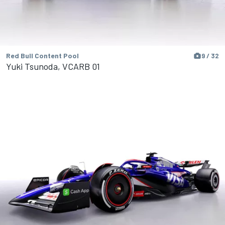
Red Bull Content Pool
9 / 32
Yuki Tsunoda, VCARB 01