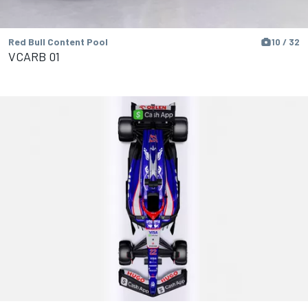
Red Bull Content Pool
10 / 32
VCARB 01