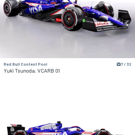
Red Bull Content Pool
7 / 32
Yuki Tsunoda, VCARB 01