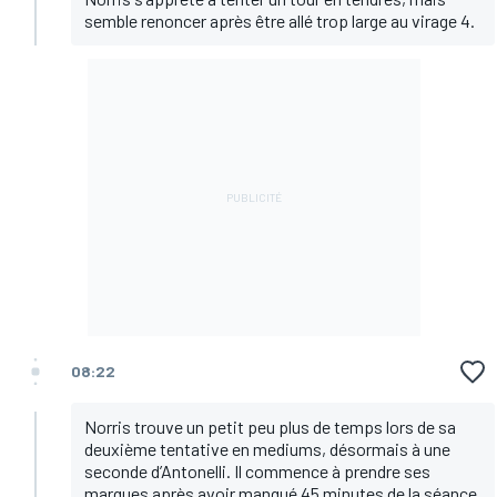
semble renoncer après être allé trop large au virage 4.
08:22
Norris trouve un petit peu plus de temps lors de sa
deuxième tentative en mediums, désormais à une
seconde d’Antonelli. Il commence à prendre ses
marques après avoir manqué 45 minutes de la séance.