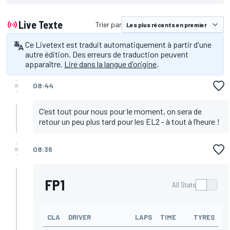
Live Texte
Trier par
Ce Livetext est traduit automatiquement à partir d'une
autre édition. Des erreurs de traduction peuvent
apparaître.
Lire dans la langue d'origine
.
08:44
C’est tout pour nous pour le moment, on sera de
retour un peu plus tard pour les EL2 - à tout à l’heure !
08:36
FP1
All Stats
CLA
DRIVER
LAPS
TIME
TYRES