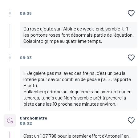
08:05
Du rose ajouté sur l'Alpine ce week-end, semble-t-il -
les pontons roses font désormais partie de l'équation.
Colapinto grimpe au quatrième temps.
08:03
« Je galère pas mal avec ces freins, c'est un peu la
loterie pour savoir combien de pédale j'ai », rapporte
Piastri.
Hulkenberg grimpe au cinquième rang avec un tour en
tendres, tandis que Norris semble prêt à prendre la
piste dans les 10 prochaines minutes environ.
Chronomètre
08:02
C’est un 1'07"796 pour le premier effort d’Antonelli en