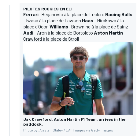
PILOTES ROOKIES EN EL1
Ferrari
- Beganovic à la place de Leclerc
Racing Bulls
- Iwasa à la place de Lawson
Haas
- Hirakawa à la
place d’Ocon
Williams
- Browning à la place de Sainz
Audi
- Aron à la place de Bortoleto
Aston Martin
-
Crawford à la place de Stroll
Jak Crawford, Aston Martin F1 Team, arrives in the
paddock.
Photo by: Alastair Staley / LAT Images via Getty Images