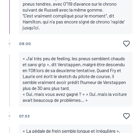
pneus tendres, avec 0"119 d’avance sur le chrono
suivant de Russell avec la même gomme.
"C’est vraiment compliqué pour le moment", dit
Hamilton, qui n’a pas encore signé de chrono 'rapide'
jusqu’ici.
08:00
« J’ai très peu de feeling, les pneus semblent chauds
et sans grip », dit Verstappen, malgré être descendu
en 1'08 lors de sa deuxième tentative. Quand Fry et
Laurie ont écrit le sketch du pilote de course, il
semble vraiment avoir prédit l’humeur de Verstappen
plus de 30 ans plus tard.
« Oui, mais vous avez gagné ? » « Oui, mais la voiture
avait beaucoup de problèmes... »
07:53
« La pédale de frein semble longue et irrégulière »,