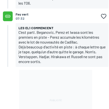
les 1'06.
Feu vert
07:32
LES EL1 COMMENCENT
C’est parti. Beganovic, Perez et Iwasa sont les
premiers en piste - Perez accumule les kilomètres
avec le lot de nouveautés de Cadillac.
Déjà beaucoup d’activité en piste : à chaque lettre que
je tape, quelqu’un d’autre quitte le garage. Norris,
Verstappen, Hadjar, Hirakawa et Russell ne sont pas
encore sortis.