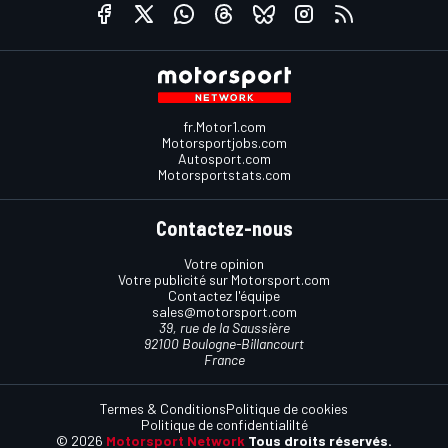
fr.Motor1.com
Motorsportjobs.com
Autosport.com
Motorsportstats.com
Contactez-nous
Votre opinion
Votre publicité sur Motorsport.com
Contactez l'équipe
sales@motorsport.com
39, rue de la Saussière
92100 Boulogne-Billancourt
France
Termes & Conditions
Politique de cookies
Politique de confidentialilté
© 2026
Motorsport Network
Tous droits réservés.