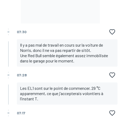
07:30
Il y a pas mal de travail en cours sur la voiture de
Norris, donc il ne va pas repartir de sitôt.
Une Red Bull semble également assez immobilisée
dans le garage pour le moment.
07:28
Les EL1 sont sur le point de commencer. 29 °C
apparemment, ce que j’accepterais volontiers à
l’instant T.
07:17