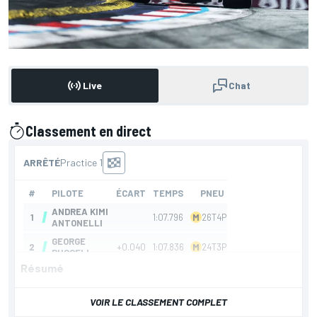
Live
Chat
Classement en direct
présenté par
Résumé
VOIR LE CLASSEMENT COMPLET