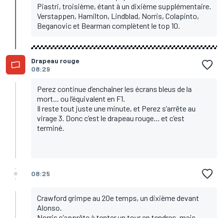
Piastri, troisième, étant à un dixième supplémentaire.
Verstappen, Hamilton, Lindblad, Norris, Colapinto,
Beganovic et Bearman complètent le top 10.
Drapeau rouge
08:29
Perez continue d’enchaîner les écrans bleus de la
mort... ou l’équivalent en F1.
Il reste tout juste une minute, et Perez s’arrête au
virage 3. Donc c’est le drapeau rouge... et c’est
terminé.
08:25
Crawford grimpe au 20e temps, un dixième devant
Alonso.
Norris s’apprête à tenter un tour en tendres, mais