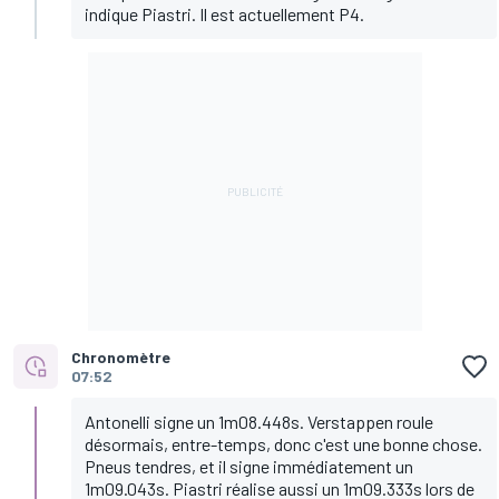
indique Piastri. Il est actuellement P4.
Chronomètre
07:52
Antonelli signe un 1m08.448s. Verstappen roule
désormais, entre-temps, donc c'est une bonne chose.
Pneus tendres, et il signe immédiatement un
1m09.043s. Piastri réalise aussi un 1m09.333s lors de