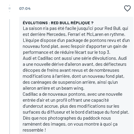
07:04
ÉVOLUTIONS : RED BULL RÉPLIQUE ?
La saison n’a pas été facile jusqu’ici pour Red Bull, qui
est derrière Mercedes, Ferrari et McLaren en rythme.
L’équipe dispose d’un package de pontons revu et d’un
nouveau fond plat, avec l’espoir d’apporter un gain de
performance et de réduire l’écart sur le top 3.
Audi et Cadillac ont aussi une série d’évolutions. Audi
a une nouvelle dérive d’aileron avant, des déflecteurs
d’écopes de freins avant revus et de nombreuses
modifications à l’arrière, dont un nouveau fond plat,
des carénages de suspension arrière, ainsi qu’un
aileron arrière et un beam wing.
Cadillac a de nouveaux pontons, avec une nouvelle
entrée d’air et un profil offrant une capacité
d’undercut accrue, plus des modifications sur les
surfaces du diffuseur et le bord d’attaque du fond plat.
Dès que nos photographes du paddock nous
ramènent des images, on vous montre à quoi ça
ressemble !