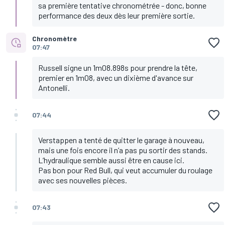
sa première tentative chronométrée - donc, bonne
performance des deux dès leur première sortie.
Chronomètre
07:47
Russell signe un 1m08.898s pour prendre la tête,
premier en 1m08, avec un dixième d'avance sur
Antonelli.
07:44
Verstappen a tenté de quitter le garage à nouveau,
mais une fois encore il n’a pas pu sortir des stands.
L’hydraulique semble aussi être en cause ici.
Pas bon pour Red Bull, qui veut accumuler du roulage
avec ses nouvelles pièces.
07:43