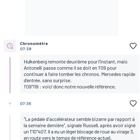
Chronomètre
07:38
Hulkenberg remonte deuxième pour l’instant, mais
Antonelli passe comme il se doit en 1'09 pour
continuer à faire tomber les chronos. Mercedes rapide
d’entrée, sans surprise.
1'09"119 : voici donc notre nouvelle référence.
07:36
"La pédale d'accélérateur semble bizarre par rapport à
la semaine dernière", signale Russell, après avoir signé
un 1'10"407. Il a eu un léger blocage de roue au virage 3,
en route vers le temps de référence actuel.