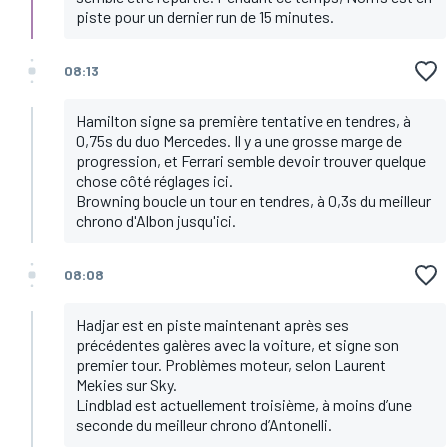
piste pour un dernier run de 15 minutes.
08:13
Hamilton signe sa première tentative en tendres, à
0,75s du duo Mercedes. Il y a une grosse marge de
progression, et Ferrari semble devoir trouver quelque
chose côté réglages ici.
Browning boucle un tour en tendres, à 0,3s du meilleur
chrono d'Albon jusqu'ici.
08:08
Hadjar est en piste maintenant après ses
précédentes galères avec la voiture, et signe son
premier tour. Problèmes moteur, selon Laurent
Mekies sur Sky.
Lindblad est actuellement troisième, à moins d’une
seconde du meilleur chrono d’Antonelli.